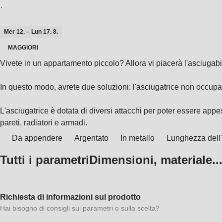
·
Mer 12. – Lun 17. 8.
MAGGIORI
Vivete in un appartamento piccolo? Allora vi piacerà l'asciugabi
In questo modo, avrete due soluzioni: l'asciugatrice non occupa
L'asciugatrice è dotata di diversi attacchi per poter essere appe
pareti, radiatori e armadi.
Da appendere
Argentato
In metallo
Lunghezza dell'
Tutti i parametri
Dimensioni, materiale..
Richiesta di informazioni sul prodotto
Hai bisogno di consigli sui parametri o sulla scelta?