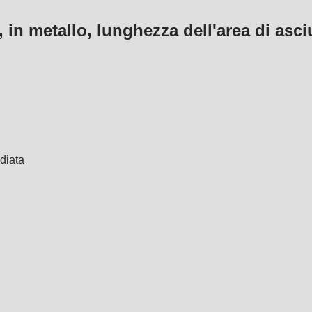
 in metallo, lunghezza dell'area di asc
diata