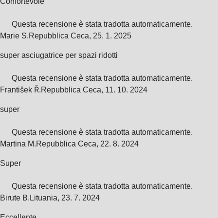
Confortevole
Questa recensione è stata tradotta automaticamente.
Marie S.
Repubblica Ceca
,
25. 1. 2025
super asciugatrice per spazi ridotti
Questa recensione è stata tradotta automaticamente.
František Ř.
Repubblica Ceca
,
11. 10. 2024
super
Questa recensione è stata tradotta automaticamente.
Martina M.
Repubblica Ceca
,
22. 8. 2024
Super
Questa recensione è stata tradotta automaticamente.
Birute B.
Lituania
,
23. 7. 2024
Eccellente