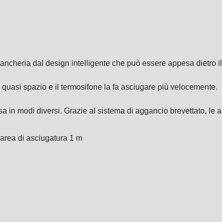
ancheria dal design intelligente che può essere appesa dietro il
 quasi spazio e il termosifone la fa asciugare più velocemente.
sa in modi diversi. Grazie al sistema di aggancio brevettato, le 
area di asciugatura 1 m
.