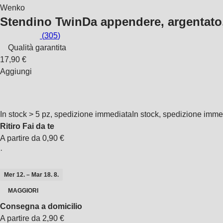
Wenko
Stendino Twin
Da appendere, argentato,
(
305
)
Qualità garantita
17,90 €
Aggiungi
In stock > 5 pz, spedizione immediata
In stock, spedizione imme
Ritiro Fai da te
A partire da 0,90 €
·
Mer 12. – Mar 18. 8.
MAGGIORI
Consegna a domicilio
A partire da 2,90 €