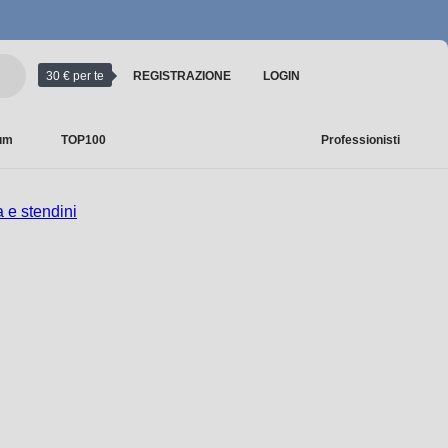
30 € per te
REGISTRAZIONE
LOGIN
ium
TOP100
Professionisti
 e stendini