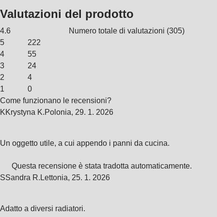
Valutazioni del prodotto
4.6
Numero totale di valutazioni
(
305
)
5
222
4
55
3
24
2
4
1
0
Come funzionano le recensioni?
K
Krystyna K.
Polonia
,
29. 1. 2026
Un oggetto utile, a cui appendo i panni da cucina.
Questa recensione è stata tradotta automaticamente.
S
Sandra R.
Lettonia
,
25. 1. 2026
Adatto a diversi radiatori.