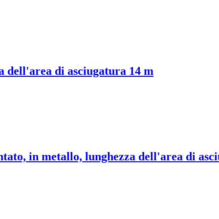
a dell'area di asciugatura 14 m
tato, in metallo, lunghezza dell'area di as