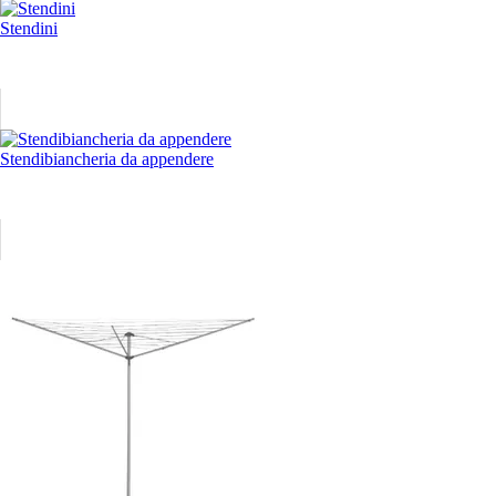
Stendini
Stendibiancheria da appendere