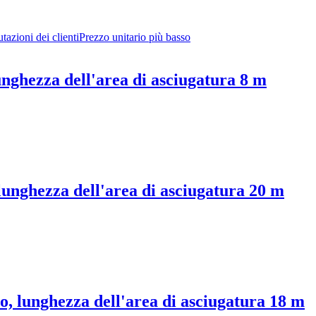
tazioni dei clienti
Prezzo unitario più basso
unghezza dell'area di asciugatura 8 m
 lunghezza dell'area di asciugatura 20 m
o, lunghezza dell'area di asciugatura 18 m