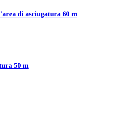
l'area di asciugatura 60 m
atura 50 m