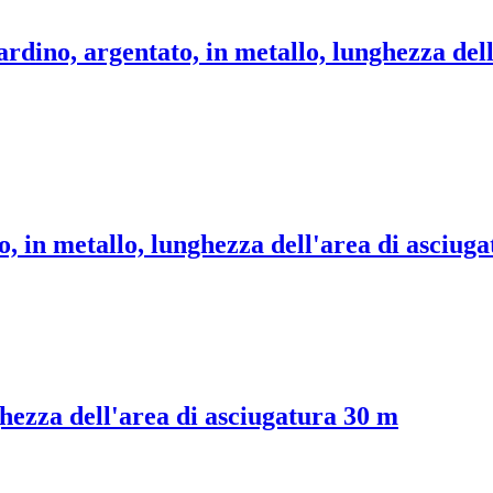
ardino, argentato, in metallo, lunghezza del
o, in metallo, lunghezza dell'area di asciug
ghezza dell'area di asciugatura 30 m