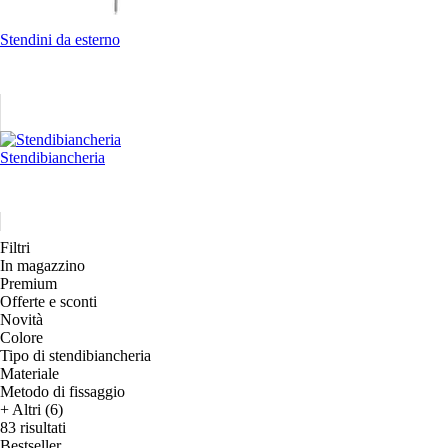
Stendini da esterno
Stendibiancheria
Filtri
In magazzino
Premium
Offerte e sconti
Novità
Colore
Tipo di stendibiancheria
Materiale
Metodo di fissaggio
+ Altri (6)
83 risultati
Bestseller