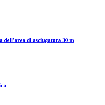
a dell'area di asciugatura 30 m
ica