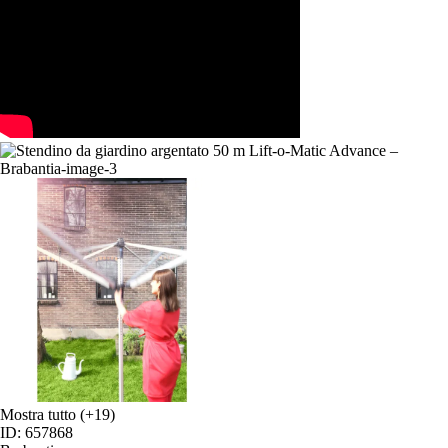
Mostra tutto
(+19)
ID: 657868