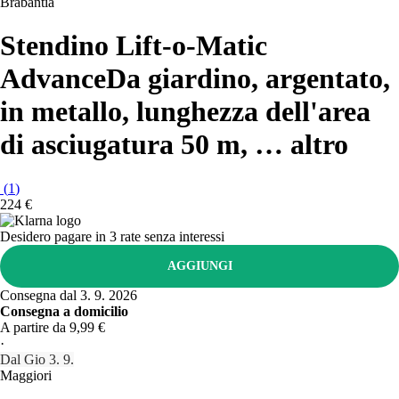
Brabantia
Stendino Lift-o-Matic
Advance
Da giardino, argentato,
in metallo, lunghezza dell'area
di asciugatura 50 m
, …
altro
(
1
)
224 €
Desidero pagare in 3 rate senza interessi
AGGIUNGI
Consegna dal 3. 9. 2026
Consegna a domicilio
A partire da 9,99 €
·
Dal Gio 3. 9.
Maggiori