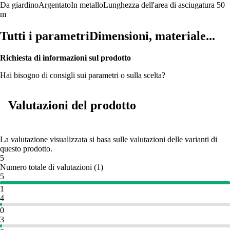
Da giardino
Argentato
In metallo
Lunghezza dell'area di asciugatura 50
m
Tutti i parametri
Dimensioni, materiale...
Richiesta di informazioni sul prodotto
Hai bisogno di consigli sui parametri o sulla scelta?
Valutazioni del prodotto
La valutazione visualizzata si basa sulle valutazioni delle varianti di
questo prodotto.
5
Numero totale di valutazioni
(
1
)
5
1
4
0
3