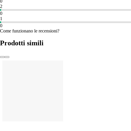
0
2
0
1
0
Come funzionano le recensioni?
Prodotti simili