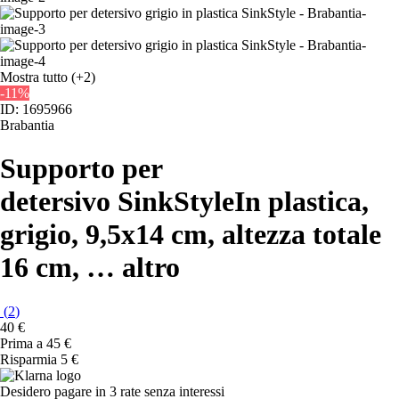
Mostra tutto
(+2)
-11%
ID: 1695966
Brabantia
Supporto per
detersivo SinkStyle
In plastica,
grigio, 9,5x14 cm, altezza totale
16 cm
, …
altro
(
2
)
40 €
Prima a
45 €
Risparmia 5 €
Desidero pagare in 3 rate senza interessi