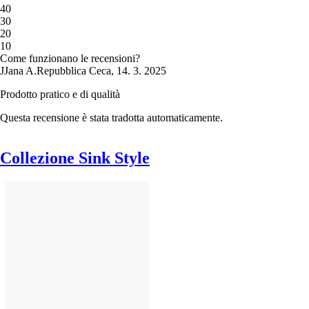
4
0
3
0
2
0
1
0
Come funzionano le recensioni?
J
Jana A.
Repubblica Ceca
,
14. 3. 2025
Prodotto pratico e di qualità
Questa recensione è stata tradotta automaticamente.
Collezione Sink Style