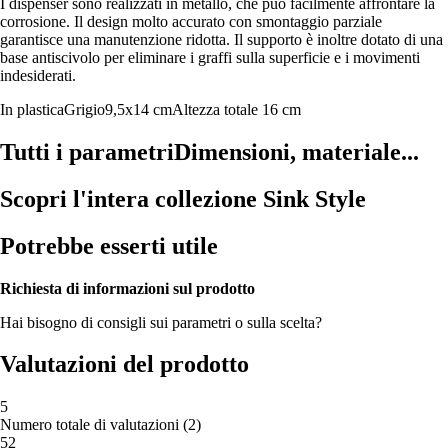
I dispenser sono realizzati in metallo, che può facilmente affrontare la
corrosione. Il design molto accurato con smontaggio parziale
garantisce una manutenzione ridotta. Il supporto è inoltre dotato di una
base antiscivolo per eliminare i graffi sulla superficie e i movimenti
indesiderati.
In plastica
Grigio
9,5x14 cm
Altezza totale 16 cm
Tutti i parametri
Dimensioni, materiale...
Scopri l'intera collezione Sink Style
Potrebbe esserti utile
Richiesta di informazioni sul prodotto
Hai bisogno di consigli sui parametri o sulla scelta?
Valutazioni del prodotto
5
Numero totale di valutazioni
(
2
)
5
2