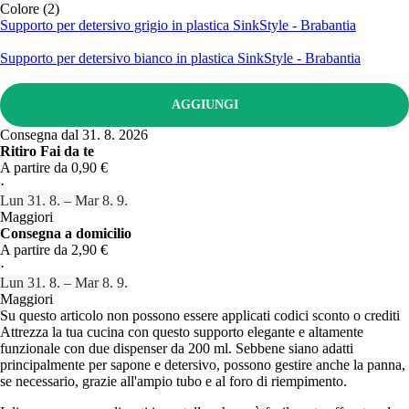
Colore (2)
Supporto per detersivo grigio in plastica SinkStyle - Brabantia
Supporto per detersivo bianco in plastica SinkStyle - Brabantia
AGGIUNGI
Consegna dal 31. 8. 2026
Ritiro Fai da te
A partire da 0,90 €
·
Lun 31. 8. – Mar 8. 9.
Maggiori
Consegna a domicilio
A partire da 2,90 €
·
Lun 31. 8. – Mar 8. 9.
Maggiori
Su questo articolo non possono essere applicati codici sconto o crediti
Attrezza la tua cucina con questo supporto elegante e altamente
funzionale con due dispenser da 200 ml. Sebbene siano adatti
principalmente per sapone e detersivo, possono gestire anche la panna,
se necessario, grazie all'ampio tubo e al foro di riempimento.