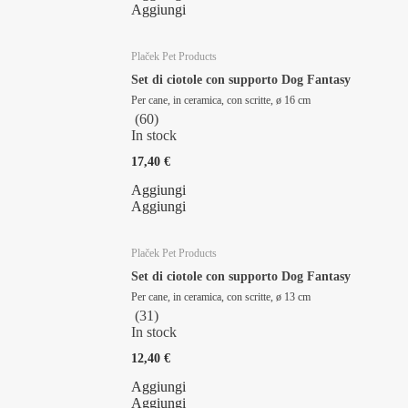
Aggiungi
Plaček Pet Products
Set di ciotole con supporto Dog Fantasy
Per cane, in ceramica, con scritte, ø 16 cm
(
60
)
In stock
17,40 €
Aggiungi
Aggiungi
Plaček Pet Products
Set di ciotole con supporto Dog Fantasy
Per cane, in ceramica, con scritte, ø 13 cm
(
31
)
In stock
12,40 €
Aggiungi
Aggiungi