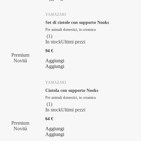
YAMAZAKI
Set di ciotole con supporto Nooks
Per animali domestici, in ceramica
(
1
)
In stock
Ultimi pezzi
94 €
Premium
Novità
Aggiungi
Aggiungi
YAMAZAKI
Ciotola con supporto Nooks
Per animali domestici, in ceramica
(
1
)
In stock
Ultimi pezzi
64 €
Premium
Novità
Aggiungi
Aggiungi