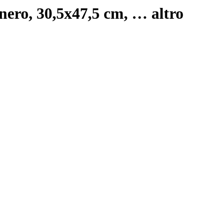
, nero, 30,5x47,5 cm
, …
altro