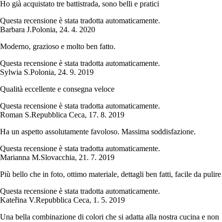
Ho già acquistato tre battistrada, sono belli e pratici
Questa recensione è stata tradotta automaticamente.
Barbara J.
Polonia
,
24. 4. 2020
Moderno, grazioso e molto ben fatto.
Questa recensione è stata tradotta automaticamente.
Sylwia S.
Polonia
,
24. 9. 2019
Qualità eccellente e consegna veloce
Questa recensione è stata tradotta automaticamente.
Roman S.
Repubblica Ceca
,
17. 8. 2019
Ha un aspetto assolutamente favoloso. Massima soddisfazione.
Questa recensione è stata tradotta automaticamente.
Marianna M.
Slovacchia
,
21. 7. 2019
Più bello che in foto, ottimo materiale, dettagli ben fatti, facile da pulire
Questa recensione è stata tradotta automaticamente.
Kateřina V.
Repubblica Ceca
,
1. 5. 2019
Una bella combinazione di colori che si adatta alla nostra cucina e non