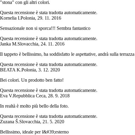
"stona" con gli altri colori.
Questa recensione è stata tradotta automaticamente.
Kornelia I.
Polonia
,
29. 11. 2016
Sensazionale non si sporca!!! Sembra fantastico
Questa recensione è stata tradotta automaticamente.
Janka M.
Slovacchia
,
24. 11. 2016
Il tappeto è bellissimo, ha soddisfatto le aspettative, andrà sulla terrazza
Questa recensione è stata tradotta automaticamente.
BEATA K.
Polonia
,
3. 12. 2020
Bei colori. Un prodotto ben fatto!
Questa recensione è stata tradotta automaticamente.
Eva V.
Repubblica Ceca
,
28. 9. 2018
In realtà è molto più bello della foto.
Questa recensione è stata tradotta automaticamente.
Zuzana Š.
Slovacchia
,
21. 5. 2020
Bellissimo, ideale per l&#39;esterno