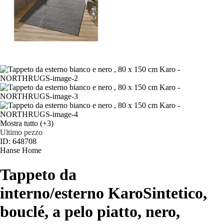
Mostra tutto
(+3)
Ultimo pezzo
ID: 648708
Hanse Home
Tappeto da
interno/esterno Karo
Sintetico,
bouclé, a pelo piatto, nero,