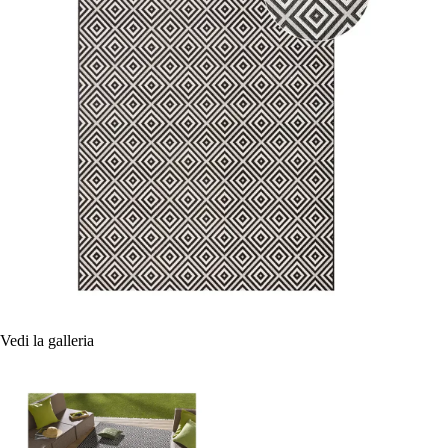
Vedi la galleria