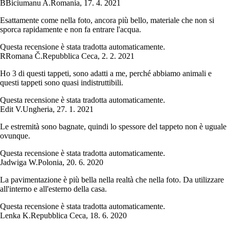
B
Biciumanu A.
Romania
,
17. 4. 2021
Esattamente come nella foto, ancora più bello, materiale che non si
sporca rapidamente e non fa entrare l'acqua.
Questa recensione è stata tradotta automaticamente.
R
Romana Č.
Repubblica Ceca
,
2. 2. 2021
Ho 3 di questi tappeti, sono adatti a me, perché abbiamo animali e
questi tappeti sono quasi indistruttibili.
Questa recensione è stata tradotta automaticamente.
Edit V.
Ungheria
,
27. 1. 2021
Le estremità sono bagnate, quindi lo spessore del tappeto non è uguale
ovunque.
Questa recensione è stata tradotta automaticamente.
Jadwiga W.
Polonia
,
20. 6. 2020
La pavimentazione è più bella nella realtà che nella foto. Da utilizzare
all'interno e all'esterno della casa.
Questa recensione è stata tradotta automaticamente.
Lenka K.
Repubblica Ceca
,
18. 6. 2020