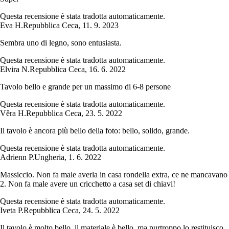
Questa recensione è stata tradotta automaticamente.
Eva H.
Repubblica Ceca
,
11. 9. 2023
Sembra uno di legno, sono entusiasta.
Questa recensione è stata tradotta automaticamente.
Elvira N.
Repubblica Ceca
,
16. 6. 2022
Tavolo bello e grande per un massimo di 6-8 persone
Questa recensione è stata tradotta automaticamente.
Věra H.
Repubblica Ceca
,
23. 5. 2022
Il tavolo è ancora più bello della foto: bello, solido, grande.
Questa recensione è stata tradotta automaticamente.
Adrienn P.
Ungheria
,
1. 6. 2022
Massiccio. Non fa male averla in casa rondella extra, ce ne mancavano
2. Non fa male avere un cricchetto a casa set di chiavi!
Questa recensione è stata tradotta automaticamente.
Iveta P.
Repubblica Ceca
,
24. 5. 2022
Il tavolo è molto bello, il materiale è bello, ma purtroppo lo restituisco