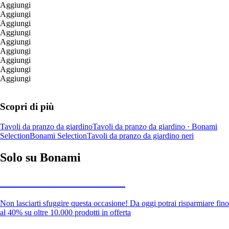
Aggiungi
Aggiungi
Aggiungi
Aggiungi
Aggiungi
Aggiungi
Aggiungi
Aggiungi
Aggiungi
Scopri di più
Tavoli da pranzo da giardino
Tavoli da pranzo da giardino · Bonami
Selection
Bonami Selection
Tavoli da pranzo da giardino neri
Solo su Bonami
Saldi estivi fino al -40%
Non lasciarti sfuggire questa occasione! Da oggi potrai risparmiare fino
al 40% su oltre 10.000 prodotti in offerta