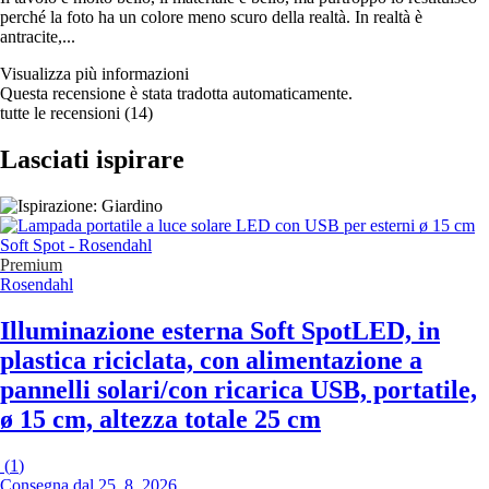
perché la foto ha un colore meno scuro della realtà. In realtà è
antracite,...
Visualizza più informazioni
Questa recensione è stata tradotta automaticamente.
tutte le recensioni
(
14
)
Lasciati ispirare
Premium
Rosendahl
Illuminazione esterna Soft Spot
LED, in
plastica riciclata, con alimentazione a
pannelli solari/con ricarica USB, portatile,
ø 15 cm, altezza totale 25 cm
(
1
)
Consegna dal 25. 8. 2026