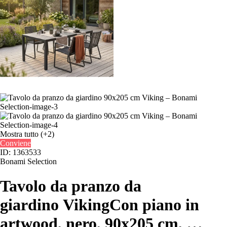
Mostra tutto
(+2)
Conviene
ID: 1363533
Bonami Selection
Tavolo da pranzo da
giardino Viking
Con piano in
artwood, nero, 90x205 cm
, …