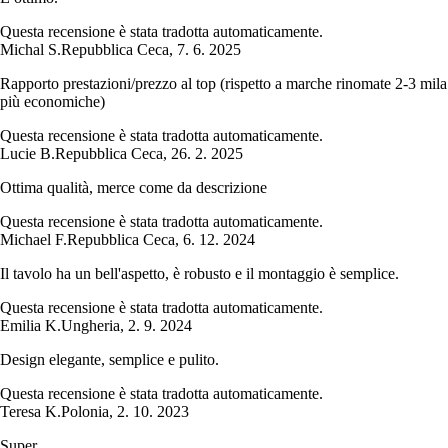
Questa recensione è stata tradotta automaticamente.
Michal S.
Repubblica Ceca
,
7. 6. 2025
Rapporto prestazioni/prezzo al top (rispetto a marche rinomate 2-3 mila
più economiche)
Questa recensione è stata tradotta automaticamente.
Lucie B.
Repubblica Ceca
,
26. 2. 2025
Ottima qualità, merce come da descrizione
Questa recensione è stata tradotta automaticamente.
Michael F.
Repubblica Ceca
,
6. 12. 2024
Il tavolo ha un bell'aspetto, è robusto e il montaggio è semplice.
Questa recensione è stata tradotta automaticamente.
Emilia K.
Ungheria
,
2. 9. 2024
Design elegante, semplice e pulito.
Questa recensione è stata tradotta automaticamente.
Teresa K.
Polonia
,
2. 10. 2023
Super