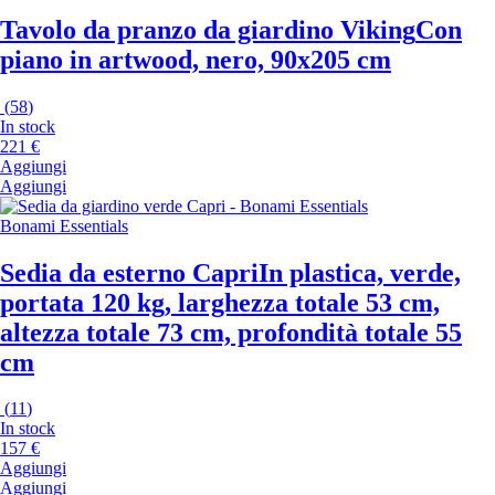
Tavolo da pranzo da giardino Viking
Con
piano in artwood, nero, 90x205 cm
(
58
)
In stock
221 €
Aggiungi
Aggiungi
Bonami Essentials
Sedia da esterno Capri
In plastica, verde,
portata 120 kg, larghezza totale 53 cm,
altezza totale 73 cm, profondità totale 55
cm
(
11
)
In stock
157 €
Aggiungi
Aggiungi