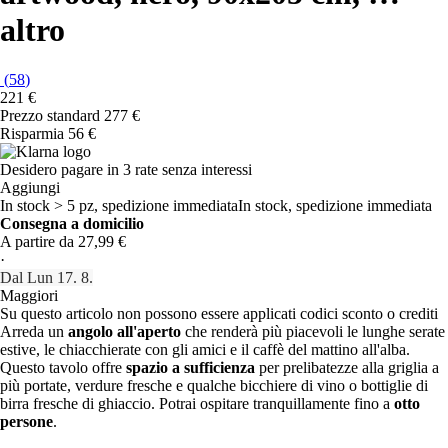
altro
(
58
)
221 €
Prezzo standard 277 €
Risparmia 56 €
Desidero pagare in 3 rate senza interessi
Aggiungi
In stock > 5 pz, spedizione immediata
In stock, spedizione immediata
Consegna a domicilio
A partire da 27,99 €
·
Dal Lun 17. 8.
Maggiori
Su questo articolo non possono essere applicati codici sconto o crediti
Arreda un
angolo all'aperto
che renderà più piacevoli le lunghe serate
estive, le chiacchierate con gli amici e il caffè del mattino all'alba.
Questo tavolo offre
spazio a sufficienza
per prelibatezze alla griglia a
più portate, verdure fresche e qualche bicchiere di vino o bottiglie di
birra fresche di ghiaccio. Potrai ospitare tranquillamente fino a
otto
persone
.