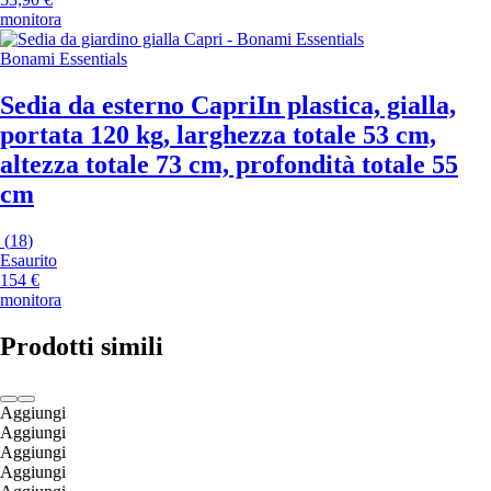
monitora
Bonami Essentials
Sedia da esterno Capri
In plastica, gialla,
portata 120 kg, larghezza totale 53 cm,
altezza totale 73 cm, profondità totale 55
cm
(
18
)
Esaurito
154 €
monitora
Prodotti simili
Aggiungi
Aggiungi
Aggiungi
Aggiungi