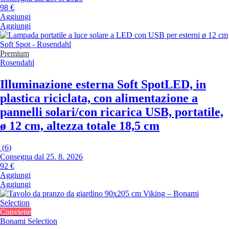
98 €
Aggiungi
Aggiungi
Premium
Rosendahl
Illuminazione esterna Soft Spot
LED, in
plastica riciclata, con alimentazione a
pannelli solari/con ricarica USB, portatile,
ø 12 cm, altezza totale 18,5 cm
(
6
)
Consegna dal 25. 8. 2026
92 €
Aggiungi
Aggiungi
Conviene
Bonami Selection