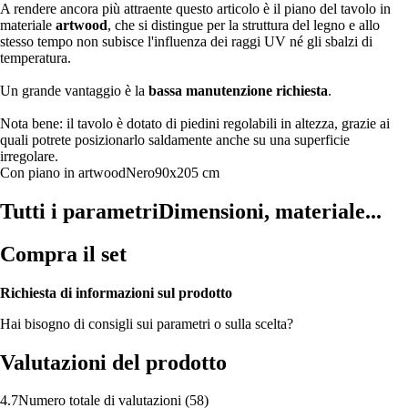
A rendere ancora più attraente questo articolo è il piano del tavolo in
materiale
artwood
, che si distingue per la struttura del legno e allo
stesso tempo non subisce l'influenza dei raggi UV né gli sbalzi di
temperatura.
Un grande vantaggio è la
bassa manutenzione richiesta
.
Nota bene: il tavolo è dotato di piedini regolabili in altezza, grazie ai
quali potrete posizionarlo saldamente anche su una superficie
irregolare.
Con piano in artwood
Nero
90x205 cm
Tutti i parametri
Dimensioni, materiale...
Compra il set
Richiesta di informazioni sul prodotto
Hai bisogno di consigli sui parametri o sulla scelta?
Valutazioni del prodotto
4.7
Numero totale di valutazioni
(
58
)