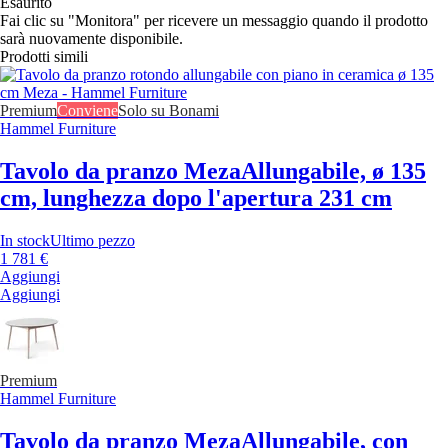
Esaurito
Fai clic su "Monitora" per ricevere un messaggio quando il prodotto
sarà nuovamente disponibile.
Prodotti simili
Premium
Conviene
Solo su Bonami
Hammel Furniture
Tavolo da pranzo Meza
Allungabile, ø 135
cm, lunghezza dopo l'apertura 231 cm
In stock
Ultimo pezzo
1 781 €
Aggiungi
Aggiungi
Premium
Hammel Furniture
Tavolo da pranzo Meza
Allungabile, con