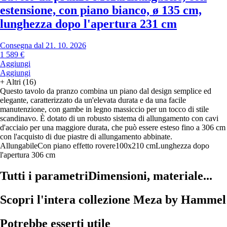
estensione, con piano bianco, ø 135 cm,
lunghezza dopo l'apertura 231 cm
Consegna dal 21. 10. 2026
1 589 €
Aggiungi
Aggiungi
+
Altri (16)
Questo tavolo da pranzo combina un piano dal design semplice ed
elegante, caratterizzato da un'elevata durata e da una facile
manutenzione, con gambe in legno massiccio per un tocco di stile
scandinavo. È dotato di un robusto sistema di allungamento con cavi
d'acciaio per una maggiore durata, che può essere esteso fino a 306 cm
con l'acquisto di due piastre di allungamento abbinate.
Allungabile
Con piano effetto rovere
100x210 cm
Lunghezza dopo
l'apertura 306 cm
Tutti i parametri
Dimensioni, materiale...
Scopri l'intera collezione Meza by Hammel
Potrebbe esserti utile