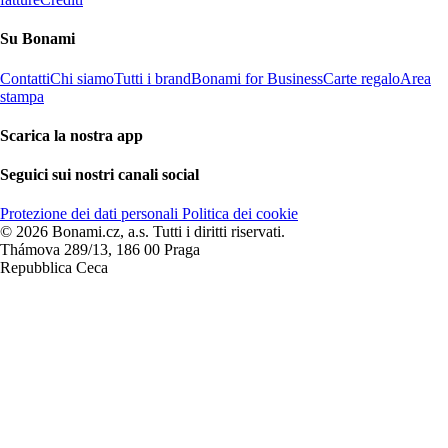
Su Bonami
Contatti
Chi siamo
Tutti i brand
Bonami for Business
Carte regalo
Area
stampa
Scarica la nostra app
Seguici sui nostri canali social
Protezione dei dati personali
Politica dei cookie
© 2026 Bonami.cz, a.s. Tutti i diritti riservati.
Thámova 289/13, 186 00 Praga
Repubblica Ceca