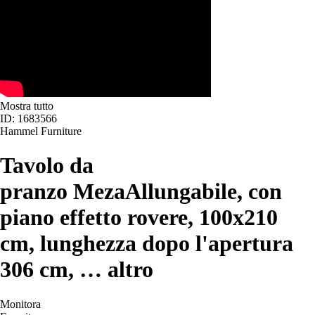
Mostra tutto
ID: 1683566
Hammel Furniture
Tavolo da
pranzo Meza
Allungabile, con
piano effetto rovere, 100x210
cm, lunghezza dopo l'apertura
306 cm
, …
altro
Monitora