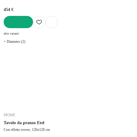
454 €
AGGIUNGI
altre varianti
+ Diametro (2)
MOME
Tavolo da pranzo Etel
Con effetto rovere, 120x120 cm