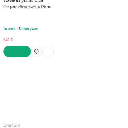
Tavolo da pranzo Class
Con piano effetto rovere, ø 120 cm
In stock
Ultimo pezzo
649 €
AGGIUNGI
White Label