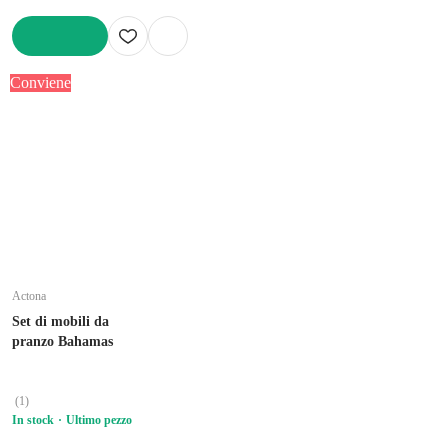
AGGIUNGI
Conviene
Actona
Set di mobili da
pranzo Bahamas
(
1
)
In stock
Ultimo pezzo