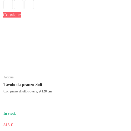
Conviene
Actona
Tavolo da pranzo Soli
Con piano effetto rovere, ø 120 cm
In stock
813 €