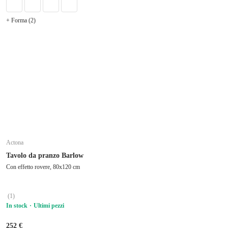
+ Forma (2)
Actona
Tavolo da pranzo Barlow
Con effetto rovere, 80x120 cm
(
1
)
In stock
Ultimi pezzi
252 €