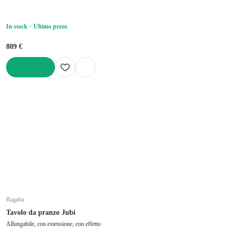
In stock
Ultimo pezzo
809 €
AGGIUNGI
Ragaba
Tavolo da pranzo Jubi
Allungabile, con estensione, con effetto