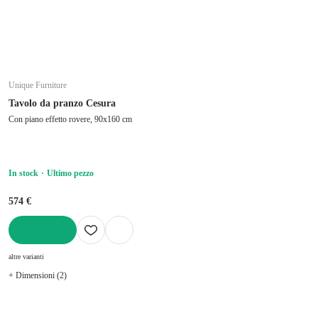
Unique Furniture
Tavolo da pranzo Cesura
Con piano effetto rovere, 90x160 cm
In stock
Ultimo pezzo
574 €
AGGIUNGI
altre varianti
+ Dimensioni (2)