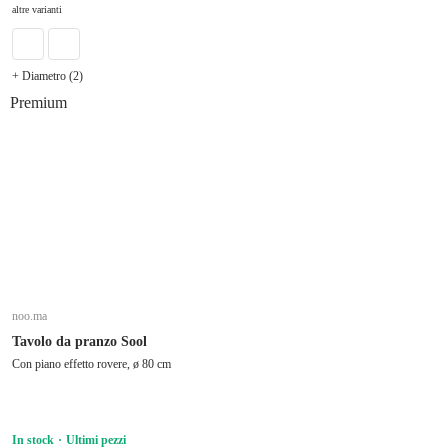
altre varianti
+ Diametro (2)
Premium
noo.ma
Tavolo da pranzo Sool
Con piano effetto rovere, ø 80 cm
In stock
Ultimi pezzi