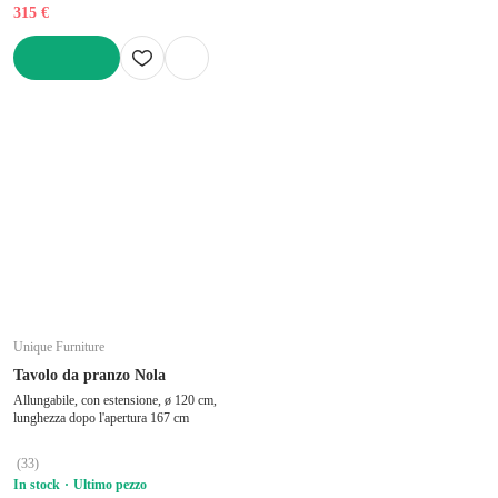
315 €
AGGIUNGI
Unique Furniture
Tavolo da pranzo Nola
Allungabile, con estensione, ø 120 cm,
lunghezza dopo l'apertura 167 cm
(
33
)
In stock
Ultimo pezzo