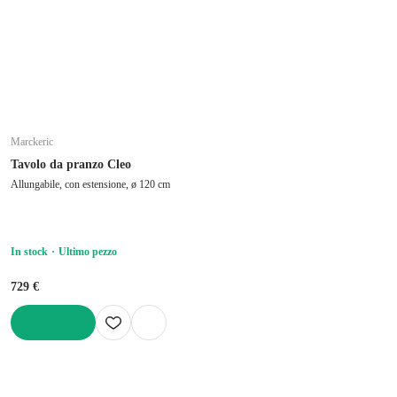
Marckeric
Tavolo da pranzo Cleo
Allungabile, con estensione, ø 120 cm
In stock
Ultimo pezzo
729 €
AGGIUNGI