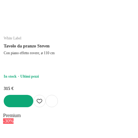
White Label
Tavolo da pranzo Steven
Con piano effetto rovere, ø 110 cm
In stock
Ultimi pezzi
315 €
AGGIUNGI
Premium
-30%