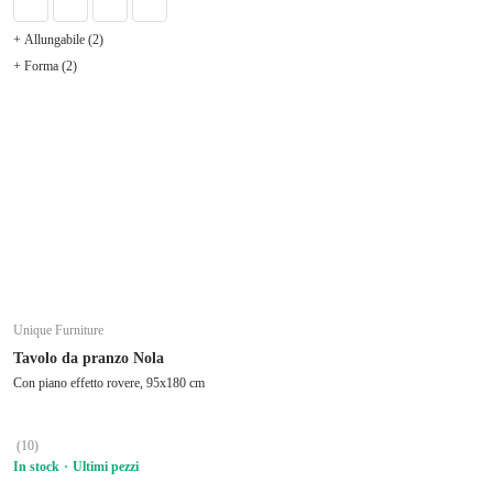
+ Allungabile (2)
+ Forma (2)
Unique Furniture
Tavolo da pranzo Nola
Con piano effetto rovere, 95x180 cm
(
10
)
In stock
Ultimi pezzi