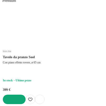
Premium
noo.ma
Tavolo da pranzo Sool
Con piano effetto rovere, ø 65 cm
In stock
Ultimo pezzo
399 €
AGGIUNGI