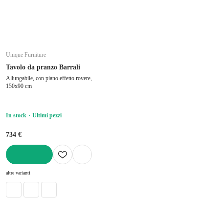
Unique Furniture
Tavolo da pranzo Barrali
Allungabile, con piano effetto rovere,
150x90 cm
In stock
Ultimi pezzi
734 €
AGGIUNGI
altre varianti