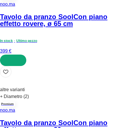
noo.ma
Tavolo da pranzo Sool
Con piano
effetto rovere, ø 65 cm
In stock
Ultimo pezzo
399 €
AGGIUNGI
altre varianti
+ Diametro (2)
Premium
noo.ma
Tavolo da pranzo Sool
Con piano