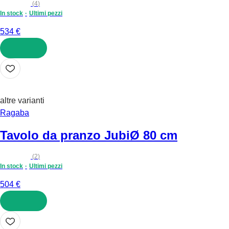
(
4
)
In stock
Ultimi pezzi
534 €
AGGIUNGI
altre varianti
Ragaba
Tavolo da pranzo Jubi
Ø 80 cm
(
2
)
In stock
Ultimi pezzi
504 €
AGGIUNGI