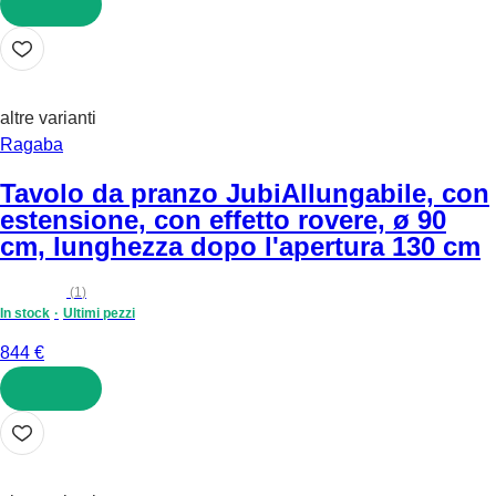
AGGIUNGI
altre varianti
Ragaba
Tavolo da pranzo Jubi
Allungabile, con
estensione, con effetto rovere, ø 90
cm, lunghezza dopo l'apertura 130 cm
(
1
)
In stock
Ultimi pezzi
844 €
AGGIUNGI