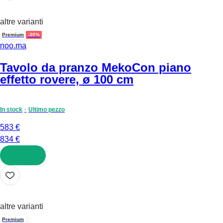
altre varianti
Premium
-30%
noo.ma
Tavolo da pranzo Meko
Con piano
effetto rovere, ø 100 cm
In stock
Ultimo pezzo
583 €
834 €
AGGIUNGI
altre varianti
Premium