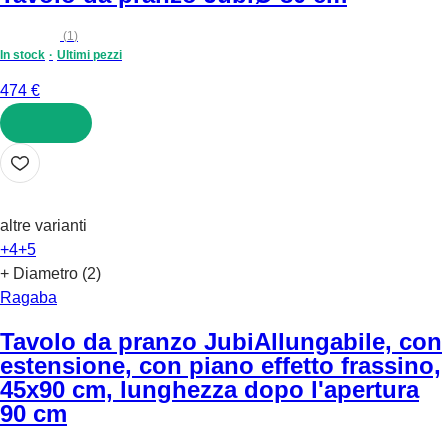
(
1
)
In stock
Ultimi pezzi
474 €
AGGIUNGI
altre varianti
+4
+5
+ Diametro (2)
Ragaba
Tavolo da pranzo Jubi
Allungabile, con
estensione, con piano effetto frassino,
45x90 cm, lunghezza dopo l'apertura
90 cm