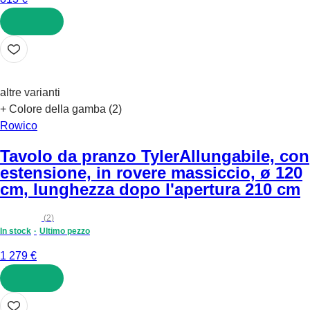
AGGIUNGI
altre varianti
+ Colore della gamba (2)
Rowico
Tavolo da pranzo Tyler
Allungabile, con
estensione, in rovere massiccio, ø 120
cm, lunghezza dopo l'apertura 210 cm
(
2
)
In stock
Ultimo pezzo
1 279 €
AGGIUNGI