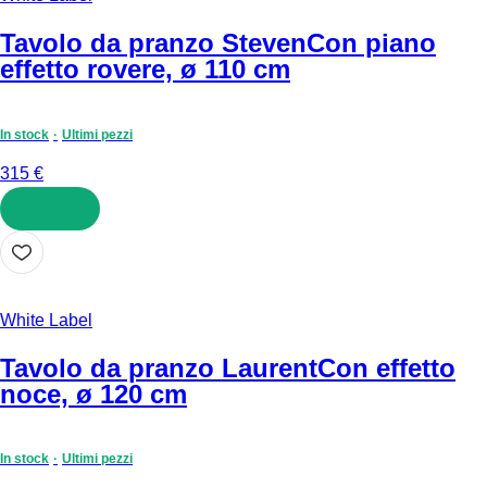
Tavolo da pranzo Steven
Con piano
effetto rovere, ø 110 cm
In stock
Ultimi pezzi
315 €
AGGIUNGI
White Label
Tavolo da pranzo Laurent
Con effetto
noce, ø 120 cm
In stock
Ultimi pezzi