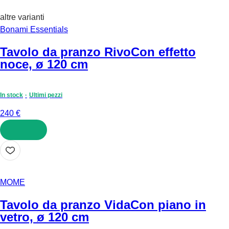
altre varianti
Bonami Essentials
Tavolo da pranzo Rivo
Con effetto
noce, ø 120 cm
In stock
Ultimi pezzi
240 €
AGGIUNGI
MOME
Tavolo da pranzo Vida
Con piano in
vetro, ø 120 cm