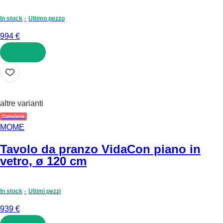
In stock
Ultimo pezzo
994 €
AGGIUNGI
altre varianti
Conviene
MOME
Tavolo da pranzo Vida
Con piano in
vetro, ø 120 cm
In stock
Ultimi pezzi
939 €