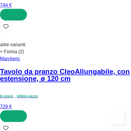
744 €
AGGIUNGI
altre varianti
+ Forma (2)
Marckeric
Tavolo da pranzo Cleo
Allungabile, con
estensione, ø 120 cm
In stock
Ultimo pezzo
729 €
AGGIUNGI