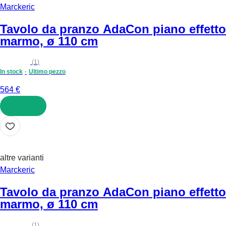
Marckeric
Tavolo da pranzo Ada
Con piano effetto
marmo, ø 110 cm
(
1
)
In stock
Ultimo pezzo
564 €
AGGIUNGI
altre varianti
Marckeric
Tavolo da pranzo Ada
Con piano effetto
marmo, ø 110 cm
(
1
)