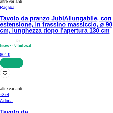
altre varianti
Ragaba
Tavolo da pranzo Jubi
Allungabile, con
estensione, in frassino massiccio, ø 90
cm, lunghezza dopo l'apertura 130 cm
(
2
)
In stock
Ultimi pezzi
804 €
AGGIUNGI
altre varianti
+3
+4
Actona
Tavolo da