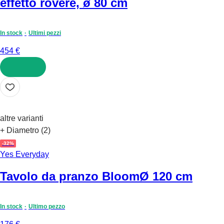
effetto rovere, ø 80 cm
In stock
Ultimi pezzi
454 €
AGGIUNGI
altre varianti
+ Diametro (2)
-32%
Yes Everyday
Tavolo da pranzo Bloom
Ø 120 cm
In stock
Ultimo pezzo