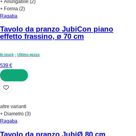
+ Allungabile (2)
+ Forma (2)
Ragaba
Tavolo da pranzo Jubi
Con piano
effetto frassino, ø 70 cm
In stock
Ultimo pezzo
539 €
AGGIUNGI
altre varianti
+ Diametro (3)
Ragaba
Tavolo da pranzo Jubi
Ø 80 cm