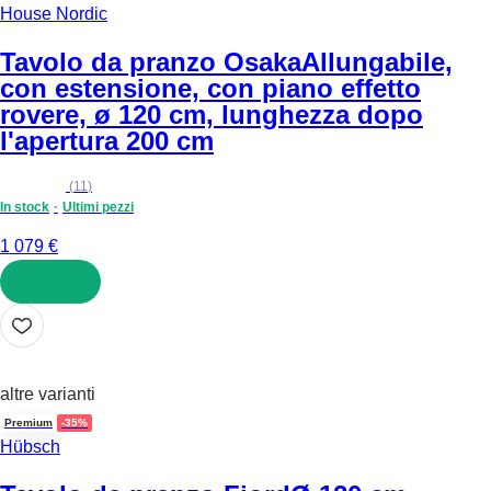
House Nordic
Tavolo da pranzo Osaka
Allungabile,
con estensione, con piano effetto
rovere, ø 120 cm, lunghezza dopo
l'apertura 200 cm
(
11
)
In stock
Ultimi pezzi
1 079 €
AGGIUNGI
altre varianti
Premium
-35%
Hübsch