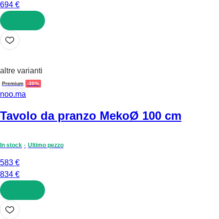
694 €
AGGIUNGI
altre varianti
Premium
-30%
noo.ma
Tavolo da pranzo Meko
Ø 100 cm
In stock
Ultimo pezzo
583 €
834 €
AGGIUNGI