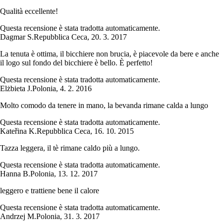
Qualità eccellente!
Questa recensione è stata tradotta automaticamente.
Dagmar S.
Repubblica Ceca
,
20. 3. 2017
La tenuta è ottima, il bicchiere non brucia, è piacevole da bere e anche
il logo sul fondo del bicchiere è bello. È perfetto!
Questa recensione è stata tradotta automaticamente.
Elżbieta J.
Polonia
,
4. 2. 2016
Molto comodo da tenere in mano, la bevanda rimane calda a lungo
Questa recensione è stata tradotta automaticamente.
Kateřina K.
Repubblica Ceca
,
16. 10. 2015
Tazza leggera, il tè rimane caldo più a lungo.
Questa recensione è stata tradotta automaticamente.
Hanna B.
Polonia
,
13. 12. 2017
leggero e trattiene bene il calore
Questa recensione è stata tradotta automaticamente.
Andrzej M.
Polonia
,
31. 3. 2017