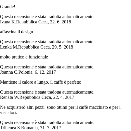
Grande!
Questa recensione è stata tradotta automaticamente.
Ivana K.
Repubblica Ceca
,
22. 6. 2018
affascina il design
Questa recensione è stata tradotta automaticamente.
Lenka M.
Repubblica Ceca
,
29. 5. 2018
molto pratico e funzionale
Questa recensione è stata tradotta automaticamente.
Joanna C.
Polonia
,
6. 12. 2017
Mantiene il calore a lungo, il caffè è perfetto
Questa recensione è stata tradotta automaticamente.
Renáta W.
Repubblica Ceca
,
22. 4. 2017
Ne acquisterò altri pezzi, sono ottimi per il caffè macchiato e per i
visitatori.
Questa recensione è stata tradotta automaticamente.
Trihenea S.
Romania
,
31. 3. 2017