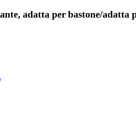
nte, adatta per bastone/adatta p
o