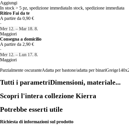
Aggiungi
In stock > 5 pz, spedizione immediata
In stock, spedizione immediata
Ritiro Fai da te
A partire da 0,90 €
·
Mer 12. – Mar 18. 8.
Maggiori
Consegna a domicilio
A partire da 2,90 €
·
Mer 12. – Lun 17. 8.
Maggiori
Parzialmente oscurante
Adatta per bastone/adatta per binari
Greige
140x
Tutti i parametri
Dimensioni, materiale...
Scopri l'intera collezione Kierra
Potrebbe esserti utile
Richiesta di informazioni sul prodotto