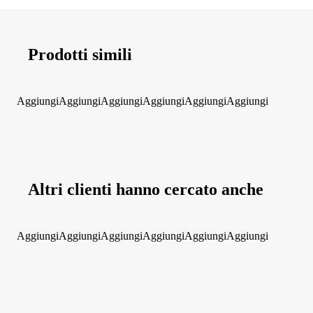
Prodotti simili
Aggiungi
Aggiungi
Aggiungi
Aggiungi
Aggiungi
Aggiungi
Altri clienti hanno cercato anche
Aggiungi
Aggiungi
Aggiungi
Aggiungi
Aggiungi
Aggiungi