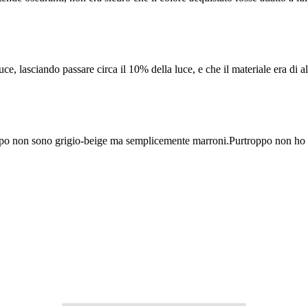
 lasciando passare circa il 10% della luce, e che il materiale era di alt
ppo non sono grigio-beige ma semplicemente marroni.Purtroppo non ho pot