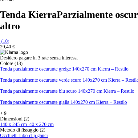
Tenda Kierra
Parzialmente oscura
altro
(
10
)
29,40 €
Desidero pagare in 3 rate senza interessi
Colore (13)
Tenda parzialmente oscurante greige 140x270 cm Kierra – Restilo
Tenda parzialmente oscurante verde scuro 140x270 cm Kierra – Restil
Tenda parzialmente oscurante blu scuro 140x270 cm Kierra – Restilo
Tenda parzialmente oscurante gialla 140x270 cm Kierra – Restilo
+
9
Dimensioni (2)
140 x 245 cm
140 x 270 cm
Metodo di fissaggio (2)
Occhielli
Tubo clip ganci