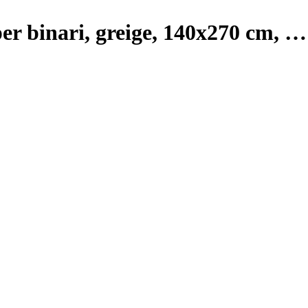
er binari, greige, 140x270 cm
, …