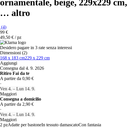
ornamentale, beige, 229x229 cm
,
…
altro
(
4
)
99 €
49,50 € / pz
Desidero pagare in 3 rate senza interessi
Dimensioni (2)
168 x 183 cm
229 x 229 cm
Aggiungi
Consegna dal 4. 9. 2026
Ritiro Fai da te
A partire da 0,90 €
·
Ven 4. – Lun 14. 9.
Maggiori
Consegna a domicilio
A partire da 2,90 €
·
Ven 4. – Lun 14. 9.
Maggiori
2 pz
Adatte per bastone
In tessuto damascato
Con fantasia