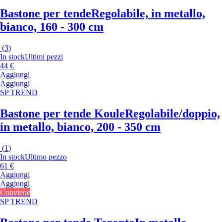
Bastone per tende
Regolabile, in metallo,
bianco, 160 - 300 cm
(
3
)
In stock
Ultimi pezzi
44 €
Aggiungi
Aggiungi
SP TREND
Bastone per tende Koule
Regolabile/doppio,
in metallo, bianco, 200 - 350 cm
(
1
)
In stock
Ultimo pezzo
61 €
Aggiungi
Aggiungi
Conviene
SP TREND