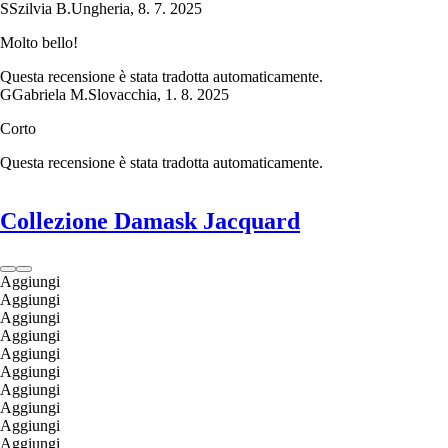
S
Szilvia B.
Ungheria
,
8. 7. 2025
Molto bello!
Questa recensione è stata tradotta automaticamente.
G
Gabriela M.
Slovacchia
,
1. 8. 2025
Corto
Questa recensione è stata tradotta automaticamente.
Collezione Damask Jacquard
Aggiungi
Aggiungi
Aggiungi
Aggiungi
Aggiungi
Aggiungi
Aggiungi
Aggiungi
Aggiungi
Aggiungi