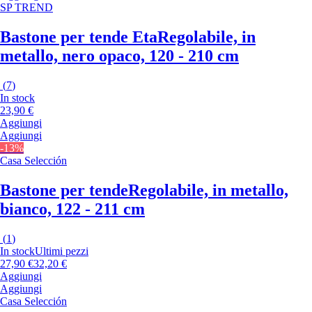
SP TREND
Bastone per tende Eta
Regolabile, in
metallo, nero opaco, 120 - 210 cm
(
7
)
In stock
23,90 €
Aggiungi
Aggiungi
-13%
Casa Selección
Bastone per tende
Regolabile, in metallo,
bianco, 122 - 211 cm
(
1
)
In stock
Ultimi pezzi
27,90 €
32,20 €
Aggiungi
Aggiungi
Casa Selección