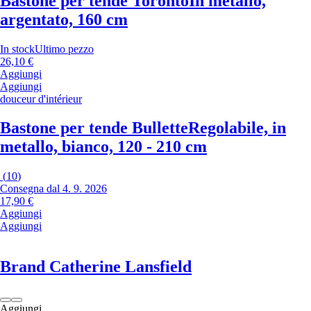
Bastone per tende Toronto
In metallo,
argentato, 160 cm
In stock
Ultimo pezzo
26,10 €
Aggiungi
Aggiungi
douceur d'intérieur
Bastone per tende Bullette
Regolabile, in
metallo, bianco, 120 - 210 cm
(
10
)
Consegna dal 4. 9. 2026
17,90 €
Aggiungi
Aggiungi
Brand Catherine Lansfield
Aggiungi