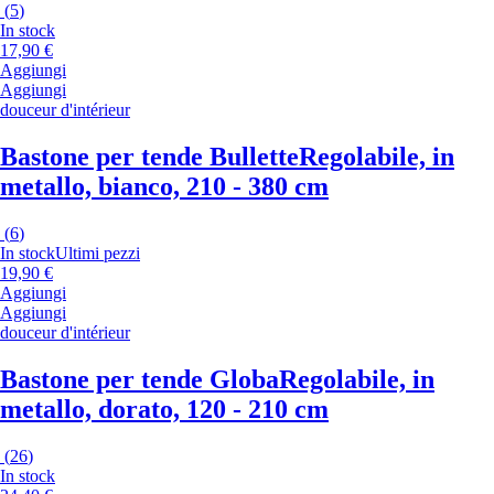
(
5
)
In stock
17,90 €
Aggiungi
Aggiungi
douceur d'intérieur
Bastone per tende Bullette
Regolabile, in
metallo, bianco, 210 - 380 cm
(
6
)
In stock
Ultimi pezzi
19,90 €
Aggiungi
Aggiungi
douceur d'intérieur
Bastone per tende Globa
Regolabile, in
metallo, dorato, 120 - 210 cm
(
26
)
In stock