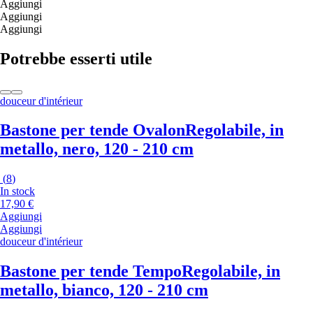
Aggiungi
Aggiungi
Aggiungi
Potrebbe esserti utile
douceur d'intérieur
Bastone per tende Ovalon
Regolabile, in
metallo, nero, 120 - 210 cm
(
8
)
In stock
17,90 €
Aggiungi
Aggiungi
douceur d'intérieur
Bastone per tende Tempo
Regolabile, in
metallo, bianco, 120 - 210 cm