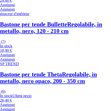
24,40 €
Aggiungi
Aggiungi
douceur d'intérieur
Bastone per tende Bullette
Regolabile, in
metallo, nero, 120 - 210 cm
(
7
)
In stock
18,90 €
Aggiungi
Aggiungi
SP TREND
Bastone per tende Theta
Regolabile, in
metallo, nero opaco, 200 - 350 cm
(
6
)
In stock
Ultimi pezzi
26,40 €
Aggiungi
Aggiungi