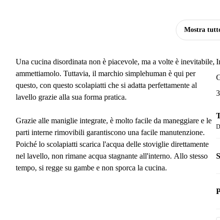
Mostra tutt
Una cucina disordinata non è piacevole, ma a volte è inevitabile,
I
ammettiamolo. Tuttavia, il marchio simplehuman è qui per
G
questo, con questo scolapiatti che si adatta perfettamente al
3
lavello grazie alla sua forma pratica.
T
Grazie alle maniglie integrate, è molto facile da maneggiare e le
D
parti interne rimovibili garantiscono una facile manutenzione.
Poiché lo scolapiatti scarica l'acqua delle stoviglie direttamente
S
nel lavello, non rimane acqua stagnante all'interno. Allo stesso
tempo, si regge su gambe e non sporca la cucina.
P