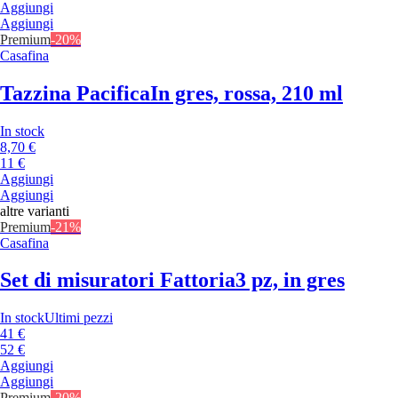
Aggiungi
Aggiungi
Premium
-20%
Casafina
Tazzina Pacifica
In gres, rossa, 210 ml
In stock
8,70 €
11 €
Aggiungi
Aggiungi
altre varianti
Premium
-21%
Casafina
Set di misuratori Fattoria
3 pz, in gres
In stock
Ultimi pezzi
41 €
52 €
Aggiungi
Aggiungi
Premium
-20%