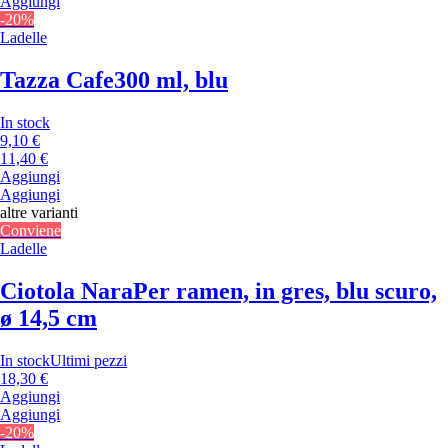
Aggiungi
-20%
Ladelle
Tazza Cafe
300 ml, blu
In stock
9,10 €
11,40 €
Aggiungi
Aggiungi
altre varianti
Conviene
Ladelle
Ciotola Nara
Per ramen, in gres, blu scuro,
ø 14,5 cm
In stock
Ultimi pezzi
18,30 €
Aggiungi
Aggiungi
-20%