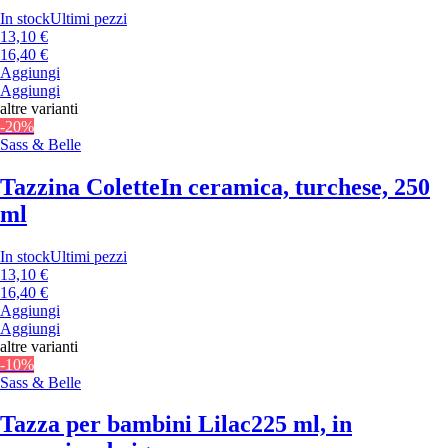
In stock
Ultimi pezzi
13,10 €
16,40 €
Aggiungi
Aggiungi
altre varianti
-20%
Sass & Belle
Tazzina Colette
In ceramica, turchese, 250
ml
In stock
Ultimi pezzi
13,10 €
16,40 €
Aggiungi
Aggiungi
altre varianti
-10%
Sass & Belle
Tazza per bambini Lilac
225 ml, in