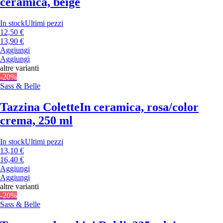
ceramica, beige
In stock
Ultimi pezzi
12,50 €
13,90 €
Aggiungi
Aggiungi
altre varianti
-20%
Sass & Belle
Tazzina Colette
In ceramica, rosa/color
crema, 250 ml
In stock
Ultimi pezzi
13,10 €
16,40 €
Aggiungi
Aggiungi
altre varianti
-20%
Sass & Belle