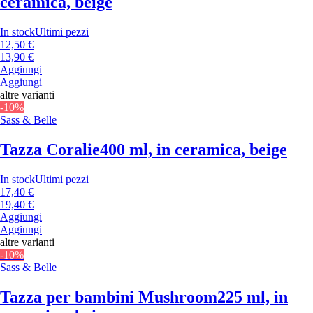
ceramica, beige
In stock
Ultimi pezzi
12,50 €
13,90 €
Aggiungi
Aggiungi
altre varianti
-10%
Sass & Belle
Tazza Coralie
400 ml, in ceramica, beige
In stock
Ultimi pezzi
17,40 €
19,40 €
Aggiungi
Aggiungi
altre varianti
-10%
Sass & Belle
Tazza per bambini Mushroom
225 ml, in