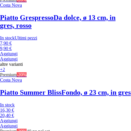
Costa Nova
Piatto Grespresso
Da dolce, ø 13 cm, in
gres, rosso
In stock
Ultimi pezzi
7,90 €
9,90 €
Aggiungi
Aggiungi
altre varianti
+2
Premium
-20%
Costa Nova
Piatto Summer Bliss
Fondo, ø 23 cm, in gres
In stock
16,30 €
20,40 €
Aggiungi
Aggiungi