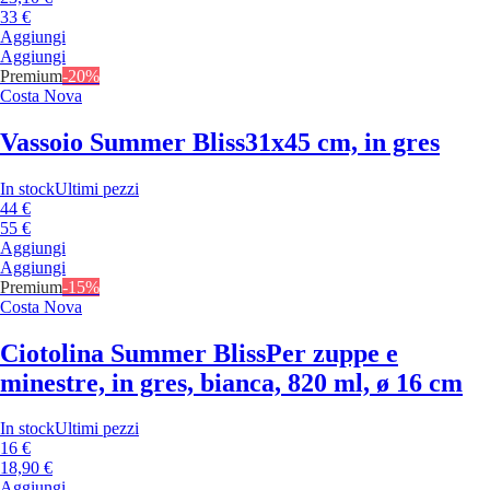
33 €
Aggiungi
Aggiungi
Premium
-20%
Costa Nova
Vassoio Summer Bliss
31x45 cm, in gres
In stock
Ultimi pezzi
44 €
55 €
Aggiungi
Aggiungi
Premium
-15%
Costa Nova
Ciotolina Summer Bliss
Per zuppe e
minestre, in gres, bianca, 820 ml, ø 16 cm
In stock
Ultimi pezzi
16 €
18,90 €
Aggiungi