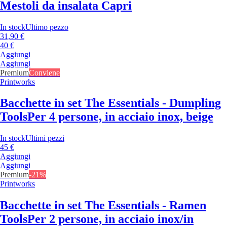
Mestoli da insalata Capri
In stock
Ultimo pezzo
31,90 €
40 €
Aggiungi
Aggiungi
Premium
Conviene
Printworks
Bacchette in set The Essentials - Dumpling
Tools
Per 4 persone, in acciaio inox, beige
In stock
Ultimi pezzi
45 €
Aggiungi
Aggiungi
Premium
-21%
Printworks
Bacchette in set The Essentials - Ramen
Tools
Per 2 persone, in acciaio inox/in