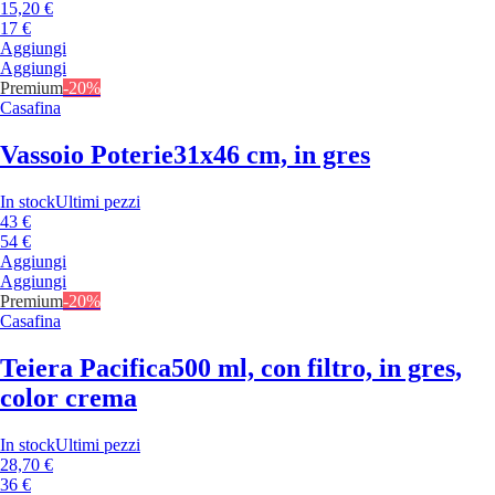
15,20 €
17 €
Aggiungi
Aggiungi
Premium
-20%
Casafina
Vassoio Poterie
31x46 cm, in gres
In stock
Ultimi pezzi
43 €
54 €
Aggiungi
Aggiungi
Premium
-20%
Casafina
Teiera Pacifica
500 ml, con filtro, in gres,
color crema
In stock
Ultimi pezzi
28,70 €
36 €