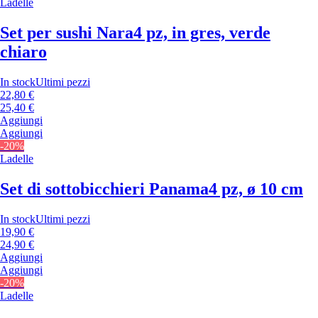
Ladelle
Set per sushi Nara
4 pz, in gres, verde
chiaro
In stock
Ultimi pezzi
22,80 €
25,40 €
Aggiungi
Aggiungi
-20%
Ladelle
Set di sottobicchieri Panama
4 pz, ø 10 cm
In stock
Ultimi pezzi
19,90 €
24,90 €
Aggiungi
Aggiungi
-20%
Ladelle