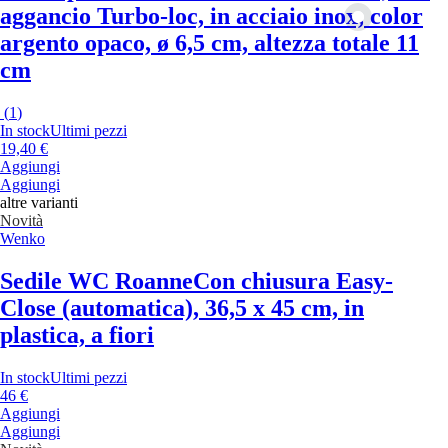
aggancio Turbo-loc, in acciaio inox, color
argento opaco, ø 6,5 cm, altezza totale 11
cm
(
1
)
In stock
Ultimi pezzi
19,40 €
Aggiungi
Aggiungi
altre varianti
Novità
Wenko
Sedile WC Roanne
Con chiusura Easy-
Close (automatica), 36,5 x 45 cm, in
plastica, a fiori
In stock
Ultimi pezzi
46 €
Aggiungi
Aggiungi