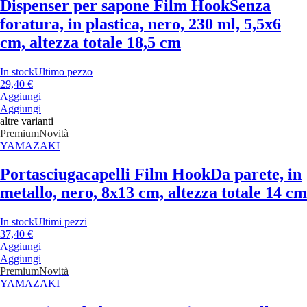
Dispenser per sapone Film Hook
Senza
foratura, in plastica, nero, 230 ml, 5,5x6
cm, altezza totale 18,5 cm
In stock
Ultimo pezzo
29,40 €
Aggiungi
Aggiungi
altre varianti
Premium
Novità
YAMAZAKI
Portasciugacapelli Film Hook
Da parete, in
metallo, nero, 8x13 cm, altezza totale 14 cm
In stock
Ultimi pezzi
37,40 €
Aggiungi
Aggiungi
Premium
Novità
YAMAZAKI