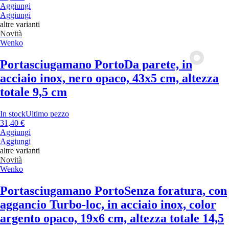
Aggiungi
Aggiungi
altre varianti
Novità
Wenko
Portasciugamano Porto
Da parete, in
acciaio inox, nero opaco, 43x5 cm, altezza
totale 9,5 cm
In stock
Ultimo pezzo
31,40 €
Aggiungi
Aggiungi
altre varianti
Novità
Wenko
Portasciugamano Porto
Senza foratura, con
aggancio Turbo-loc, in acciaio inox, color
argento opaco, 19x6 cm, altezza totale 14,5