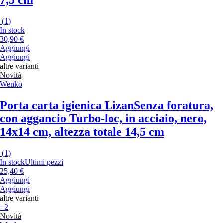
(
1
)
In stock
30,90 €
Aggiungi
Aggiungi
altre varianti
Novità
Wenko
Porta carta igienica Lizan
Senza foratura,
con aggancio Turbo-loc, in acciaio, nero,
14x14 cm, altezza totale 14,5 cm
(
1
)
In stock
Ultimi pezzi
25,40 €
Aggiungi
Aggiungi
altre varianti
+2
Novità