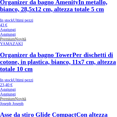
Organizer da bagno Amenity
In metallo,
bianco, 28,5x12 cm, altezza totale 5 cm
In stock
Ultimi pezzi
43 €
Aggiungi
Aggiungi
Premium
Novità
YAMAZAKI
Organizer da bagno Tower
Per dischetti di
cotone, in plastica, bianco, 11x7 cm, altezza
totale 10 cm
In stock
Ultimi pezzi
23,40 €
Aggiungi
Aggiungi
Premium
Novità
Joseph Joseph
Asse da stiro Glide Compact
Con altezza