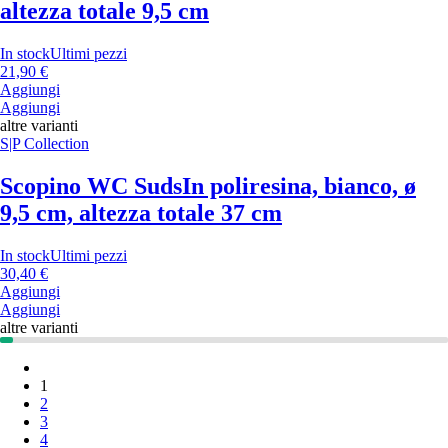
altezza totale 9,5 cm
In stock
Ultimi pezzi
21,90 €
Aggiungi
Aggiungi
altre varianti
S|P Collection
Scopino WC Suds
In poliresina, bianco, ø
9,5 cm, altezza totale 37 cm
In stock
Ultimi pezzi
30,40 €
Aggiungi
Aggiungi
altre varianti
1
2
3
4