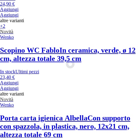
24,90 €
Aggiungi
Aggiungi
altre varianti
+2
Novità
Wenko
Scopino WC Fablo
In ceramica, verde, ø 12
cm, altezza totale 39,5 cm
In stock
Ultimi pezzi
23,40 €
Aggiungi
Aggiungi
altre varianti
Novità
Wenko
Porta carta igienica Albella
Con supporto
con spazzola, in plastica, nero, 12x21 cm,
altezza totale 69 cm