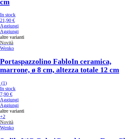
cm
In stock
21,90 €
Aggiungi
Aggiungi
altre varianti
Novità
Wenko
Portaspazzolino Fablo
In ceramica,
marrone, ø 8 cm, altezza totale 12 cm
(
1
)
In stock
7,90 €
Aggiungi
Aggiungi
altre varianti
+2
Novità
Wenko