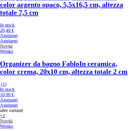
color argento opaco, 5,5x16,5 cm, altezza
totale 7,5 cm
In stock
20,40 €
Aggiungi
Aggiungi
Novità
Wenko
Organizer da bagno Fablo
In ceramica,
color crema, 20x10 cm, altezza totale 2 cm
(
1
)
In stock
10,90 €
Aggiungi
Aggiungi
altre varianti
+2
Novità
Wenko