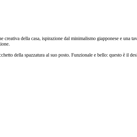
creativa della casa, ispirazione dal minimalismo giapponese e una tavol
zione.
cchetto della spazzatura al suo posto. Funzionale e bello: questo è il de