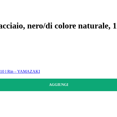
acciaio, nero/di colore naturale, 1
icio 10 l Rin – YAMAZAKI
AGGIUNGI