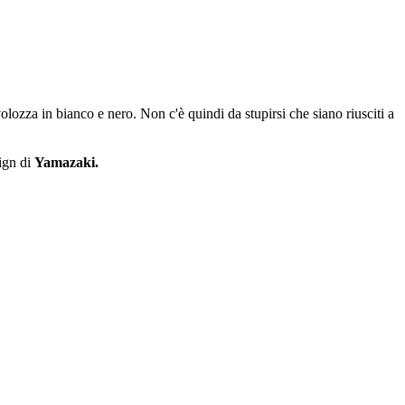
ozza in bianco e nero. Non c'è quindi da stupirsi che siano riusciti a
sign di
Yamazaki.