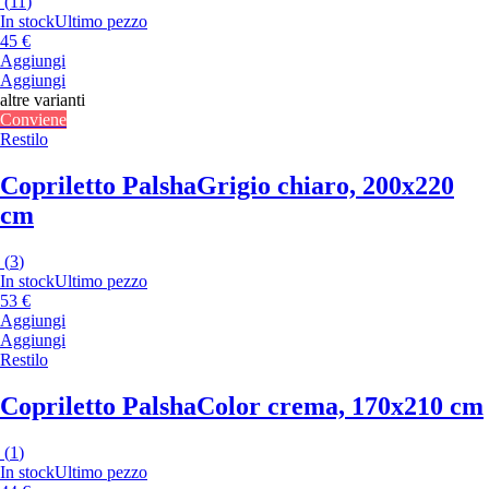
(
11
)
In stock
Ultimo pezzo
45 €
Aggiungi
Aggiungi
altre varianti
Conviene
Restilo
Copriletto Palsha
Grigio chiaro, 200x220
cm
(
3
)
In stock
Ultimo pezzo
53 €
Aggiungi
Aggiungi
Restilo
Copriletto Palsha
Color crema, 170x210 cm
(
1
)
In stock
Ultimo pezzo