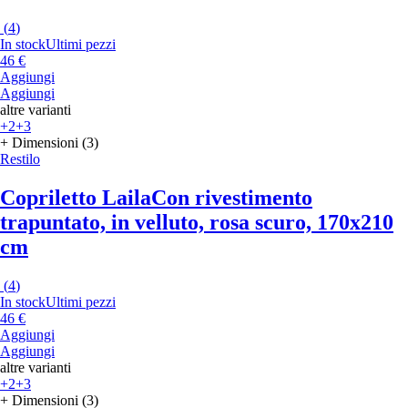
(
4
)
In stock
Ultimi pezzi
46 €
Aggiungi
Aggiungi
altre varianti
+2
+3
+ Dimensioni (3)
Restilo
Copriletto Laila
Con rivestimento
trapuntato, in velluto, rosa scuro, 170x210
cm
(
4
)
In stock
Ultimi pezzi
46 €
Aggiungi
Aggiungi
altre varianti
+2
+3
+ Dimensioni (3)