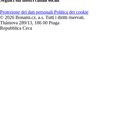
Seguici sui nostri canali social
Protezione dei dati personali
Politica dei cookie
© 2026 Bonami.cz, a.s. Tutti i diritti riservati.
Thámova 289/13, 186 00 Praga
Repubblica Ceca