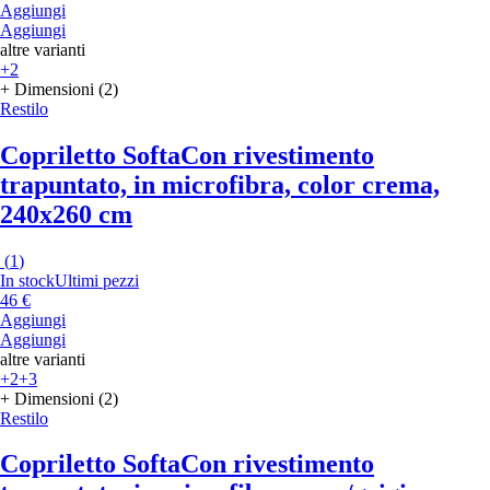
Aggiungi
Aggiungi
altre varianti
+2
+ Dimensioni (2)
Restilo
Copriletto Softa
Con rivestimento
trapuntato, in microfibra, color crema,
240x260 cm
(
1
)
In stock
Ultimi pezzi
46 €
Aggiungi
Aggiungi
altre varianti
+2
+3
+ Dimensioni (2)
Restilo
Copriletto Softa
Con rivestimento