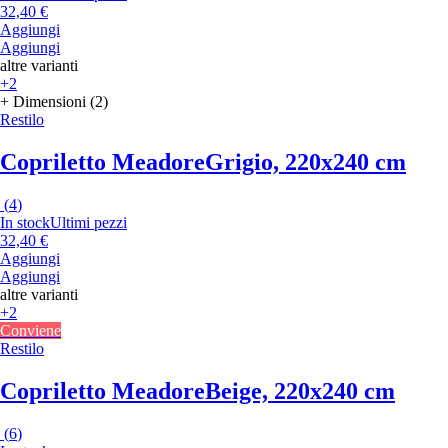
32,40 €
Aggiungi
Aggiungi
altre varianti
+2
+ Dimensioni (2)
Restilo
Copriletto Meadore
Grigio, 220x240 cm
(
4
)
In stock
Ultimi pezzi
32,40 €
Aggiungi
Aggiungi
altre varianti
+2
Conviene
Restilo
Copriletto Meadore
Beige, 220x240 cm
(
6
)