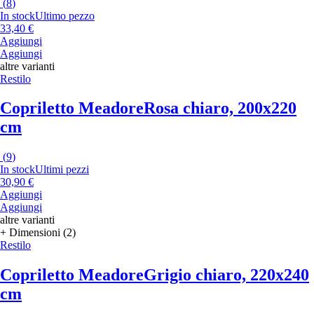
(
8
)
In stock
Ultimo pezzo
33,40 €
Aggiungi
Aggiungi
altre varianti
Restilo
Copriletto Meadore
Rosa chiaro, 200x220
cm
(
9
)
In stock
Ultimi pezzi
30,90 €
Aggiungi
Aggiungi
altre varianti
+ Dimensioni (2)
Restilo
Copriletto Meadore
Grigio chiaro, 220x240
cm