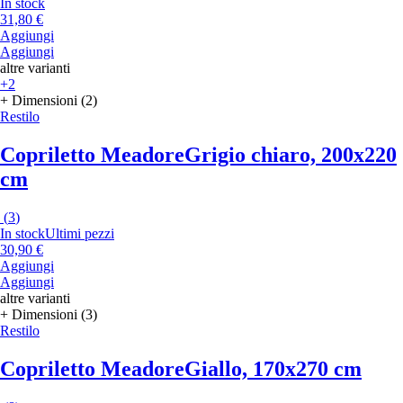
In stock
31,80 €
Aggiungi
Aggiungi
altre varianti
+2
+ Dimensioni (2)
Restilo
Copriletto Meadore
Grigio chiaro, 200x220
cm
(
3
)
In stock
Ultimi pezzi
30,90 €
Aggiungi
Aggiungi
altre varianti
+ Dimensioni (3)
Restilo
Copriletto Meadore
Giallo, 170x270 cm