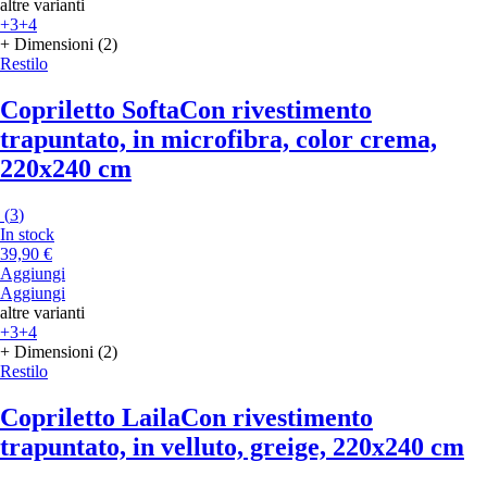
altre varianti
+3
+4
+ Dimensioni (2)
Restilo
Copriletto Softa
Con rivestimento
trapuntato, in microfibra, color crema,
220x240 cm
(
3
)
In stock
39,90 €
Aggiungi
Aggiungi
altre varianti
+3
+4
+ Dimensioni (2)
Restilo
Copriletto Laila
Con rivestimento
trapuntato, in velluto, greige, 220x240 cm