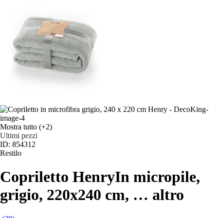
Mostra tutto
(+2)
Ultimi pezzi
ID: 854312
Restilo
Copriletto Henry
In micropile,
grigio, 220x240 cm
, …
altro