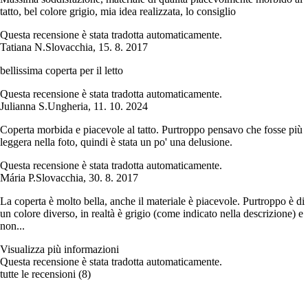
tatto, bel colore grigio, mia idea realizzata, lo consiglio
Questa recensione è stata tradotta automaticamente.
Tatiana N.
Slovacchia
,
15. 8. 2017
bellissima coperta per il letto
Questa recensione è stata tradotta automaticamente.
Julianna S.
Ungheria
,
11. 10. 2024
Coperta morbida e piacevole al tatto. Purtroppo pensavo che fosse più
leggera nella foto, quindi è stata un po' una delusione.
Questa recensione è stata tradotta automaticamente.
Mária P.
Slovacchia
,
30. 8. 2017
La coperta è molto bella, anche il materiale è piacevole. Purtroppo è di
un colore diverso, in realtà è grigio (come indicato nella descrizione) e
non...
Visualizza più informazioni
Questa recensione è stata tradotta automaticamente.
tutte le recensioni
(
8
)