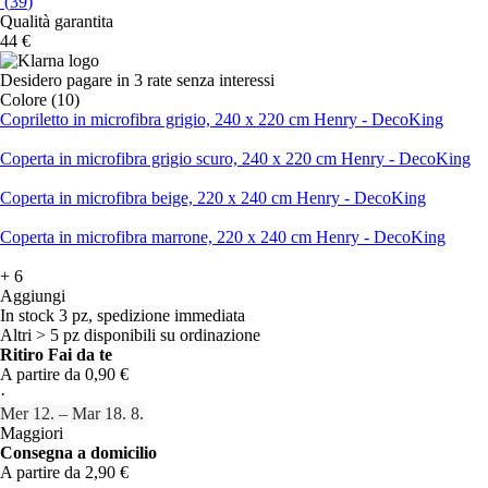
(
39
)
Qualità garantita
44 €
Desidero pagare in 3 rate senza interessi
Colore (10)
Copriletto in microfibra grigio, 240 x 220 cm Henry - DecoKing
Coperta in microfibra grigio scuro, 240 x 220 cm Henry - DecoKing
Coperta in microfibra beige, 220 x 240 cm Henry - DecoKing
Coperta in microfibra marrone, 220 x 240 cm Henry - DecoKing
+
6
Aggiungi
In stock 3 pz, spedizione immediata
Altri > 5 pz disponibili su ordinazione
Ritiro Fai da te
A partire da 0,90 €
·
Mer 12. – Mar 18. 8.
Maggiori
Consegna a domicilio
A partire da 2,90 €