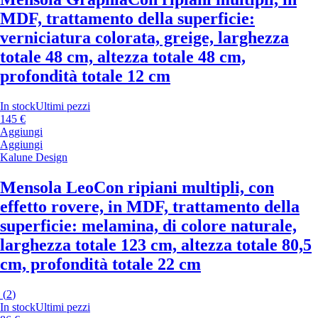
MDF, trattamento della superficie:
verniciatura colorata, greige, larghezza
totale 48 cm, altezza totale 48 cm,
profondità totale 12 cm
In stock
Ultimi pezzi
145 €
Aggiungi
Aggiungi
Kalune Design
Mensola Leo
Con ripiani multipli, con
effetto rovere, in MDF, trattamento della
superficie: melamina, di colore naturale,
larghezza totale 123 cm, altezza totale 80,5
cm, profondità totale 22 cm
(
2
)
In stock
Ultimi pezzi