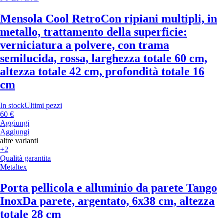
Mensola Cool Retro
Con ripiani multipli, in
metallo, trattamento della superficie:
verniciatura a polvere, con trama
semilucida, rossa, larghezza totale 60 cm,
altezza totale 42 cm, profondità totale 16
cm
In stock
Ultimi pezzi
60 €
Aggiungi
Aggiungi
altre varianti
+2
Qualità garantita
Metaltex
Porta pellicola e alluminio da parete Tango
Inox
Da parete, argentato, 6x38 cm, altezza
totale 28 cm