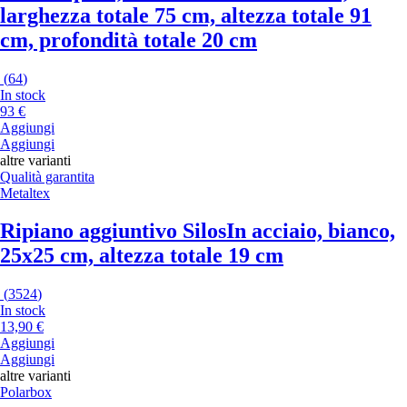
larghezza totale 75 cm, altezza totale 91
cm, profondità totale 20 cm
(
64
)
In stock
93 €
Aggiungi
Aggiungi
altre varianti
Qualità garantita
Metaltex
Ripiano aggiuntivo Silos
In acciaio, bianco,
25x25 cm, altezza totale 19 cm
(
3524
)
In stock
13,90 €
Aggiungi
Aggiungi
altre varianti
Polarbox