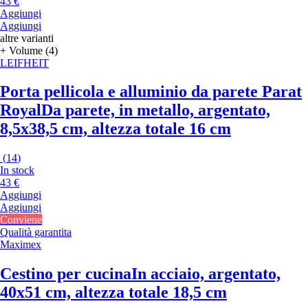
43 €
Aggiungi
Aggiungi
altre varianti
+ Volume (4)
LEIFHEIT
Porta pellicola e alluminio da parete Parat
Royal
Da parete, in metallo, argentato,
8,5x38,5 cm, altezza totale 16 cm
(
14
)
In stock
43 €
Aggiungi
Aggiungi
Conviene
Qualità garantita
Maximex
Cestino per cucina
In acciaio, argentato,
40x51 cm, altezza totale 18,5 cm