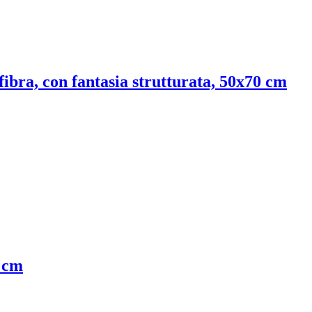
fibra, con fantasia strutturata, 50x70 cm
0 cm