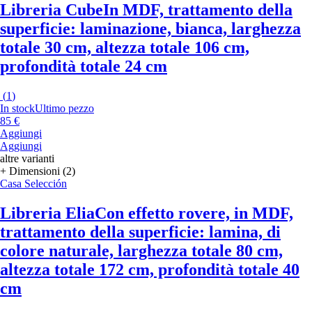
Libreria Cube
In MDF, trattamento della
superficie: laminazione, bianca, larghezza
totale 30 cm, altezza totale 106 cm,
profondità totale 24 cm
(
1
)
In stock
Ultimo pezzo
85 €
Aggiungi
Aggiungi
altre varianti
+ Dimensioni (2)
Casa Selección
Libreria Elia
Con effetto rovere, in MDF,
trattamento della superficie: lamina, di
colore naturale, larghezza totale 80 cm,
altezza totale 172 cm, profondità totale 40
cm