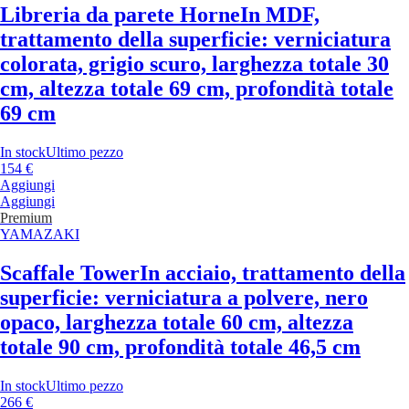
Libreria da parete Horne
In MDF,
trattamento della superficie: verniciatura
colorata, grigio scuro, larghezza totale 30
cm, altezza totale 69 cm, profondità totale
69 cm
In stock
Ultimo pezzo
154 €
Aggiungi
Aggiungi
Premium
YAMAZAKI
Scaffale Tower
In acciaio, trattamento della
superficie: verniciatura a polvere, nero
opaco, larghezza totale 60 cm, altezza
totale 90 cm, profondità totale 46,5 cm
In stock
Ultimo pezzo
266 €