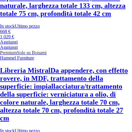
naturale, larghezza totale 133 cm, altezza
totale 75 cm, profondità totale 42 cm
In stock
Ultimo pezzo
668 €
1 029 €
Aggiungi
Aggiungi
Premium
Solo su Bonami
Hammel Furniture
Libreria Mistral
Da appendere, con effetto
rovere, in MDF, trattamento della
superficie: impiallacciatura/trattamento
della superficie: verniciatura a olio, di
colore naturale, larghezza totale 70 cm,
altezza totale 70 cm, profondità totale 27
cm
In stock
Ultimo pezzo