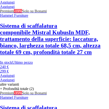
Aggiungi
Aggiungi
Premium
-19%
Solo su Bonami
Hammel Furniture
Sistema di scaffalatura
componibile Mistral Kubus
In MDF,
trattamento della superficie: laccatura,
bianco, larghezza totale 68,5 cm, altezza
totale 69 cm, profondità totale 27 cm
In stock
Ultimo pezzo
240 €
299 €
Aggiungi
Aggiungi
altre varianti
+ Profondità totale (2)
Premium
-35%
Solo su Bonami
Hammel Furniture
Sistema di scaffalatura