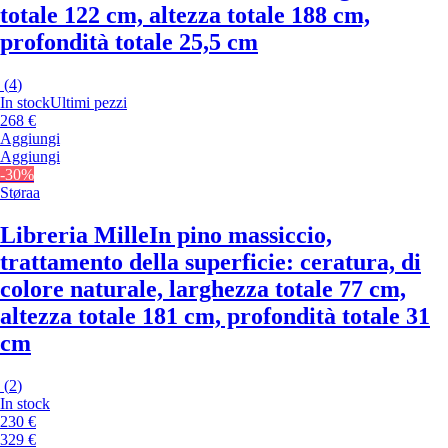
totale 122 cm, altezza totale 188 cm,
profondità totale 25,5 cm
(
4
)
In stock
Ultimi pezzi
268 €
Aggiungi
Aggiungi
-30%
Støraa
Libreria Mille
In pino massiccio,
trattamento della superficie: ceratura, di
colore naturale, larghezza totale 77 cm,
altezza totale 181 cm, profondità totale 31
cm
(
2
)
In stock
230 €
329 €