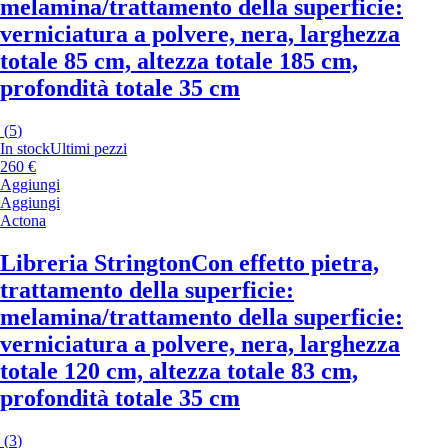
melamina/trattamento della superficie:
verniciatura a polvere, nera, larghezza
totale 85 cm, altezza totale 185 cm,
profondità totale 35 cm
(
5
)
In stock
Ultimi pezzi
260 €
Aggiungi
Aggiungi
Actona
Libreria Strington
Con effetto pietra,
trattamento della superficie:
melamina/trattamento della superficie:
verniciatura a polvere, nera, larghezza
totale 120 cm, altezza totale 83 cm,
profondità totale 35 cm
(
3
)