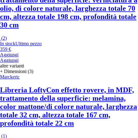
olio, di colore naturale, larghezza totale 70
cm, altezza totale 198 cm, profondità totale
30 cm
(
2
)
In stock
Ultimo pezzo
359 €
Aggiungi
Aggiungi
altre varianti
+ Dimensioni (3)
Marckeric
Libreria Lofty
Con effetto rovere, in MDF,
trattamento della superficie: melamina,
color mattone/di colore naturale, larghezza
totale 32 cm, altezza totale 167 cm,
profondità totale 22 cm
(
1
)