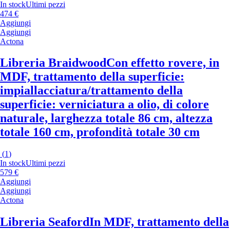
In stock
Ultimi pezzi
474 €
Aggiungi
Aggiungi
Actona
Libreria Braidwood
Con effetto rovere, in
MDF, trattamento della superficie:
impiallacciatura/trattamento della
superficie: verniciatura a olio, di colore
naturale, larghezza totale 86 cm, altezza
totale 160 cm, profondità totale 30 cm
(
1
)
In stock
Ultimi pezzi
579 €
Aggiungi
Aggiungi
Actona
Libreria Seaford
In MDF, trattamento della