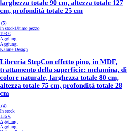
larghezza totale 90 cm, altezza totale 127
cm, profondità totale 25 cm
(
5
)
In stock
Ultimo pezzo
193 €
Aggiungi
Aggiungi
Kalune Design
Libreria Step
Con effetto pino, in MDF,
trattamento della superficie: melamina, di
colore naturale, larghezza totale 80 cm,
altezza totale 75 cm, profondità totale 28
cm
(
4
)
In stock
136 €
Aggiungi
Aggiungi