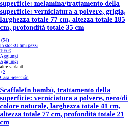
superficie: melamina/trattamento della
superficie: verniciatura a polvere, grigia,
larghezza totale 77 cm, altezza totale 185
cm, profondità totale 35 cm
(
54
)
In stock
Ultimi pezzi
195 €
Aggiungi
Aggiungi
altre varianti
+2
Casa Selección
Scaffale
In bambù, trattamento della
superficie: verniciatura a polvere, nero/di
colore naturale, larghezza totale 41 cm,
altezza totale 77 cm, profondità totale 21
cm