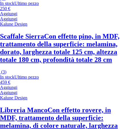
In stock
Ultimo pezzo
250 €
Aggiungi
Aggiungi
Kalune Design
Scaffale Sierra
Con effetto pino, in MDF,
trattamento della superficie: melamina,
dorato, larghezza totale 125 cm, altezza
totale 180 cm, profondità totale 28 cm
(
3
)
In stock
Ultimo pezzo
459 €
Aggiungi
Aggiungi
Kalune Design
Libreria Manco
Con effetto rovere, in
MDF, trattamento della superficie:
melamina, di colore naturale, larghezza