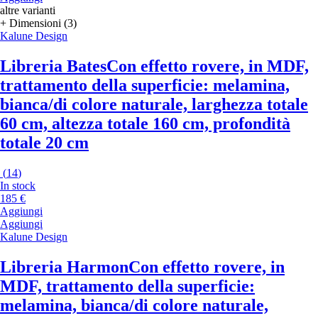
altre varianti
+ Dimensioni (3)
Kalune Design
Libreria Bates
Con effetto rovere, in MDF,
trattamento della superficie: melamina,
bianca/di colore naturale, larghezza totale
60 cm, altezza totale 160 cm, profondità
totale 20 cm
(
14
)
In stock
185 €
Aggiungi
Aggiungi
Kalune Design
Libreria Harmon
Con effetto rovere, in
MDF, trattamento della superficie:
melamina, bianca/di colore naturale,