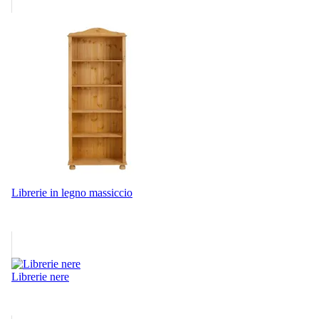
Librerie in legno massiccio
Librerie nere