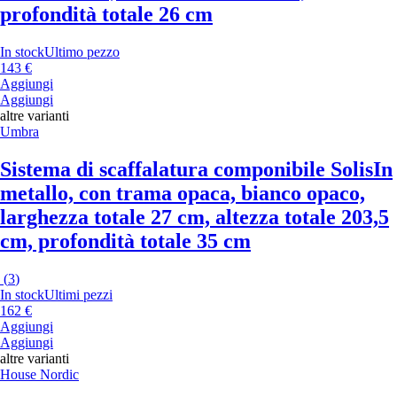
profondità totale 26 cm
In stock
Ultimo pezzo
143 €
Aggiungi
Aggiungi
altre varianti
Umbra
Sistema di scaffalatura componibile Solis
In
metallo, con trama opaca, bianco opaco,
larghezza totale 27 cm, altezza totale 203,5
cm, profondità totale 35 cm
(
3
)
In stock
Ultimi pezzi
162 €
Aggiungi
Aggiungi
altre varianti
House Nordic