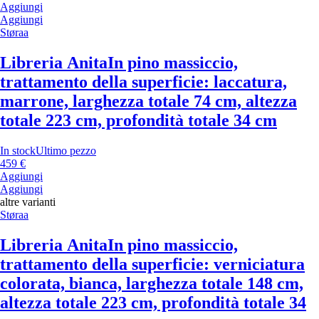
Aggiungi
Aggiungi
Støraa
Libreria Anita
In pino massiccio,
trattamento della superficie: laccatura,
marrone, larghezza totale 74 cm, altezza
totale 223 cm, profondità totale 34 cm
In stock
Ultimo pezzo
459 €
Aggiungi
Aggiungi
altre varianti
Støraa
Libreria Anita
In pino massiccio,
trattamento della superficie: verniciatura
colorata, bianca, larghezza totale 148 cm,
altezza totale 223 cm, profondità totale 34