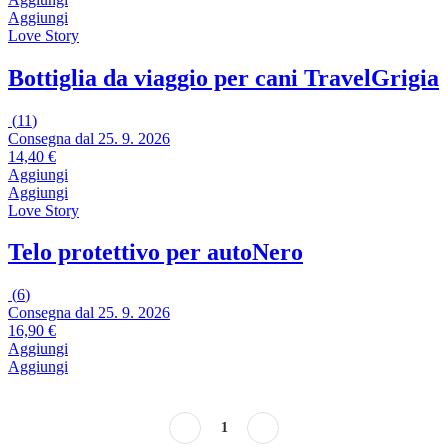
Aggiungi
Love Story
Bottiglia da viaggio per cani Travel
Grigia
(
11
)
Consegna dal 25. 9. 2026
14,40 €
Aggiungi
Aggiungi
Love Story
Telo protettivo per auto
Nero
(
6
)
Consegna dal 25. 9. 2026
16,90 €
Aggiungi
Aggiungi
1