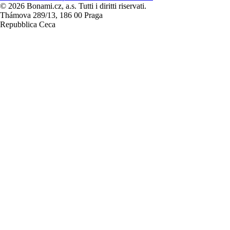
© 2026 Bonami.cz, a.s. Tutti i diritti riservati.
Thámova 289/13, 186 00 Praga
Repubblica Ceca