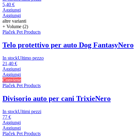
5,40 €
Aggiungi
Aggiungi
altre varianti
+ Volume (2)
Plaček Pet Products
Telo protettivo per auto Dog Fantasy
Nero
In stock
Ultimo pezzo
21,40 €
Aggiungi
Aggiungi
Conviene
Plaček Pet Products
Divisorio auto per cani Trixie
Nero
In stock
Ultimi pezzi
77 €
Aggiungi
Aggiungi
Plaček Pet Products