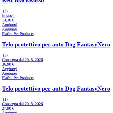
Red/Black
Rosso
(
2
)
In stock
14,30 €
Aggiungi
Aggiungi
Plaček Pet Products
Telo protettivo per auto Dog Fantasy
Nero
(
3
)
Consegna dal 20. 8. 2026
36,90 €
Aggiungi
Aggiungi
Plaček Pet Products
Telo protettivo per auto Dog Fantasy
Nero
(
1
)
Consegna dal 20. 8. 2026
27,90 €
Aggiungi