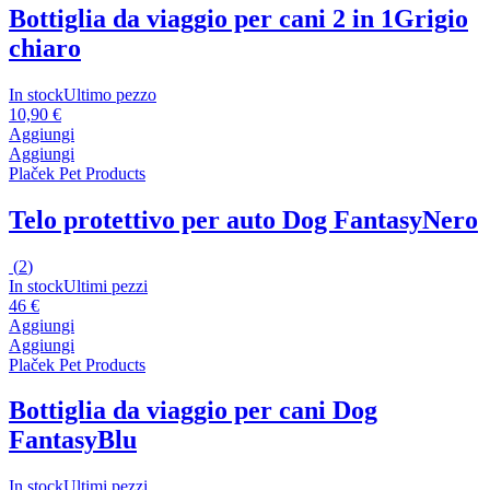
Bottiglia da viaggio per cani 2 in 1
Grigio
chiaro
In stock
Ultimo pezzo
10,90 €
Aggiungi
Aggiungi
Plaček Pet Products
Telo protettivo per auto Dog Fantasy
Nero
(
2
)
In stock
Ultimi pezzi
46 €
Aggiungi
Aggiungi
Plaček Pet Products
Bottiglia da viaggio per cani Dog
Fantasy
Blu
In stock
Ultimi pezzi