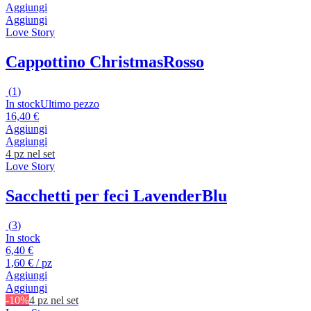
Aggiungi
Aggiungi
Love Story
Cappottino Christmas
Rosso
(
1
)
In stock
Ultimo pezzo
16,40 €
Aggiungi
Aggiungi
4 pz nel set
Love Story
Sacchetti per feci Lavender
Blu
(
3
)
In stock
6,40 €
1,60 € / pz
Aggiungi
Aggiungi
-10%
4 pz nel set