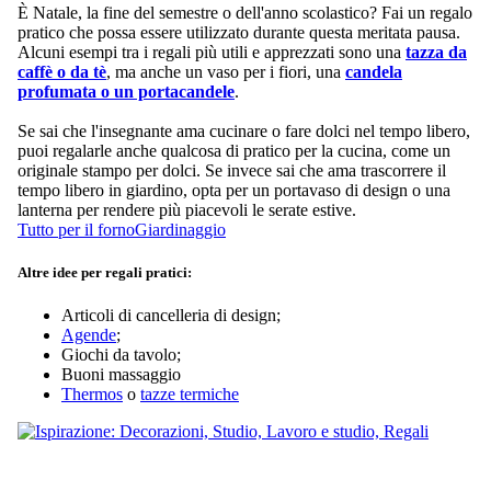
È Natale, la fine del semestre o dell'anno scolastico? Fai un regalo
pratico che possa essere utilizzato durante questa meritata pausa.
Alcuni esempi tra i regali più utili e apprezzati sono una
tazza da
caffè o da tè
, ma anche un vaso per i fiori, una
candela
profumata o un portacandele
.
Se sai che l'insegnante ama cucinare o fare dolci nel tempo libero,
puoi regalarle anche qualcosa di pratico per la cucina, come un
originale stampo per dolci. Se invece sai che ama trascorrere il
tempo libero in giardino, opta per un portavaso di design o una
lanterna per rendere più piacevoli le serate estive.
Tutto per il forno
Giardinaggio
Altre idee per regali pratici:
Articoli di cancelleria di design;
Agende
;
Giochi da tavolo;
Buoni massaggio
Thermos
o
tazze termiche