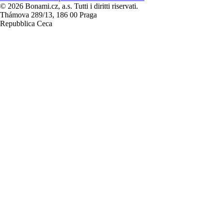
© 2026 Bonami.cz, a.s. Tutti i diritti riservati.
Thámova 289/13, 186 00 Praga
Repubblica Ceca