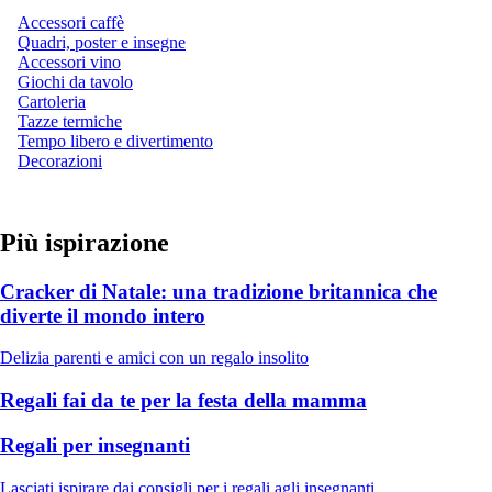
Accessori caffè
Quadri, poster e insegne
Accessori vino
Giochi da tavolo
Cartoleria
Tazze termiche
Tempo libero e divertimento
Decorazioni
Più ispirazione
Cracker di Natale: una tradizione britannica che
diverte il mondo intero
Delizia parenti e amici con un regalo insolito
Regali fai da te per la festa della mamma
Regali per insegnanti
Lasciati ispirare dai consigli per i regali agli insegnanti.