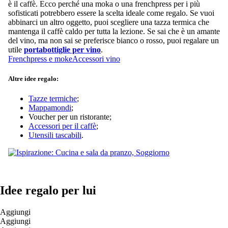
è il caffè. Ecco perché una moka o una frenchpress per i più
sofisticati potrebbero essere la scelta ideale come regalo. Se vuoi
abbinarci un altro oggetto, puoi scegliere una tazza termica che
mantenga il caffè caldo per tutta la lezione. Se sai che è un amante
del vino, ma non sai se preferisce bianco o rosso, puoi regalare un
utile
portabottiglie per vino
.
Frenchpress e moke
Accessori vino
Altre idee regalo:
Tazze termiche
;
Mappamondi
;
Voucher per un ristorante;
Accessori per il caffè
;
Utensili tascabili
.
Idee regalo per lui
Aggiungi
Aggiungi