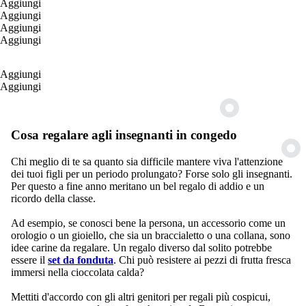
Aggiungi
Aggiungi
Aggiungi
Aggiungi
Aggiungi
Aggiungi
Cosa regalare agli insegnanti in congedo
Chi meglio di te sa quanto sia difficile mantere viva l'attenzione
dei tuoi figli per un periodo prolungato? Forse solo gli insegnanti.
Per questo a fine anno meritano un bel regalo di addio e un
ricordo della classe.
Ad esempio, se conosci bene la persona, un accessorio come un
orologio o un gioiello, che sia un braccialetto o una collana, sono
idee carine da regalare. Un regalo diverso dal solito potrebbe
essere il
set da fonduta
. Chi può resistere ai pezzi di frutta fresca
immersi nella cioccolata calda?
Mettiti d'accordo con gli altri genitori per regali più cospicui,