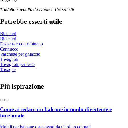
Tradotto e redatto da Daniela Frassinelli
Potrebbe esserti utile
Bicchieri
Bicchieri
Dispenser con rubinetto
Cannucce
Vaschette per ghiaccio
Tovaglioli
Tovaglioli per feste
Tovaglie
Più ispirazione
Come arredare un balcone in modo divertente e
funzionale
Mobili per balcone e accessori da giardino colorati