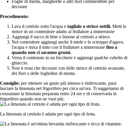
Foglie di menta, margherite o altri fiori commestibile per
decorare
Procedimento:
Lava il cetriolo sotto l'acqua e
taglialo a strisce sottili.
Metti le
strisce in un contenitore adatto al frullatore a immersione
Aggiungi il succo di lime o limone al cetriolo a strisce.
Nel contenitore aggiungi anche il miele e lo sciroppo d'agave,
l'acqua e mixa il tutto con il frullatore a immersione
fino a
quando non ci saranno grumi.
Versa il contenuto in un bicchiere e aggiungi qualche cubetto di
ghiaccio.
Non ti resta che decorare con delle strisce di cetriolo avanzate,
dei fiori o delle foglioline di menta.
Consiglio:
per ottenere un gusto più intenso e rinfrescante, puoi
lasciare la limonata nel frigorifero per circa un'ora. Ti suggeriamo di
consumare la limonata preparata entro 24 ore e di conservarla in
frigorifero quando non ne vuoi più.
La limonata al cetriolo è adatta per ogni tipo di festa.