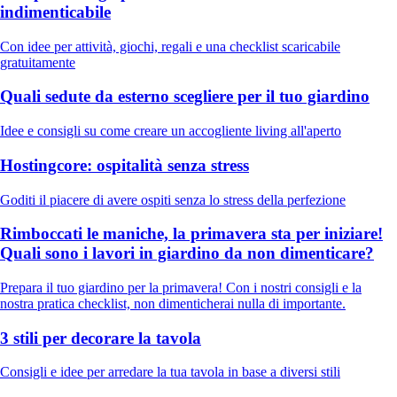
indimenticabile
Con idee per attività, giochi, regali e una checklist scaricabile
gratuitamente
Quali sedute da esterno scegliere per il tuo giardino
Idee e consigli su come creare un accogliente living all'aperto
Hostingcore: ospitalità senza stress
Goditi il piacere di avere ospiti senza lo stress della perfezione
Rimboccati le maniche, la primavera sta per iniziare!
Quali sono i lavori in giardino da non dimenticare?
Prepara il tuo giardino per la primavera! Con i nostri consigli e la
nostra pratica checklist, non dimenticherai nulla di importante.
3 stili per decorare la tavola
Consigli e idee per arredare la tua tavola in base a diversi stili