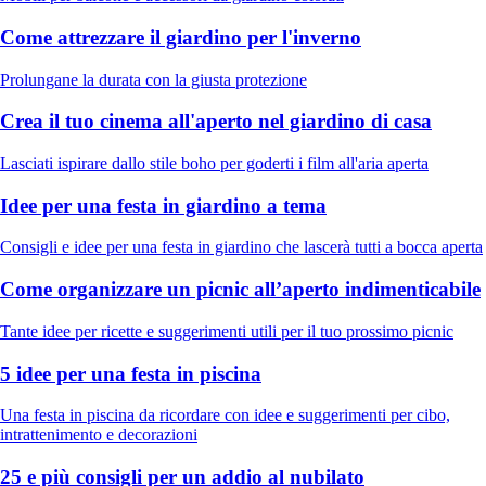
Come attrezzare il giardino per l'inverno
Prolungane la durata con la giusta protezione
Crea il tuo cinema all'aperto nel giardino di casa
Lasciati ispirare dallo stile boho per goderti i film all'aria aperta
Idee per una festa in giardino a tema
Consigli e idee per una festa in giardino che lascerà tutti a bocca aperta
Come organizzare un picnic all’aperto indimenticabile
Tante idee per ricette e suggerimenti utili per il tuo prossimo picnic
5 idee per una festa in piscina
Una festa in piscina da ricordare con idee e suggerimenti per cibo,
intrattenimento e decorazioni
25 e più consigli per un addio al nubilato