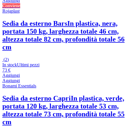
Aggiungi
Conviene
Rojaplast
Sedia da esterno Bars
In plastica, nera,
portata 150 kg, larghezza totale 46 cm,
altezza totale 82 cm, profondità totale 56
cm
(
2
)
In stock
Ultimi pezzi
73 €
Aggiungi
Aggiungi
Bonami Essentials
Sedia da esterno Capri
In plastica, verde,
portata 120 kg, larghezza totale 53 cm,
altezza totale 73 cm, profondità totale 55
cm