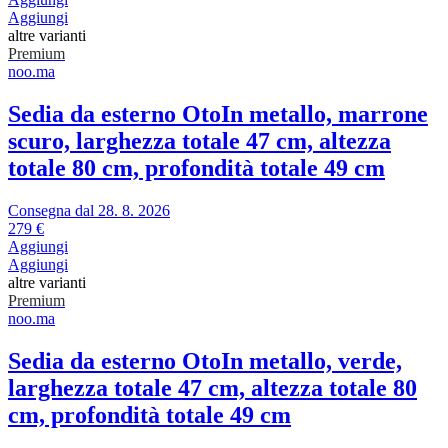
Aggiungi
altre varianti
Premium
noo.ma
Sedia da esterno Oto
In metallo, marrone
scuro, larghezza totale 47 cm, altezza
totale 80 cm, profondità totale 49 cm
Consegna dal 28. 8. 2026
279 €
Aggiungi
Aggiungi
altre varianti
Premium
noo.ma
Sedia da esterno Oto
In metallo, verde,
larghezza totale 47 cm, altezza totale 80
cm, profondità totale 49 cm