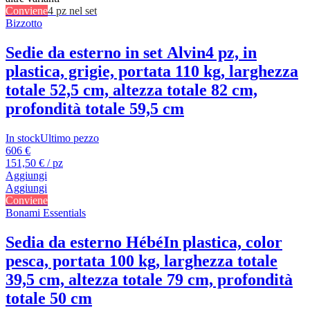
Conviene
4 pz nel set
Bizzotto
Sedie da esterno in set Alvin
4 pz, in
plastica, grigie, portata 110 kg, larghezza
totale 52,5 cm, altezza totale 82 cm,
profondità totale 59,5 cm
In stock
Ultimo pezzo
606 €
151,50 € / pz
Aggiungi
Aggiungi
Conviene
Bonami Essentials
Sedia da esterno Hébé
In plastica, color
pesca, portata 100 kg, larghezza totale
39,5 cm, altezza totale 79 cm, profondità
totale 50 cm