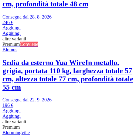
cm, profondità totale 48 cm
Consegna dal 28. 8. 2026
246 €
Aggiungi
Aggiungi
altre varianti
Premium
Conviene
Blomus
Sedia da esterno Yua Wire
In metallo,
grigia, portata 110 kg, larghezza totale 57
cm, altezza totale 77 cm, profondità totale
55 cm
Consegna dal 22. 9. 2026
196 €
Aggiungi
Aggiungi
altre varianti
Premium
Bloomingville