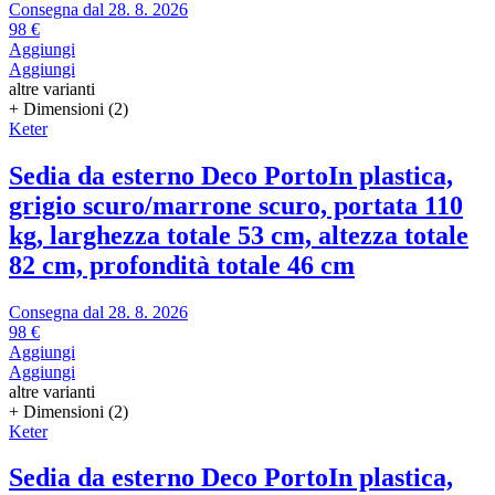
Consegna dal 28. 8. 2026
98 €
Aggiungi
Aggiungi
altre varianti
+ Dimensioni (2)
Keter
Sedia da esterno Deco Porto
In plastica,
grigio scuro/marrone scuro, portata 110
kg, larghezza totale 53 cm, altezza totale
82 cm, profondità totale 46 cm
Consegna dal 28. 8. 2026
98 €
Aggiungi
Aggiungi
altre varianti
+ Dimensioni (2)
Keter
Sedia da esterno Deco Porto
In plastica,