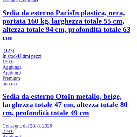
Sedia da esterno Paris
In plastica, nera,
portata 160 kg, larghezza totale 55 cm,
altezza totale 94 cm, profondità totale 63
cm
(
123
)
In stock
Ultimi pezzi
159 €
Aggiungi
Aggiungi
Premium
noo.ma
Sedia da esterno Oto
In metallo, beige,
larghezza totale 47 cm, altezza totale 80
cm, profondità totale 49 cm
Consegna dal 28. 8. 2026
279 €
Aggiungi