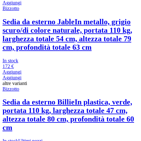
Aggiungi
Bizzotto
Sedia da esterno Jable
In metallo, grigio
scuro/di colore naturale, portata 110 kg,
larghezza totale 54 cm, altezza totale 79
cm, profondità totale 63 cm
In stock
172 €
Aggiungi
Aggiungi
altre varianti
Bizzotto
Sedia da esterno Billie
In plastica, verde,
portata 110 kg, larghezza totale 47 cm,
altezza totale 80 cm, profondità totale 60
cm
In stock
Ultimi pezzi