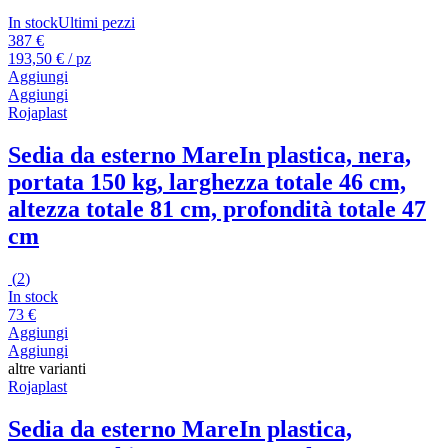
In stock
Ultimi pezzi
387 €
193,50 € / pz
Aggiungi
Aggiungi
Rojaplast
Sedia da esterno Mare
In plastica, nera,
portata 150 kg, larghezza totale 46 cm,
altezza totale 81 cm, profondità totale 47
cm
(
2
)
In stock
73 €
Aggiungi
Aggiungi
altre varianti
Rojaplast
Sedia da esterno Mare
In plastica,