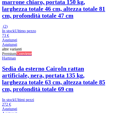
marrone chiaro, portata 150 kg,
larghezza totale 46 cm, altezza totale 81
cm, profondità totale 47 cm
(
2
)
In stock
Ultimo pezzo
73 €
Aggiungi
Aggiungi
altre varianti
Premium
Conviene
Hartman
Sedia da esterno Cairo
In rattan
artificiale, nera, portata 135 kg,
larghezza totale 63 cm, altezza totale 85
cm, profondità totale 69 cm
In stock
Ultimi pezzi
272 €
Aggiungi