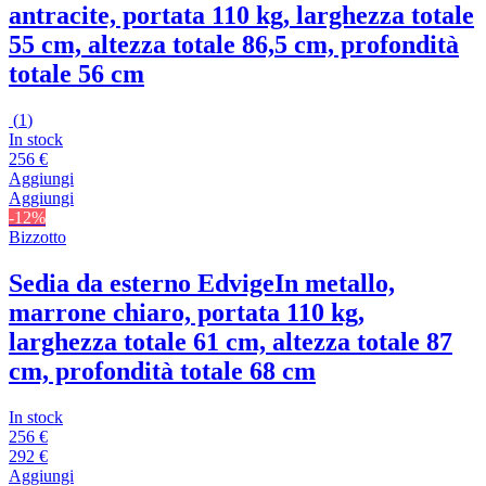
antracite, portata 110 kg, larghezza totale
55 cm, altezza totale 86,5 cm, profondità
totale 56 cm
(
1
)
In stock
256 €
Aggiungi
Aggiungi
-12%
Bizzotto
Sedia da esterno Edvige
In metallo,
marrone chiaro, portata 110 kg,
larghezza totale 61 cm, altezza totale 87
cm, profondità totale 68 cm
In stock
256 €
292 €
Aggiungi