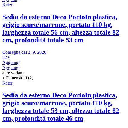
Keter
Sedia da esterno Deco Porto
In plastica,
grigio scuro/marrone, portata 110 kg,
larghezza totale 56 cm, altezza totale 82
cm, profondità totale 53 cm
Consegna dal 2. 9. 2026
82 €
Aggiungi
Aggiungi
altre varianti
+ Dimensioni (2)
Keter
Sedia da esterno Deco Porto
In plastica,
grigio scuro/marrone, portata 110 kg,
larghezza totale 53 cm, altezza totale 82
cm, profondità totale 46 cm