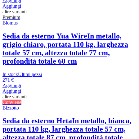
Aggiungi
Aggiungi
altre varianti
Premium
Blomus
Sedia da esterno Yua Wire
In metallo,
grigio chiaro, portata 110 kg, larghezza
totale 57 cm, altezza totale 77 cm,
profondità totale 60 cm
In stock
Ultimi pezzi
271 €
Aggiungi
Aggiungi
altre varianti
Conviene
Bizzotto
Sedia da esterno Heta
In metallo, bianca,
portata 110 kg, larghezza totale 57 cm,
altezza totale 87 cm, profondità totale