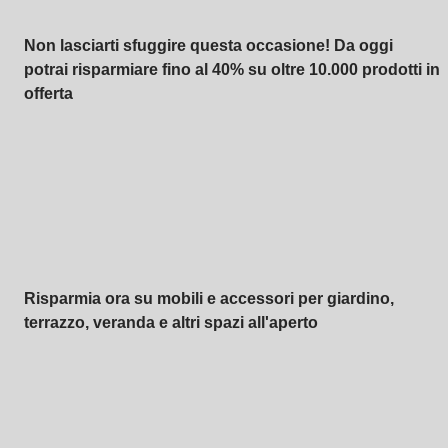
Non lasciarti sfuggire questa occasione! Da oggi
potrai risparmiare fino al 40% su oltre 10.000 prodotti in
offerta
Giardino in saldo
Risparmia ora su mobili e accessori per giardino,
terrazzo, veranda e altri spazi all'aperto
Premium in saldo