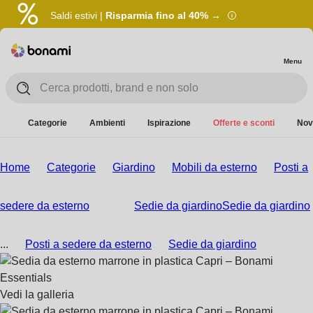
Saldi estivi |
Risparmia fino al 40% →
Menu
Categorie
Ambienti
Ispirazione
Offerte e sconti
Nov
Home
Categorie
Giardino
Mobili da esterno
Posti a
sedere da esterno
Sedie da giardino
Sedie da giardino
...
Posti a sedere da esterno
Sedie da giardino
Vedi la galleria