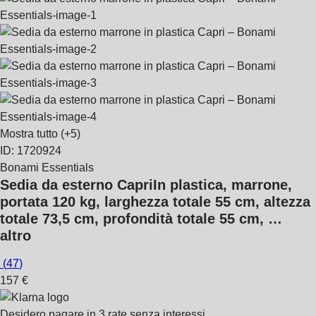
Mostra tutto
(+5)
ID: 1720924
Bonami Essentials
Sedia da esterno Capri
In plastica, marrone,
portata 120 kg, larghezza totale 55 cm, altezza
totale 73,5 cm, profondità totale 55 cm
, …
altro
(
47
)
157 €
Desidero pagare in 3 rate senza interessi