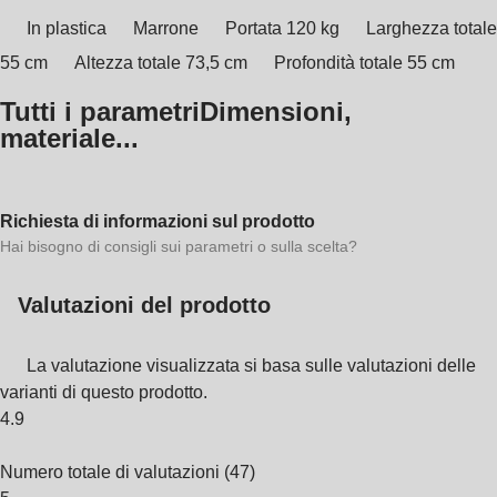
In plastica
Marrone
Portata 120 kg
Larghezza totale
55 cm
Altezza totale 73,5 cm
Profondità totale 55 cm
Tutti i parametri
Dimensioni,
materiale...
Richiesta di informazioni sul prodotto
Hai bisogno di consigli sui parametri o sulla scelta?
Valutazioni del prodotto
La valutazione visualizzata si basa sulle valutazioni delle
varianti di questo prodotto.
4.9
Numero totale di valutazioni
(
47
)