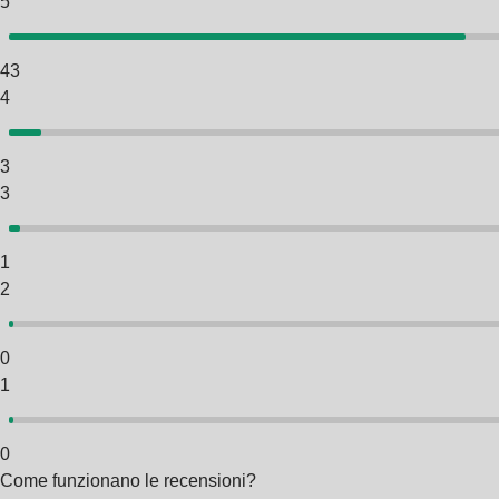
5
43
4
3
3
1
2
0
1
0
Come funzionano le recensioni?