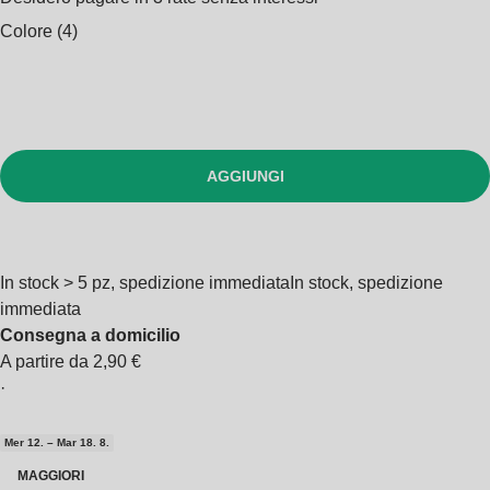
Colore (4)
AGGIUNGI
In stock > 5 pz, spedizione immediata
In stock, spedizione
immediata
Consegna a domicilio
A partire da 2,90 €
·
Mer 12. – Mar 18. 8.
MAGGIORI