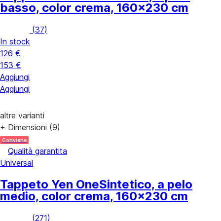
basso, color crema, 160x230 cm
(
37
)
In stock
126 €
153 €
Aggiungi
Aggiungi
altre varianti
+ Dimensioni (9)
Conviene
Qualità garantita
Universal
Tappeto Yen One
Sintetico, a pelo
medio, color crema, 160x230 cm
(
271
)