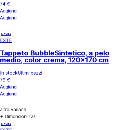
74 €
Aggiungi
Aggiungi
Novità
ESTE
Tappeto Bubble
Sintetico, a pelo
medio, color crema, 120x170 cm
In stock
Ultimi pezzi
79 €
Aggiungi
Aggiungi
altre varianti
+ Dimensioni (2)
Novità