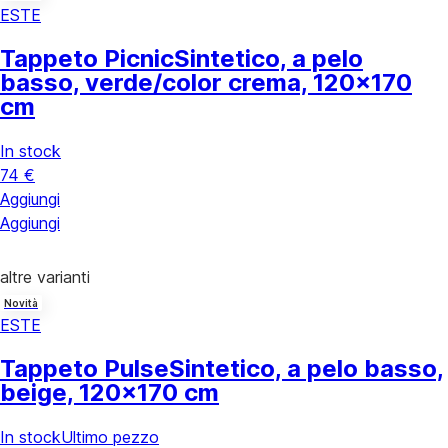
ESTE
Tappeto Picnic
Sintetico, a pelo
basso, verde/color crema, 120x170
cm
In stock
74 €
Aggiungi
Aggiungi
altre varianti
Novità
ESTE
Tappeto Pulse
Sintetico, a pelo basso,
beige, 120x170 cm
In stock
Ultimo pezzo