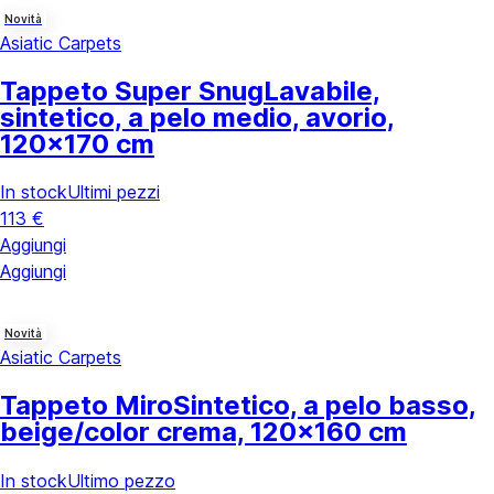
Novità
Asiatic Carpets
Tappeto Super Snug
Lavabile,
sintetico, a pelo medio, avorio,
120x170 cm
In stock
Ultimi pezzi
113 €
Aggiungi
Aggiungi
Novità
Asiatic Carpets
Tappeto Miro
Sintetico, a pelo basso,
beige/color crema, 120x160 cm
In stock
Ultimo pezzo