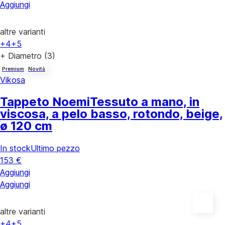
Aggiungi
altre varianti
+4
+5
+ Diametro (3)
Premium
Novità
Vikosa
Tappeto Noemi
Tessuto a mano, in
viscosa, a pelo basso, rotondo, beige,
ø 120 cm
In stock
Ultimo pezzo
153 €
Aggiungi
Aggiungi
altre varianti
+4
+5