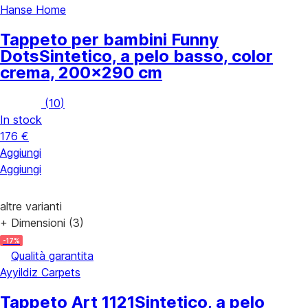
Hanse Home
Tappeto per bambini Funny
Dots
Sintetico, a pelo basso, color
crema, 200x290 cm
(
10
)
In stock
176 €
Aggiungi
Aggiungi
altre varianti
+ Dimensioni (3)
-17%
Qualità garantita
Ayyildiz Carpets
Tappeto Art 1121
Sintetico, a pelo