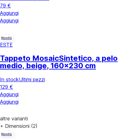
79 €
Aggiungi
Aggiungi
Novità
ESTE
Tappeto Mosaic
Sintetico, a pelo
medio, beige, 160x230 cm
In stock
Ultimi pezzi
129 €
Aggiungi
Aggiungi
altre varianti
+ Dimensioni (2)
Novità