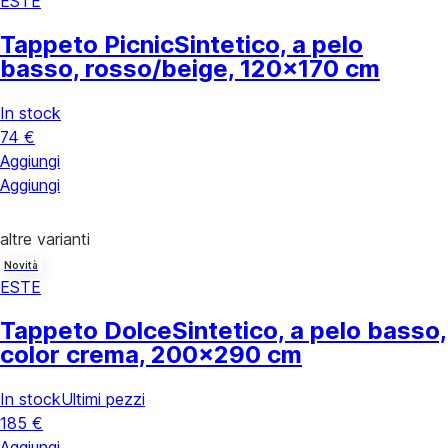
ESTE
Tappeto Picnic
Sintetico, a pelo
basso, rosso/beige, 120x170 cm
In stock
74 €
Aggiungi
Aggiungi
altre varianti
Novità
ESTE
Tappeto Dolce
Sintetico, a pelo basso,
color crema, 200x290 cm
In stock
Ultimi pezzi
185 €
Aggiungi