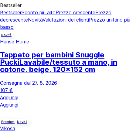
Bestseller
Bestseller
Sconto più alto
Prezzo crescente
Prezzo
decrescente
Novità
Valutazioni dei clienti
Prezzo unitario più
basso
Novità
Hanse Home
Tappeto per bambini Snuggle
Pucki
Lavabile/tessuto a mano, in
cotone, beige, 120x152 cm
Consegna dal 27. 8. 2026
107 €
Aggiungi
Aggiungi
Premium
Novità
Vikosa