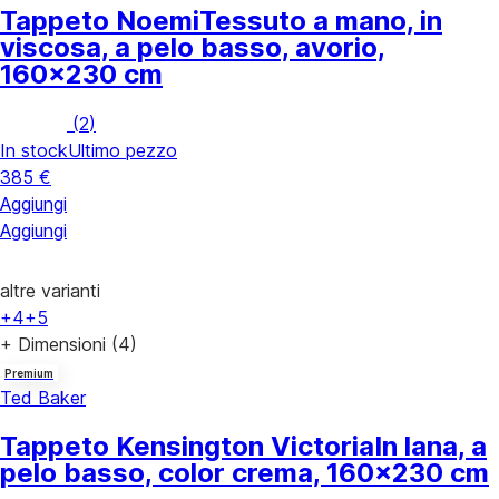
Tappeto Noemi
Tessuto a mano, in
viscosa, a pelo basso, avorio,
160x230 cm
(
2
)
In stock
Ultimo pezzo
385 €
Aggiungi
Aggiungi
altre varianti
+4
+5
+ Dimensioni (4)
Premium
Ted Baker
Tappeto Kensington Victoria
In lana, a
pelo basso, color crema, 160x230 cm