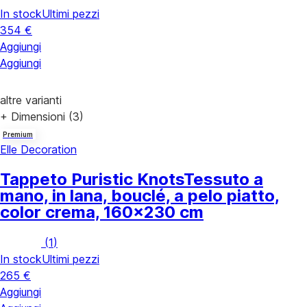
In stock
Ultimi pezzi
354 €
Aggiungi
Aggiungi
altre varianti
+ Dimensioni (3)
Premium
Elle Decoration
Tappeto Puristic Knots
Tessuto a
mano, in lana, bouclé, a pelo piatto,
color crema, 160x230 cm
(
1
)
In stock
Ultimi pezzi
265 €
Aggiungi