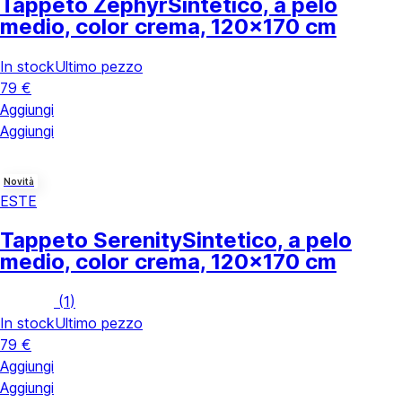
Tappeto Zephyr
Sintetico, a pelo
medio, color crema, 120x170 cm
In stock
Ultimo pezzo
79 €
Aggiungi
Aggiungi
Novità
ESTE
Tappeto Serenity
Sintetico, a pelo
medio, color crema, 120x170 cm
(
1
)
In stock
Ultimo pezzo
79 €
Aggiungi
Aggiungi