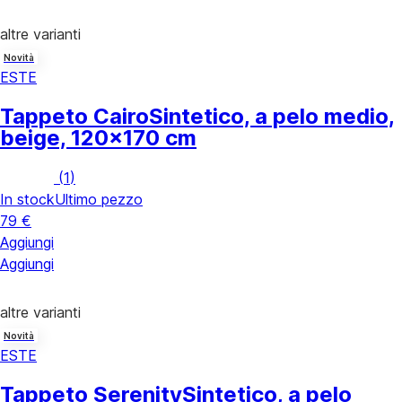
altre varianti
Novità
ESTE
Tappeto Cairo
Sintetico, a pelo medio,
beige, 120x170 cm
(
1
)
In stock
Ultimo pezzo
79 €
Aggiungi
Aggiungi
altre varianti
Novità
ESTE
Tappeto Serenity
Sintetico, a pelo