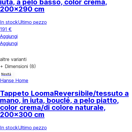
iuta, a pelo basso, color crema,
200x290 cm
In stock
Ultimo pezzo
191 €
Aggiungi
Aggiungi
altre varianti
+ Dimensioni (8)
Novità
Hanse Home
Tappeto Looma
Reversibile/tessuto a
mano, in iuta, bouclé, a pelo piatto,
color crema/di colore naturale,
200x300 cm
In stock
Ultimo pezzo