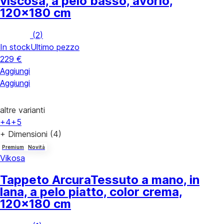
viscosa, a pelo basso, avorio,
120x180 cm
(
2
)
In stock
Ultimo pezzo
229 €
Aggiungi
Aggiungi
altre varianti
+4
+5
+ Dimensioni (4)
Premium
Novità
Vikosa
Tappeto Arcura
Tessuto a mano, in
lana, a pelo piatto, color crema,
120x180 cm