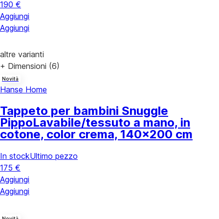
190 €
Aggiungi
Aggiungi
altre varianti
+ Dimensioni (6)
Novità
Hanse Home
Tappeto per bambini Snuggle
Pippo
Lavabile/tessuto a mano, in
cotone, color crema, 140x200 cm
In stock
Ultimo pezzo
175 €
Aggiungi
Aggiungi
Novità