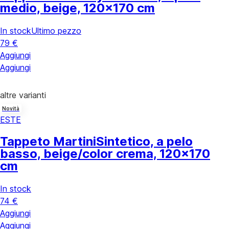
medio, beige, 120x170 cm
In stock
Ultimo pezzo
79 €
Aggiungi
Aggiungi
altre varianti
Novità
ESTE
Tappeto Martini
Sintetico, a pelo
basso, beige/color crema, 120x170
cm
In stock
74 €
Aggiungi
Aggiungi