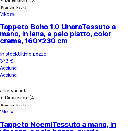
+ Dimensioni (3)
Premium
Novità
Vikosa
Tappeto Boho 1.0 Linara
Tessuto a
mano, in lana, a pelo piatto, color
crema, 160x230 cm
In stock
Ultimo pezzo
373 €
Aggiungi
Aggiungi
altre varianti
+ Dimensioni (4)
Premium
Novità
Vikosa
Tappeto Noemi
Tessuto a mano, in