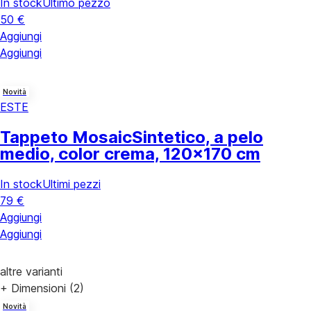
In stock
Ultimo pezzo
50 €
Aggiungi
Aggiungi
Novità
ESTE
Tappeto Mosaic
Sintetico, a pelo
medio, color crema, 120x170 cm
In stock
Ultimi pezzi
79 €
Aggiungi
Aggiungi
altre varianti
+ Dimensioni (2)
Novità