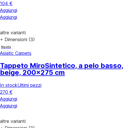
104 €
Aggiungi
Aggiungi
altre varianti
+ Dimensioni (3)
Novità
Asiatic Carpets
Tappeto Miro
Sintetico, a pelo basso,
beige, 200x275 cm
In stock
Ultimi pezzi
270 €
Aggiungi
Aggiungi
altre varianti