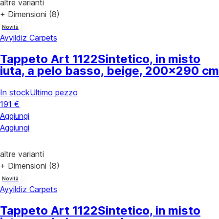
altre varianti
+ Dimensioni (8)
Novità
Ayyildiz Carpets
Tappeto Art 1122
Sintetico, in misto
iuta, a pelo basso, beige, 200x290 cm
In stock
Ultimo pezzo
191 €
Aggiungi
Aggiungi
altre varianti
+ Dimensioni (8)
Novità
Ayyildiz Carpets
Tappeto Art 1122
Sintetico, in misto