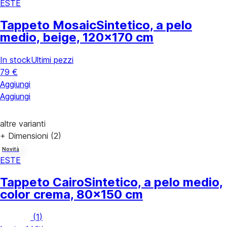
ESTE
Tappeto Mosaic
Sintetico, a pelo
medio, beige, 120x170 cm
In stock
Ultimi pezzi
79 €
Aggiungi
Aggiungi
altre varianti
+ Dimensioni (2)
Novità
ESTE
Tappeto Cairo
Sintetico, a pelo medio,
color crema, 80x150 cm
(
1
)