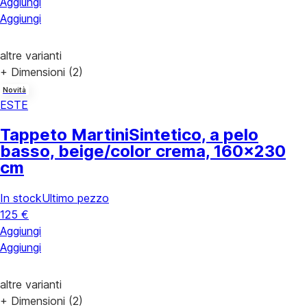
Aggiungi
Aggiungi
altre varianti
+ Dimensioni (2)
Novità
ESTE
Tappeto Martini
Sintetico, a pelo
basso, beige/color crema, 160x230
cm
In stock
Ultimo pezzo
125 €
Aggiungi
Aggiungi
altre varianti
+ Dimensioni (2)