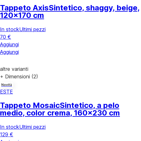
Tappeto Axis
Sintetico, shaggy, beige,
120x170 cm
In stock
Ultimi pezzi
70 €
Aggiungi
Aggiungi
altre varianti
+ Dimensioni (2)
Novità
ESTE
Tappeto Mosaic
Sintetico, a pelo
medio, color crema, 160x230 cm
In stock
Ultimi pezzi
129 €