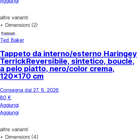
Aggiungi
altre varianti
+ Dimensioni (2)
Premium
Ted Baker
Tappeto da interno/esterno Haringey
Terrick
Reversibile, sintetico, bouclé,
a pelo piatto, nero/color crema,
120x170 cm
Consegna dal 27. 8. 2026
80 €
Aggiungi
Aggiungi
altre varianti
+ Dimensioni (4)