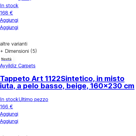
In stock
168 €
Aggiungi
Aggiungi
altre varianti
+ Dimensioni (5)
Novità
Ayyildiz Carpets
Tappeto Art 1122
Sintetico, in misto
iuta, a pelo basso, beige, 160x230 cm
In stock
Ultimo pezzo
166 €
Aggiungi
Aggiungi