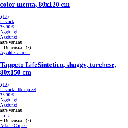
color menta, 80x120 cm
(
17
)
In stock
36,90 €
Aggiungi
Aggiungi
altre varianti
+ Dimensioni (7)
Ayyildiz Carpets
Tappeto Life
Sintetico, shaggy, turchese,
80x150 cm
(
12
)
In stock
Ultimi pezzi
35,90 €
Aggiungi
Aggiungi
altre varianti
+6
+7
+ Dimensioni (7)
Asiatic Carpets