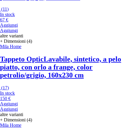
(
11
)
In stock
67 €
Aggiungi
Aggiungi
altre varianti
+ Dimensioni (4)
Mila Home
Tappeto Optic
Lavabile, sintetico, a pelo
piatto, con orlo a frange, color
petrolio/grigio, 160x230 cm
(
17
)
In stock
150 €
Aggiungi
Aggiungi
altre varianti
+ Dimensioni (4)
Mila Home