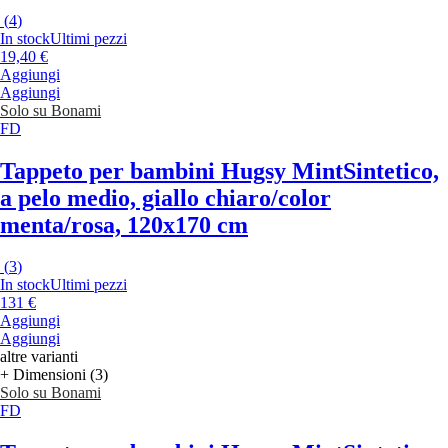
(
4
)
In stock
Ultimi pezzi
19,40 €
Aggiungi
Aggiungi
Solo su Bonami
FD
Tappeto per bambini Hugsy Mint
Sintetico,
a pelo medio, giallo chiaro/color
menta/rosa, 120x170 cm
(
3
)
In stock
Ultimi pezzi
131 €
Aggiungi
Aggiungi
altre varianti
+ Dimensioni (3)
Solo su Bonami
FD