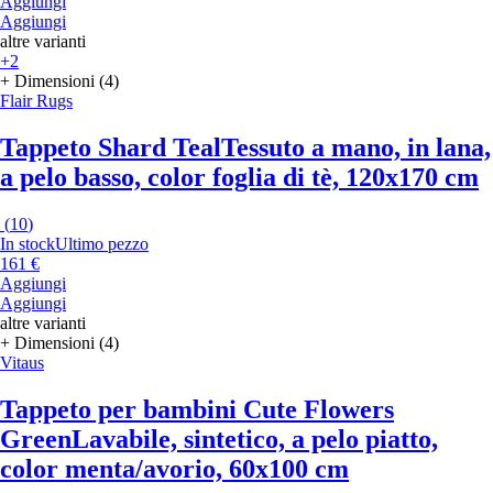
Aggiungi
Aggiungi
altre varianti
+2
+ Dimensioni (4)
Flair Rugs
Tappeto Shard Teal
Tessuto a mano, in lana,
a pelo basso, color foglia di tè, 120x170 cm
(
10
)
In stock
Ultimo pezzo
161 €
Aggiungi
Aggiungi
altre varianti
+ Dimensioni (4)
Vitaus
Tappeto per bambini Cute Flowers
Green
Lavabile, sintetico, a pelo piatto,
color menta/avorio, 60x100 cm