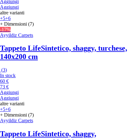
Aggiungi
Aggiungi
altre varianti
+5
+6
+ Dimensioni (7)
-17%
Ayyildiz Carpets
Tappeto Life
Sintetico, shaggy, turchese,
140x200 cm
(
3
)
In stock
60 €
73 €
Aggiungi
Aggiungi
altre varianti
+5
+6
+ Dimensioni (7)
Ayyildiz Carpets
Tappeto Life
Sintetico, shaggy,