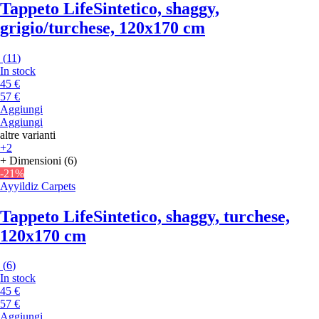
Tappeto Life
Sintetico, shaggy,
grigio/turchese, 120x170 cm
(
11
)
In stock
45 €
57 €
Aggiungi
Aggiungi
altre varianti
+2
+ Dimensioni (6)
-21%
Ayyildiz Carpets
Tappeto Life
Sintetico, shaggy, turchese,
120x170 cm
(
6
)
In stock
45 €
57 €
Aggiungi