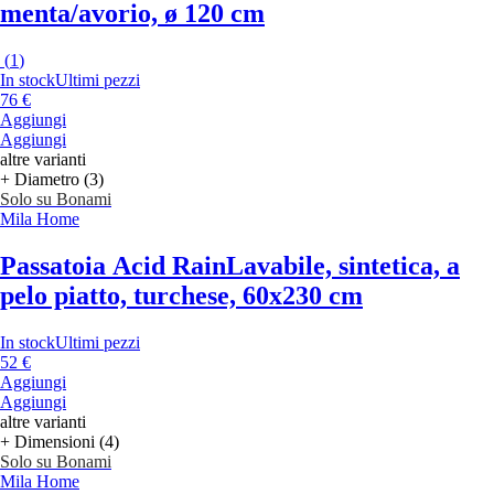
menta/avorio, ø 120 cm
(
1
)
In stock
Ultimi pezzi
76 €
Aggiungi
Aggiungi
altre varianti
+ Diametro (3)
Solo su Bonami
Mila Home
Passatoia Acid Rain
Lavabile, sintetica, a
pelo piatto, turchese, 60x230 cm
In stock
Ultimi pezzi
52 €
Aggiungi
Aggiungi
altre varianti
+ Dimensioni (4)
Solo su Bonami
Mila Home