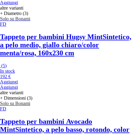
Aggiungi
altre varianti
+ Diametro (3)
Solo su Bonami
FD
Tappeto per bambini Hugsy Mint
Sintetico,
a pelo medio, giallo chiaro/color
menta/rosa, 160x230 cm
(
5
)
In stock
192 €
Aggiungi
Aggiungi
altre varianti
+ Dimensioni (3)
Solo su Bonami
FD
Tappeto per bambini Avocado
Mint
Sintetico, a pelo basso, rotondo, color