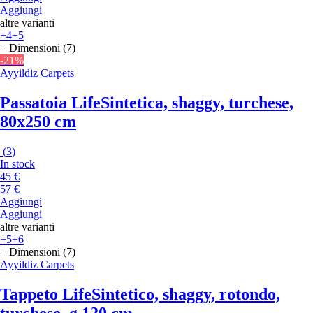
Aggiungi
altre varianti
+4
+5
+ Dimensioni (7)
-21%
Ayyildiz Carpets
Passatoia Life
Sintetica, shaggy, turchese,
80x250 cm
(
3
)
In stock
45 €
57 €
Aggiungi
Aggiungi
altre varianti
+5
+6
+ Dimensioni (7)
Ayyildiz Carpets
Tappeto Life
Sintetico, shaggy, rotondo,