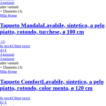
Aggiungi
altre varianti
+ Diametro (3)
Mila Home
Tappeto Mandala
Lavabile, sintetico, a pelo
piatto, rotondo, turchese, ø 100 cm
(
2
)
In stock
Ultimi pezzi
43 €
Aggiungi
Aggiungi
altre varianti
+ Diametro (3)
Mila Home
Tappeto Comfort
Lavabile, sintetico, a pelo
piatto, rotondo, color menta, ø 120 cm
In stock
Ultimi pezzi
61 €