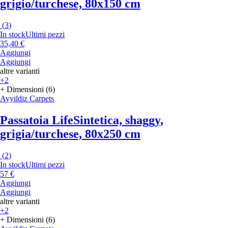
grigio/turchese, 80x150 cm
(
3
)
In stock
Ultimi pezzi
35,40 €
Aggiungi
Aggiungi
altre varianti
+2
+ Dimensioni (6)
Ayyildiz Carpets
Passatoia Life
Sintetica, shaggy,
grigia/turchese, 80x250 cm
(
2
)
In stock
Ultimi pezzi
57 €
Aggiungi
Aggiungi
altre varianti
+2
+ Dimensioni (6)