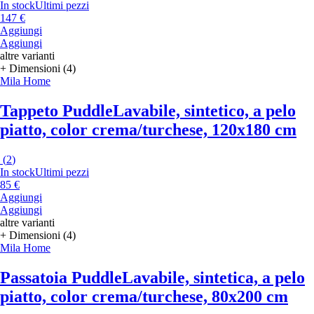
In stock
Ultimi pezzi
147 €
Aggiungi
Aggiungi
altre varianti
+ Dimensioni (4)
Mila Home
Tappeto Puddle
Lavabile, sintetico, a pelo
piatto, color crema/turchese, 120x180 cm
(
2
)
In stock
Ultimi pezzi
85 €
Aggiungi
Aggiungi
altre varianti
+ Dimensioni (4)
Mila Home
Passatoia Puddle
Lavabile, sintetica, a pelo
piatto, color crema/turchese, 80x200 cm