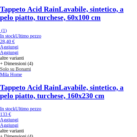
Tappeto Acid Rain
Lavabile, sintetico, a
pelo piatto, turchese, 60x100 cm
(
1
)
In stock
Ultimo pezzo
28,40 €
Aggiungi
Aggiungi
altre varianti
+ Dimensioni (4)
Solo su Bonami
Mila Home
Tappeto Acid Rain
Lavabile, sintetico, a
pelo piatto, turchese, 160x230 cm
In stock
Ultimo pezzo
133 €
Aggiungi
Aggiungi
altre varianti
+ Dimensioni (4)