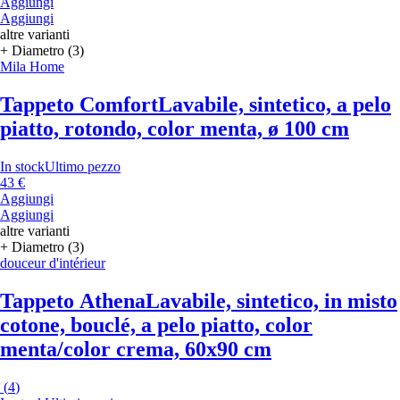
Aggiungi
Aggiungi
altre varianti
+ Diametro (3)
Mila Home
Tappeto Comfort
Lavabile, sintetico, a pelo
piatto, rotondo, color menta, ø 100 cm
In stock
Ultimo pezzo
43 €
Aggiungi
Aggiungi
altre varianti
+ Diametro (3)
douceur d'intérieur
Tappeto Athena
Lavabile, sintetico, in misto
cotone, bouclé, a pelo piatto, color
menta/color crema, 60x90 cm
(
4
)