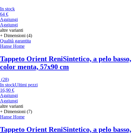
In stock
64 €
Aggiungi
Aggiungi
altre varianti
+ Dimensioni (4)
Qualità garantita
Hanse Home
Tappeto Orient Reni
Sintetico, a pelo basso,
color menta, 57x90 cm
(
28
)
In stock
Ultimi pezzi
16,90 €
Aggiungi
Aggiungi
altre varianti
+ Dimensioni (7)
Hanse Home
Tappeto Orient Reni
Sintetico, a pelo basso,