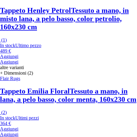
Tappeto Henley Petrol
Tessuto a mano, in
misto lana, a pelo basso, color petrolio,
160x230 cm
(
1
)
In stock
Ultimo pezzo
489 €
Aggiungi
Aggiungi
altre varianti
+ Dimensioni (2)
Flair Rugs
Tappeto Emilia Floral
Tessuto a mano, in
lana, a pelo basso, color menta, 160x230 cm
(
2
)
In stock
Ultimi pezzi
364 €
Aggiungi
Aggiungi