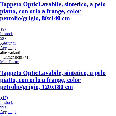
Tappeto Optic
Lavabile, sintetico, a pelo
piatto, con orlo a frange, color
petrolio/grigio, 80x140 cm
(
9
)
In stock
58 €
Aggiungi
Aggiungi
altre varianti
+ Dimensioni (4)
Mila Home
Tappeto Optic
Lavabile, sintetico, a pelo
piatto, con orlo a frange, color
petrolio/grigio, 120x180 cm
(
17
)
In stock
99 €
Aggiungi