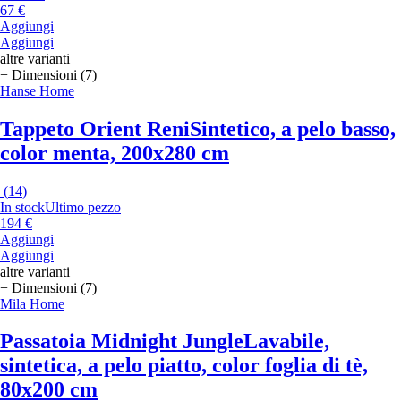
67 €
Aggiungi
Aggiungi
altre varianti
+ Dimensioni (7)
Hanse Home
Tappeto Orient Reni
Sintetico, a pelo basso,
color menta, 200x280 cm
(
14
)
In stock
Ultimo pezzo
194 €
Aggiungi
Aggiungi
altre varianti
+ Dimensioni (7)
Mila Home
Passatoia Midnight Jungle
Lavabile,
sintetica, a pelo piatto, color foglia di tè,
80x200 cm