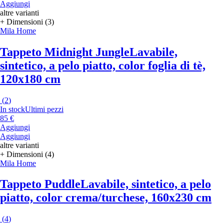
Aggiungi
altre varianti
+ Dimensioni (3)
Mila Home
Tappeto Midnight Jungle
Lavabile,
sintetico, a pelo piatto, color foglia di tè,
120x180 cm
(
2
)
In stock
Ultimi pezzi
85 €
Aggiungi
Aggiungi
altre varianti
+ Dimensioni (4)
Mila Home
Tappeto Puddle
Lavabile, sintetico, a pelo
piatto, color crema/turchese, 160x230 cm
(
4
)