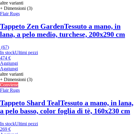
altre varianti
+ Dimensioni (3)
Flair Rugs
Tappeto Zen Garden
Tessuto a mano, in
lana, a pelo medio, turchese, 200x290 cm
(
67
)
In stock
Ultimi pezzi
474 €
Aggiungi
Aggiungi
altre varianti
+ Dimensioni (3)
Conviene
Flair Rugs
Tappeto Shard Teal
Tessuto a mano, in lana,
a pelo basso, color foglia di tè, 160x230 cm
In stock
Ultimi pezzi
269 €