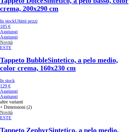
Tappeto Dolce
Sintetico, a pelo basso, color
crema, 200x290 cm
In stock
Ultimi pezzi
185 €
Aggiungi
Aggiungi
Novità
ESTE
Tappeto Bubble
Sintetico, a pelo medio,
color crema, 160x230 cm
In stock
129 €
Aggiungi
Aggiungi
altre varianti
+ Dimensioni (2)
Novità
ESTE
Tappeto Zephyr
Sintetico, a pelo medio,