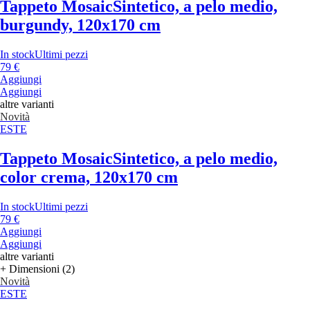
Tappeto Mosaic
Sintetico, a pelo medio,
burgundy, 120x170 cm
In stock
Ultimi pezzi
79 €
Aggiungi
Aggiungi
altre varianti
Novità
ESTE
Tappeto Mosaic
Sintetico, a pelo medio,
color crema, 120x170 cm
In stock
Ultimi pezzi
79 €
Aggiungi
Aggiungi
altre varianti
+ Dimensioni (2)
Novità
ESTE