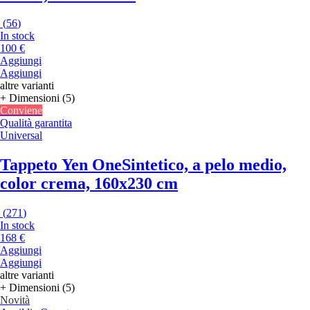
(
56
)
In stock
100 €
Aggiungi
Aggiungi
altre varianti
+ Dimensioni (5)
Conviene
Qualità garantita
Universal
Tappeto Yen One
Sintetico, a pelo medio,
color crema, 160x230 cm
(
271
)
In stock
168 €
Aggiungi
Aggiungi
altre varianti
+ Dimensioni (5)
Novità