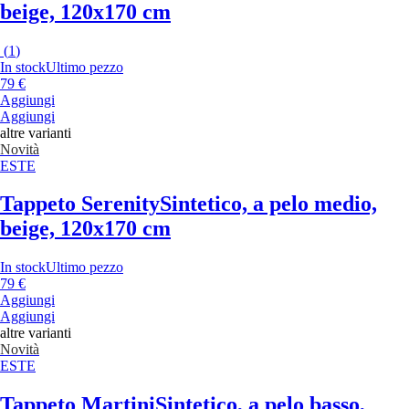
beige, 120x170 cm
(
1
)
In stock
Ultimo pezzo
79 €
Aggiungi
Aggiungi
altre varianti
Novità
ESTE
Tappeto Serenity
Sintetico, a pelo medio,
beige, 120x170 cm
In stock
Ultimo pezzo
79 €
Aggiungi
Aggiungi
altre varianti
Novità
ESTE
Tappeto Martini
Sintetico, a pelo basso,