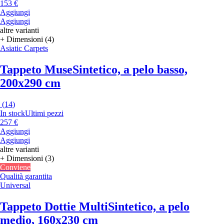
153 €
Aggiungi
Aggiungi
altre varianti
+ Dimensioni (4)
Asiatic Carpets
Tappeto Muse
Sintetico, a pelo basso,
200x290 cm
(
14
)
In stock
Ultimi pezzi
257 €
Aggiungi
Aggiungi
altre varianti
+ Dimensioni (3)
Conviene
Qualità garantita
Universal
Tappeto Dottie Multi
Sintetico, a pelo
medio, 160x230 cm