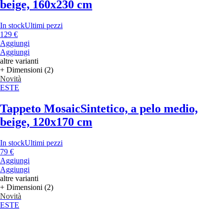
beige, 160x230 cm
In stock
Ultimi pezzi
129 €
Aggiungi
Aggiungi
altre varianti
+ Dimensioni (2)
Novità
ESTE
Tappeto Mosaic
Sintetico, a pelo medio,
beige, 120x170 cm
In stock
Ultimi pezzi
79 €
Aggiungi
Aggiungi
altre varianti
+ Dimensioni (2)
Novità
ESTE