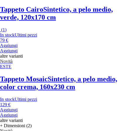
Tappeto Cairo
Sintetico, a pelo medio,
verde, 120x170 cm
(
1
)
In stock
Ultimi pezzi
79 €
Aggiungi
Aggiungi
altre varianti
Novità
ESTE
Tappeto Mosaic
Sintetico, a pelo medio,
color crema, 160x230 cm
In stock
Ultimi pezzi
129 €
Aggiungi
Aggiungi
altre varianti
+ Dimensioni (2)
Novità