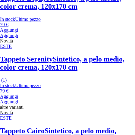
color crema, 120x170 cm
In stock
Ultimo pezzo
79 €
Aggiungi
Aggiungi
Novità
ESTE
Tappeto Serenity
Sintetico, a pelo medio,
color crema, 120x170 cm
(
1
)
In stock
Ultimo pezzo
79 €
Aggiungi
Aggiungi
altre varianti
Novità
ESTE
Tappeto Cairo
Sintetico, a pelo medio,