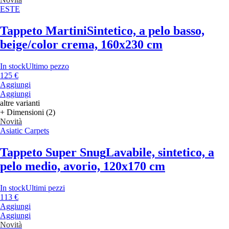
ESTE
Tappeto Martini
Sintetico, a pelo basso,
beige/color crema, 160x230 cm
In stock
Ultimo pezzo
125 €
Aggiungi
Aggiungi
altre varianti
+ Dimensioni (2)
Novità
Asiatic Carpets
Tappeto Super Snug
Lavabile, sintetico, a
pelo medio, avorio, 120x170 cm
In stock
Ultimi pezzi
113 €
Aggiungi
Aggiungi
Novità