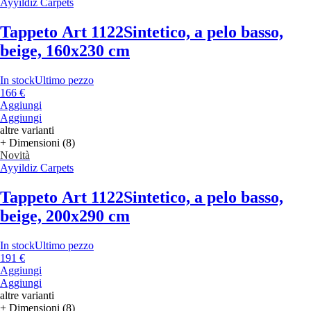
Ayyildiz Carpets
Tappeto Art 1122
Sintetico, a pelo basso,
beige, 160x230 cm
In stock
Ultimo pezzo
166 €
Aggiungi
Aggiungi
altre varianti
+ Dimensioni (8)
Novità
Ayyildiz Carpets
Tappeto Art 1122
Sintetico, a pelo basso,
beige, 200x290 cm
In stock
Ultimo pezzo
191 €
Aggiungi
Aggiungi
altre varianti
+ Dimensioni (8)