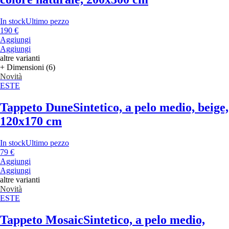
In stock
Ultimo pezzo
190 €
Aggiungi
Aggiungi
altre varianti
+ Dimensioni (6)
Novità
ESTE
Tappeto Dune
Sintetico, a pelo medio, beige,
120x170 cm
In stock
Ultimo pezzo
79 €
Aggiungi
Aggiungi
altre varianti
Novità
ESTE
Tappeto Mosaic
Sintetico, a pelo medio,