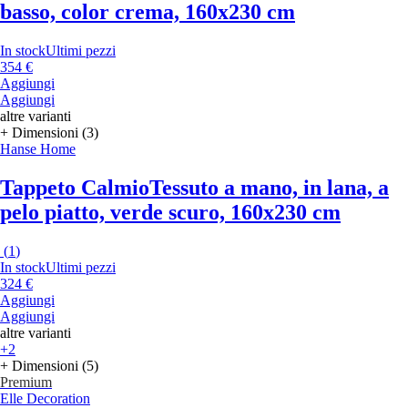
basso, color crema, 160x230 cm
In stock
Ultimi pezzi
354 €
Aggiungi
Aggiungi
altre varianti
+ Dimensioni (3)
Hanse Home
Tappeto Calmio
Tessuto a mano, in lana, a
pelo piatto, verde scuro, 160x230 cm
(
1
)
In stock
Ultimi pezzi
324 €
Aggiungi
Aggiungi
altre varianti
+2
+ Dimensioni (5)
Premium
Elle Decoration