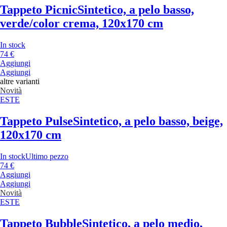
Tappeto Picnic
Sintetico, a pelo basso,
verde/color crema, 120x170 cm
In stock
74 €
Aggiungi
Aggiungi
altre varianti
Novità
ESTE
Tappeto Pulse
Sintetico, a pelo basso, beige,
120x170 cm
In stock
Ultimo pezzo
74 €
Aggiungi
Aggiungi
Novità
ESTE
Tappeto Bubble
Sintetico, a pelo medio,