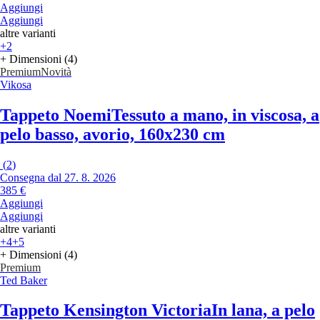
Aggiungi
Aggiungi
altre varianti
+2
+ Dimensioni (4)
Premium
Novità
Vikosa
Tappeto Noemi
Tessuto a mano, in viscosa, a
pelo basso, avorio, 160x230 cm
(
2
)
Consegna dal 27. 8. 2026
385 €
Aggiungi
Aggiungi
altre varianti
+4
+5
+ Dimensioni (4)
Premium
Ted Baker
Tappeto Kensington Victoria
In lana, a pelo