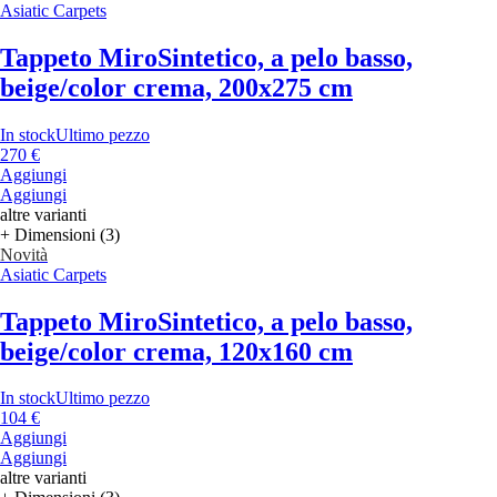
Asiatic Carpets
Tappeto Miro
Sintetico, a pelo basso,
beige/color crema, 200x275 cm
In stock
Ultimo pezzo
270 €
Aggiungi
Aggiungi
altre varianti
+ Dimensioni (3)
Novità
Asiatic Carpets
Tappeto Miro
Sintetico, a pelo basso,
beige/color crema, 120x160 cm
In stock
Ultimo pezzo
104 €
Aggiungi
Aggiungi
altre varianti