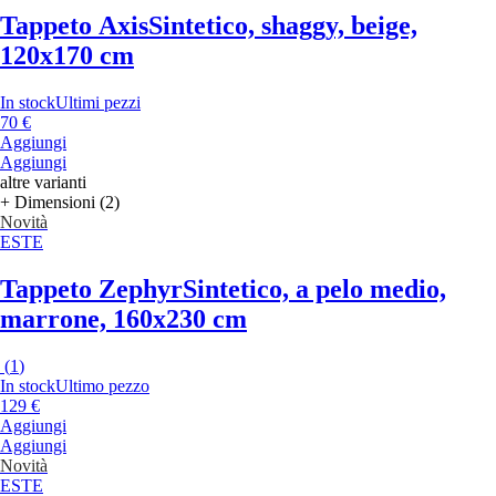
Tappeto Axis
Sintetico, shaggy, beige,
120x170 cm
In stock
Ultimi pezzi
70 €
Aggiungi
Aggiungi
altre varianti
+ Dimensioni (2)
Novità
ESTE
Tappeto Zephyr
Sintetico, a pelo medio,
marrone, 160x230 cm
(
1
)
In stock
Ultimo pezzo
129 €
Aggiungi
Aggiungi
Novità
ESTE