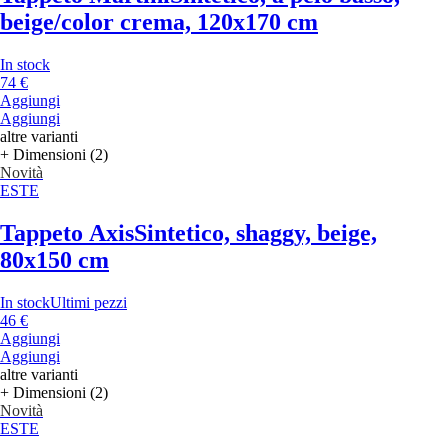
beige/color crema, 120x170 cm
In stock
74 €
Aggiungi
Aggiungi
altre varianti
+ Dimensioni (2)
Novità
ESTE
Tappeto Axis
Sintetico, shaggy, beige,
80x150 cm
In stock
Ultimi pezzi
46 €
Aggiungi
Aggiungi
altre varianti
+ Dimensioni (2)
Novità
ESTE