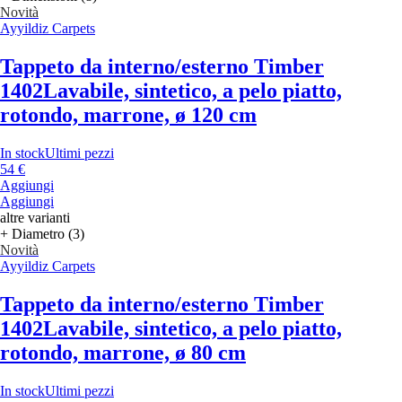
Novità
Ayyildiz Carpets
Tappeto da interno/esterno Timber
1402
Lavabile, sintetico, a pelo piatto,
rotondo, marrone, ø 120 cm
In stock
Ultimi pezzi
54 €
Aggiungi
Aggiungi
altre varianti
+ Diametro (3)
Novità
Ayyildiz Carpets
Tappeto da interno/esterno Timber
1402
Lavabile, sintetico, a pelo piatto,
rotondo, marrone, ø 80 cm
In stock
Ultimi pezzi