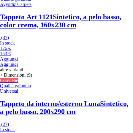
Ayyildiz Carpets
Tappeto Art 1121
Sintetico, a pelo basso,
color crema, 160x230 cm
(
37
)
In stock
126 €
153 €
Aggiungi
Aggiungi
altre varianti
+ Dimensioni (9)
Conviene
Qualità garantita
Universal
Tappeto da interno/esterno Luna
Sintetico,
a pelo basso, 200x290 cm
(
27
)
In stock