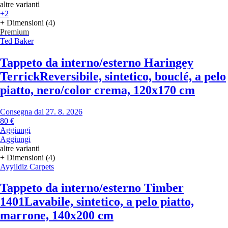
altre varianti
+2
+ Dimensioni (4)
Premium
Ted Baker
Tappeto da interno/esterno Haringey
Terrick
Reversibile, sintetico, bouclé, a pelo
piatto, nero/color crema, 120x170 cm
Consegna dal 27. 8. 2026
80 €
Aggiungi
Aggiungi
altre varianti
+ Dimensioni (4)
Ayyildiz Carpets
Tappeto da interno/esterno Timber
1401
Lavabile, sintetico, a pelo piatto,
marrone, 140x200 cm