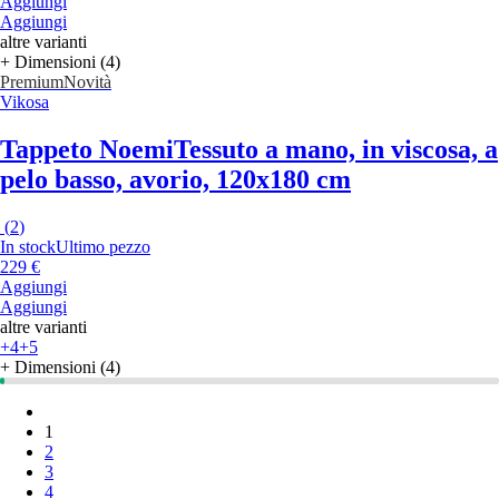
Aggiungi
Aggiungi
altre varianti
+ Dimensioni (4)
Premium
Novità
Vikosa
Tappeto Noemi
Tessuto a mano, in viscosa, a
pelo basso, avorio, 120x180 cm
(
2
)
In stock
Ultimo pezzo
229 €
Aggiungi
Aggiungi
altre varianti
+4
+5
+ Dimensioni (4)
1
2
3
4