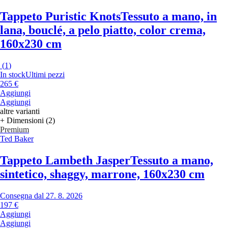
Tappeto Puristic Knots
Tessuto a mano, in
lana, bouclé, a pelo piatto, color crema,
160x230 cm
(
1
)
In stock
Ultimi pezzi
265 €
Aggiungi
Aggiungi
altre varianti
+ Dimensioni (2)
Premium
Ted Baker
Tappeto Lambeth Jasper
Tessuto a mano,
sintetico, shaggy, marrone, 160x230 cm
Consegna dal 27. 8. 2026
197 €
Aggiungi
Aggiungi