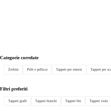
Categorie correlate
Zerbini
Pelli e pellicce
Tappeti per esterni
Tappeti per sc
Filtri preferiti
Tappeti gialli
Tappeti bianchi
Tappeti blu
Tappeti viola