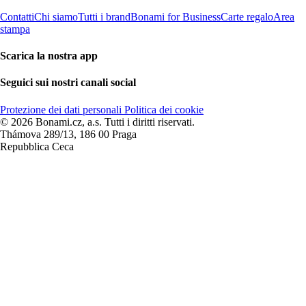
Contatti
Chi siamo
Tutti i brand
Bonami for Business
Carte regalo
Area
stampa
Scarica la nostra app
Seguici sui nostri canali social
Protezione dei dati personali
Politica dei cookie
© 2026 Bonami.cz, a.s. Tutti i diritti riservati.
Thámova 289/13, 186 00 Praga
Repubblica Ceca