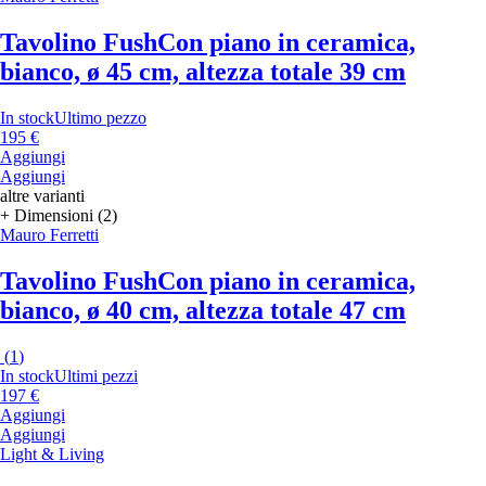
Tavolino Fush
Con piano in ceramica,
bianco, ø 45 cm, altezza totale 39 cm
In stock
Ultimo pezzo
195 €
Aggiungi
Aggiungi
altre varianti
+ Dimensioni (2)
Mauro Ferretti
Tavolino Fush
Con piano in ceramica,
bianco, ø 40 cm, altezza totale 47 cm
(
1
)
In stock
Ultimi pezzi
197 €
Aggiungi
Aggiungi
Light & Living