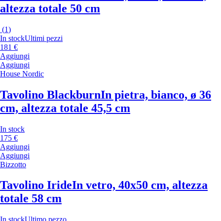
altezza totale 50 cm
(
1
)
In stock
Ultimi pezzi
181 €
Aggiungi
Aggiungi
House Nordic
Tavolino Blackburn
In pietra, bianco, ø 36
cm, altezza totale 45,5 cm
In stock
175 €
Aggiungi
Aggiungi
Bizzotto
Tavolino Iride
In vetro, 40x50 cm, altezza
totale 58 cm
In stock
Ultimo pezzo