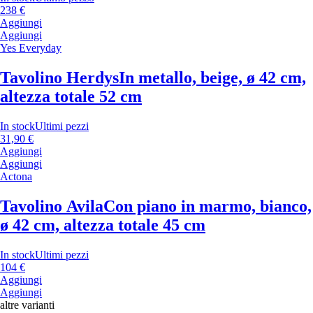
238 €
Aggiungi
Aggiungi
Yes Everyday
Tavolino Herdys
In metallo, beige, ø 42 cm,
altezza totale 52 cm
In stock
Ultimi pezzi
31,90 €
Aggiungi
Aggiungi
Actona
Tavolino Avila
Con piano in marmo, bianco,
ø 42 cm, altezza totale 45 cm
In stock
Ultimi pezzi
104 €
Aggiungi
Aggiungi
altre varianti