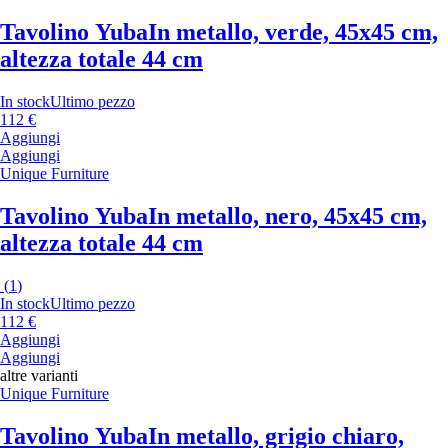
Tavolino Yuba
In metallo, verde, 45x45 cm,
altezza totale 44 cm
In stock
Ultimo pezzo
112 €
Aggiungi
Aggiungi
Unique Furniture
Tavolino Yuba
In metallo, nero, 45x45 cm,
altezza totale 44 cm
(
1
)
In stock
Ultimo pezzo
112 €
Aggiungi
Aggiungi
altre varianti
Unique Furniture
Tavolino Yuba
In metallo, grigio chiaro,