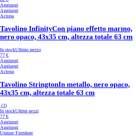
Aggiungi
Aggiungi
Actona
Tavolino Infinity
Con piano effetto marmo,
nero opaco, 43x35 cm, altezza totale 63 cm
In stock
Ultimo pezzo
77 €
Aggiungi
Aggiungi
Actona
Tavolino Strington
In metallo, nero opaco,
43x35 cm, altezza totale 63 cm
(
3
)
In stock
Ultimi pezzi
77 €
Aggiungi
Aggiungi
Unique Furniture