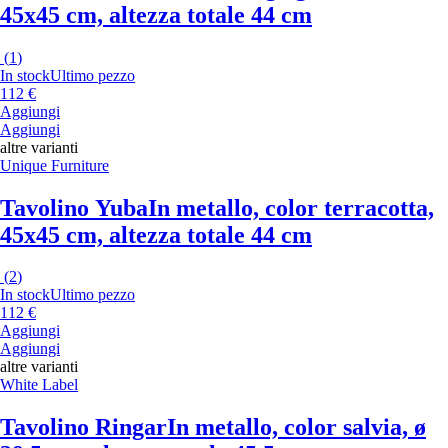
45x45 cm, altezza totale 44 cm
(
1
)
In stock
Ultimo pezzo
112 €
Aggiungi
Aggiungi
altre varianti
Unique Furniture
Tavolino Yuba
In metallo, color terracotta,
45x45 cm, altezza totale 44 cm
(
2
)
In stock
Ultimo pezzo
112 €
Aggiungi
Aggiungi
altre varianti
White Label
Tavolino Ringar
In metallo, color salvia, ø