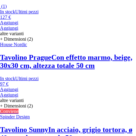
(
1
)
In stock
Ultimi pezzi
127 €
Aggiungi
Aggiungi
altre varianti
+ Dimensioni (2)
House Nordic
Tavolino Prague
Con effetto marmo, beige,
30x30 cm, altezza totale 50 cm
In stock
Ultimi pezzi
97 €
Aggiungi
Aggiungi
altre varianti
+ Dimensioni (2)
Conviene
Spinder Design
Tavolino Sunny
In acciaio, grigio tortora, ø