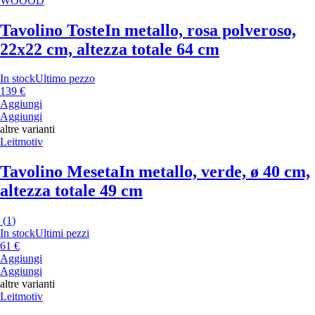
WOOOD
Tavolino Toste
In metallo, rosa polveroso,
22x22 cm, altezza totale 64 cm
In stock
Ultimo pezzo
139 €
Aggiungi
Aggiungi
altre varianti
Leitmotiv
Tavolino Meseta
In metallo, verde, ø 40 cm,
altezza totale 49 cm
(
1
)
In stock
Ultimi pezzi
61 €
Aggiungi
Aggiungi
altre varianti
Leitmotiv