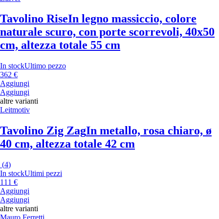
Tavolino Rise
In legno massiccio, colore
naturale scuro, con porte scorrevoli, 40x50
cm, altezza totale 55 cm
In stock
Ultimo pezzo
362 €
Aggiungi
Aggiungi
altre varianti
Leitmotiv
Tavolino Zig Zag
In metallo, rosa chiaro, ø
40 cm, altezza totale 42 cm
(
4
)
In stock
Ultimi pezzi
111 €
Aggiungi
Aggiungi
altre varianti
Mauro Ferretti