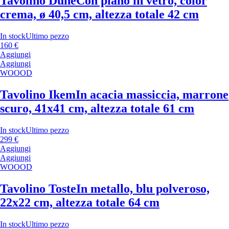
Tavolino Dune
Con piano in vetro, color
crema, ø 40,5 cm, altezza totale 42 cm
In stock
Ultimo pezzo
160 €
Aggiungi
Aggiungi
WOOOD
Tavolino Ikem
In acacia massiccia, marrone
scuro, 41x41 cm, altezza totale 61 cm
In stock
Ultimo pezzo
299 €
Aggiungi
Aggiungi
WOOOD
Tavolino Toste
In metallo, blu polveroso,
22x22 cm, altezza totale 64 cm
In stock
Ultimo pezzo