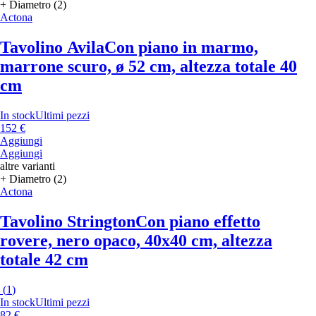
+ Diametro (2)
Actona
Tavolino Avila
Con piano in marmo,
marrone scuro, ø 52 cm, altezza totale 40
cm
In stock
Ultimi pezzi
152 €
Aggiungi
Aggiungi
altre varianti
+ Diametro (2)
Actona
Tavolino Strington
Con piano effetto
rovere, nero opaco, 40x40 cm, altezza
totale 42 cm
(
1
)
In stock
Ultimi pezzi
82 €