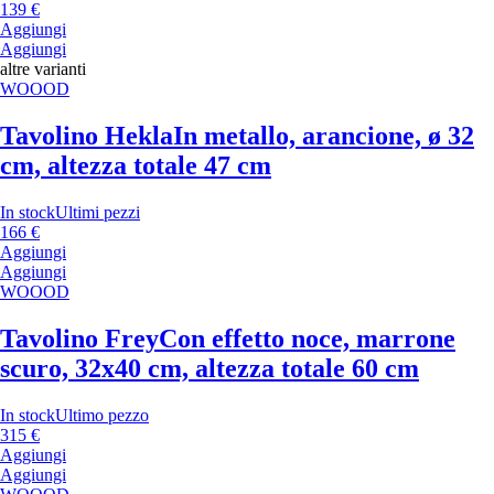
139 €
Aggiungi
Aggiungi
altre varianti
WOOOD
Tavolino Hekla
In metallo, arancione, ø 32
cm, altezza totale 47 cm
In stock
Ultimi pezzi
166 €
Aggiungi
Aggiungi
WOOOD
Tavolino Frey
Con effetto noce, marrone
scuro, 32x40 cm, altezza totale 60 cm
In stock
Ultimo pezzo
315 €
Aggiungi
Aggiungi