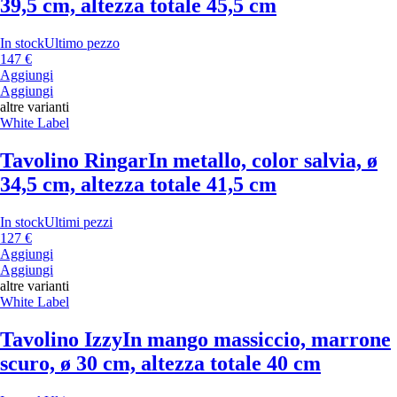
39,5 cm, altezza totale 45,5 cm
In stock
Ultimo pezzo
147 €
Aggiungi
Aggiungi
altre varianti
White Label
Tavolino Ringar
In metallo, color salvia, ø
34,5 cm, altezza totale 41,5 cm
In stock
Ultimi pezzi
127 €
Aggiungi
Aggiungi
altre varianti
White Label
Tavolino Izzy
In mango massiccio, marrone
scuro, ø 30 cm, altezza totale 40 cm