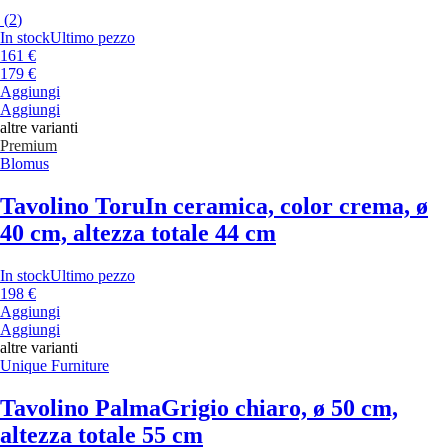
(
2
)
In stock
Ultimo pezzo
161 €
179 €
Aggiungi
Aggiungi
altre varianti
Premium
Blomus
Tavolino Toru
In ceramica, color crema, ø
40 cm, altezza totale 44 cm
In stock
Ultimo pezzo
198 €
Aggiungi
Aggiungi
altre varianti
Unique Furniture
Tavolino Palma
Grigio chiaro, ø 50 cm,
altezza totale 55 cm