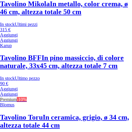
Tavolino Mikola
In metallo, color crema, ø
46 cm, altezza totale 50 cm
In stock
Ultimi pezzi
315 €
Aggiungi
Aggiungi
Karup
Tavolino BFF
In pino massiccio, di colore
naturale, 33x45 cm, altezza totale 7 cm
In stock
Ultimo pezzo
90 €
Aggiungi
Aggiungi
Premium
-10%
Blomus
Tavolino Toru
In ceramica, grigio, ø 34 cm,
altezza totale 44 cm