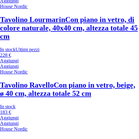
Aggiungi
House Nordic
Tavolino Lourmarin
Con piano in vetro, di
colore naturale, 40x40 cm, altezza totale 45
cm
In stock
Ultimi pezzi
228 €
Aggiungi
Aggiungi
House Nordic
Tavolino Ravello
Con piano in vetro, beige,
ø 40 cm, altezza totale 52 cm
In stock
183 €
Aggiungi
Aggiungi
House Nordic