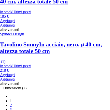
40 cm, altezza totale 50 cm
In stock
Ultimi pezzi
185 €
Aggiungi
Aggiungi
altre varianti
Spinder Design
Tavolino Sunny
In acciaio, nero, ø 40 cm,
altezza totale 50 cm
(
1
)
In stock
Ultimi pezzi
218 €
Aggiungi
Aggiungi
altre varianti
+ Dimensioni (2)
1
2
3