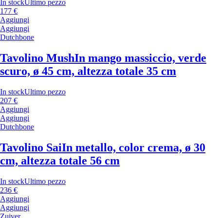
In stock
Ultimo pezzo
177 €
Aggiungi
Aggiungi
Dutchbone
Tavolino Mush
In mango massiccio, verde
scuro, ø 45 cm, altezza totale 35 cm
In stock
Ultimo pezzo
207 €
Aggiungi
Aggiungi
Dutchbone
Tavolino Sai
In metallo, color crema, ø 30
cm, altezza totale 56 cm
In stock
Ultimo pezzo
236 €
Aggiungi
Aggiungi
Zuiver