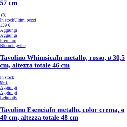
57 cm
(
8
)
In stock
Ultimi pezzi
139 €
Aggiungi
Aggiungi
Premium
Bloomingville
Tavolino Whimsica
In metallo, rosso, ø 30,5
cm, altezza totale 46 cm
In stock
99 €
Aggiungi
Aggiungi
Leitmotiv
Tavolino Esencia
In metallo, color crema, ø
40 cm, altezza totale 48 cm