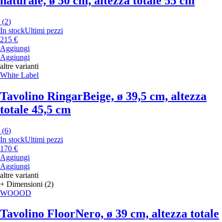
naturale, ø 50 cm, altezza totale 55 cm
(
2
)
In stock
Ultimi pezzi
215 €
Aggiungi
Aggiungi
altre varianti
White Label
Tavolino Ringar
Beige, ø 39,5 cm, altezza
totale 45,5 cm
(
6
)
In stock
Ultimi pezzi
170 €
Aggiungi
Aggiungi
altre varianti
+ Dimensioni (2)
WOOOD
Tavolino Floor
Nero, ø 39 cm, altezza totale