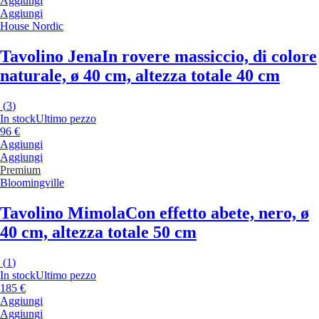
Aggiungi
Aggiungi
House Nordic
Tavolino Jena
In rovere massiccio, di colore
naturale, ø 40 cm, altezza totale 40 cm
(
3
)
In stock
Ultimo pezzo
96 €
Aggiungi
Aggiungi
Premium
Bloomingville
Tavolino Mimola
Con effetto abete, nero, ø
40 cm, altezza totale 50 cm
(
1
)
In stock
Ultimo pezzo
185 €
Aggiungi
Aggiungi