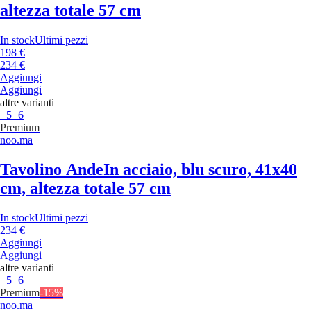
altezza totale 57 cm
In stock
Ultimi pezzi
198 €
234 €
Aggiungi
Aggiungi
altre varianti
+5
+6
Premium
noo.ma
Tavolino Ande
In acciaio, blu scuro, 41x40
cm, altezza totale 57 cm
In stock
Ultimi pezzi
234 €
Aggiungi
Aggiungi
altre varianti
+5
+6
Premium
-15%
noo.ma