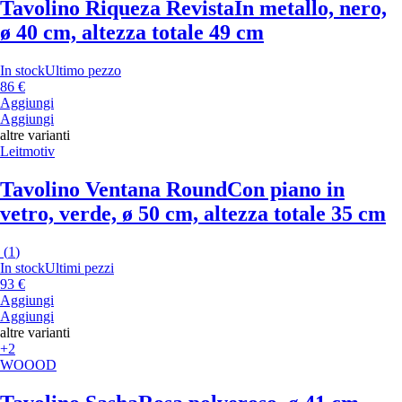
Tavolino Riqueza Revista
In metallo, nero,
ø 40 cm, altezza totale 49 cm
In stock
Ultimo pezzo
86 €
Aggiungi
Aggiungi
altre varianti
Leitmotiv
Tavolino Ventana Round
Con piano in
vetro, verde, ø 50 cm, altezza totale 35 cm
(
1
)
In stock
Ultimi pezzi
93 €
Aggiungi
Aggiungi
altre varianti
+2
WOOOD