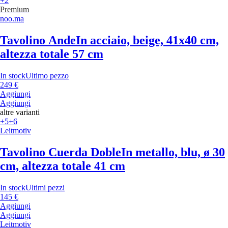
+2
Premium
noo.ma
Tavolino Ande
In acciaio, beige, 41x40 cm,
altezza totale 57 cm
In stock
Ultimo pezzo
249 €
Aggiungi
Aggiungi
altre varianti
+5
+6
Leitmotiv
Tavolino Cuerda Doble
In metallo, blu, ø 30
cm, altezza totale 41 cm
In stock
Ultimi pezzi
145 €
Aggiungi
Aggiungi
Leitmotiv