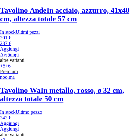
Tavolino Ande
In acciaio, azzurro, 41x40
cm, altezza totale 57 cm
In stock
Ultimi pezzi
201 €
237 €
Aggiungi
Aggiungi
altre varianti
+5
+6
Premium
noo.ma
Tavolino Wa
In metallo, rosso, ø 32 cm,
altezza totale 50 cm
In stock
Ultimo pezzo
242 €
Aggiungi
Aggiungi
altre varianti