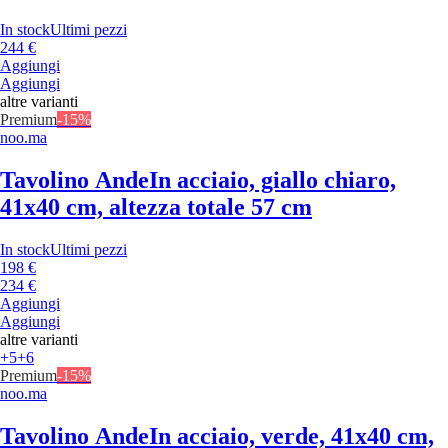
In stock
Ultimi pezzi
244 €
Aggiungi
Aggiungi
altre varianti
Premium
-15%
noo.ma
Tavolino Ande
In acciaio, giallo chiaro,
41x40 cm, altezza totale 57 cm
In stock
Ultimi pezzi
198 €
234 €
Aggiungi
Aggiungi
altre varianti
+5
+6
Premium
-15%
noo.ma
Tavolino Ande
In acciaio, verde, 41x40 cm,