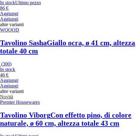
In stock
Ultimo pezzo
86 €
Aggiungi
Aggiungi
altre varianti
WOOOD
Tavolino Sasha
Giallo ocra, ø 41 cm, altezza
totale 40 cm
(
300
)
In stock
46 €
Aggiungi
Aggiungi
altre varianti
Novità
Premier Housewares
Tavolino Viborg
Con effetto pino, di colore
naturale, ø 60 cm, altezza totale 43 cm