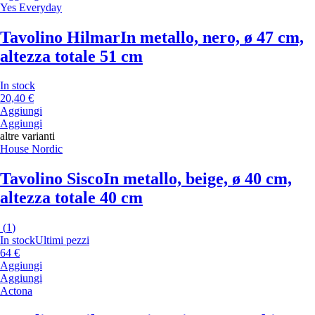
Yes Everyday
Tavolino Hilmar
In metallo, nero, ø 47 cm,
altezza totale 51 cm
In stock
20,40 €
Aggiungi
Aggiungi
altre varianti
House Nordic
Tavolino Sisco
In metallo, beige, ø 40 cm,
altezza totale 40 cm
(
1
)
In stock
Ultimi pezzi
64 €
Aggiungi
Aggiungi
Actona