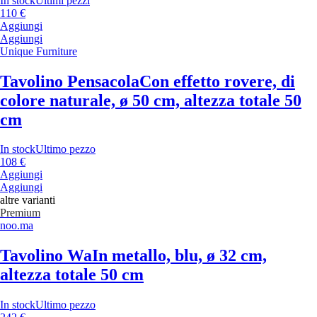
In stock
Ultimi pezzi
110 €
Aggiungi
Aggiungi
Unique Furniture
Tavolino Pensacola
Con effetto rovere, di
colore naturale, ø 50 cm, altezza totale 50
cm
In stock
Ultimo pezzo
108 €
Aggiungi
Aggiungi
altre varianti
Premium
noo.ma
Tavolino Wa
In metallo, blu, ø 32 cm,
altezza totale 50 cm
In stock
Ultimo pezzo