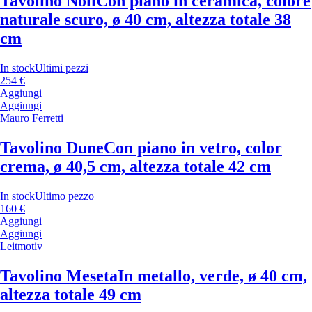
Tavolino Noli
Con piano in ceramica, colore
naturale scuro, ø 40 cm, altezza totale 38
cm
In stock
Ultimi pezzi
254 €
Aggiungi
Aggiungi
Mauro Ferretti
Tavolino Dune
Con piano in vetro, color
crema, ø 40,5 cm, altezza totale 42 cm
In stock
Ultimo pezzo
160 €
Aggiungi
Aggiungi
Leitmotiv
Tavolino Meseta
In metallo, verde, ø 40 cm,
altezza totale 49 cm