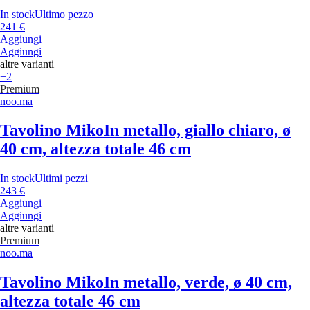
In stock
Ultimo pezzo
241 €
Aggiungi
Aggiungi
altre varianti
+2
Premium
noo.ma
Tavolino Miko
In metallo, giallo chiaro, ø
40 cm, altezza totale 46 cm
In stock
Ultimi pezzi
243 €
Aggiungi
Aggiungi
altre varianti
Premium
noo.ma
Tavolino Miko
In metallo, verde, ø 40 cm,
altezza totale 46 cm