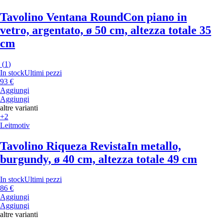
Tavolino Ventana Round
Con piano in
vetro, argentato, ø 50 cm, altezza totale 35
cm
(
1
)
In stock
Ultimi pezzi
93 €
Aggiungi
Aggiungi
altre varianti
+2
Leitmotiv
Tavolino Riqueza Revista
In metallo,
burgundy, ø 40 cm, altezza totale 49 cm
In stock
Ultimi pezzi
86 €
Aggiungi
Aggiungi
altre varianti