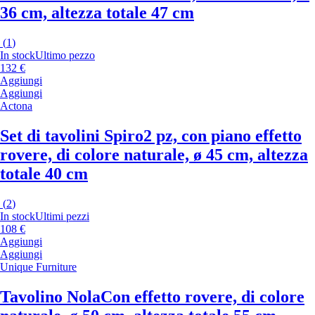
36 cm, altezza totale 47 cm
(
1
)
In stock
Ultimo pezzo
132 €
Aggiungi
Aggiungi
Actona
Set di tavolini Spiro
2 pz, con piano effetto
rovere, di colore naturale, ø 45 cm, altezza
totale 40 cm
(
2
)
In stock
Ultimi pezzi
108 €
Aggiungi
Aggiungi
Unique Furniture
Tavolino Nola
Con effetto rovere, di colore