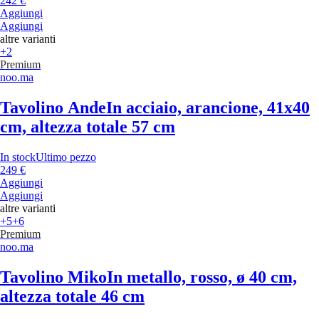
242 €
Aggiungi
Aggiungi
altre varianti
+2
Premium
noo.ma
Tavolino Ande
In acciaio, arancione, 41x40
cm, altezza totale 57 cm
In stock
Ultimo pezzo
249 €
Aggiungi
Aggiungi
altre varianti
+5
+6
Premium
noo.ma
Tavolino Miko
In metallo, rosso, ø 40 cm,
altezza totale 46 cm