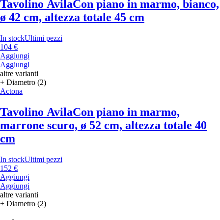
Tavolino Avila
Con piano in marmo, bianco,
ø 42 cm, altezza totale 45 cm
In stock
Ultimi pezzi
104 €
Aggiungi
Aggiungi
altre varianti
+ Diametro (2)
Actona
Tavolino Avila
Con piano in marmo,
marrone scuro, ø 52 cm, altezza totale 40
cm
In stock
Ultimi pezzi
152 €
Aggiungi
Aggiungi
altre varianti
+ Diametro (2)