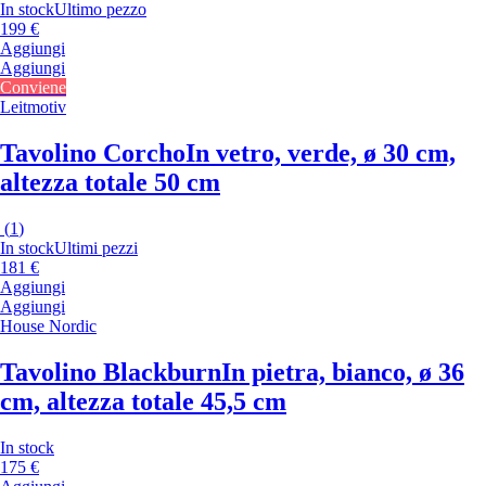
In stock
Ultimo pezzo
199 €
Aggiungi
Aggiungi
Conviene
Leitmotiv
Tavolino Corcho
In vetro, verde, ø 30 cm,
altezza totale 50 cm
(
1
)
In stock
Ultimi pezzi
181 €
Aggiungi
Aggiungi
House Nordic
Tavolino Blackburn
In pietra, bianco, ø 36
cm, altezza totale 45,5 cm
In stock
175 €