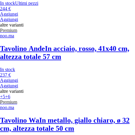
In stock
Ultimi pezzi
244 €
Aggiungi
Aggiungi
altre varianti
Premium
noo.ma
Tavolino Ande
In acciaio, rosso, 41x40 cm,
altezza totale 57 cm
In stock
237 €
Aggiungi
Aggiungi
altre varianti
+5
+6
Premium
noo.ma
Tavolino Wa
In metallo, giallo chiaro, ø 32
cm, altezza totale 50 cm