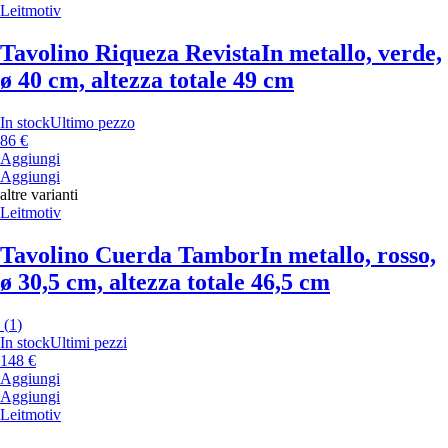
Leitmotiv
Tavolino Riqueza Revista
In metallo, verde,
ø 40 cm, altezza totale 49 cm
In stock
Ultimo pezzo
86 €
Aggiungi
Aggiungi
altre varianti
Leitmotiv
Tavolino Cuerda Tambor
In metallo, rosso,
ø 30,5 cm, altezza totale 46,5 cm
(
1
)
In stock
Ultimi pezzi
148 €
Aggiungi
Aggiungi
Leitmotiv