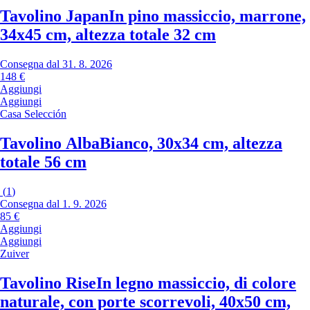
Tavolino Japan
In pino massiccio, marrone,
34x45 cm, altezza totale 32 cm
Consegna dal 31. 8. 2026
148 €
Aggiungi
Aggiungi
Casa Selección
Tavolino Alba
Bianco, 30x34 cm, altezza
totale 56 cm
(
1
)
Consegna dal 1. 9. 2026
85 €
Aggiungi
Aggiungi
Zuiver
Tavolino Rise
In legno massiccio, di colore
naturale, con porte scorrevoli, 40x50 cm,