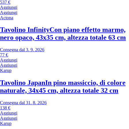
537 €
Aggiungi
Aggiungi
Actona
Tavolino Infinity
Con piano effetto marmo,
nero opaco, 43x35 cm, altezza totale 63 cm
Consegna dal 3. 9. 2026
77 €
Aggiungi
Aggiungi
Karup
Tavolino Japan
In pino massiccio, di colore
naturale, 34x45 cm, altezza totale 32 cm
Consegna dal 31. 8. 2026
138 €
Aggiungi
Aggiungi
Karup