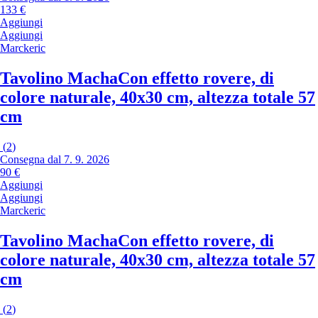
133 €
Aggiungi
Aggiungi
Marckeric
Tavolino Macha
Con effetto rovere, di
colore naturale, 40x30 cm, altezza totale 57
cm
(
2
)
Consegna dal 7. 9. 2026
90 €
Aggiungi
Aggiungi
Marckeric
Tavolino Macha
Con effetto rovere, di
colore naturale, 40x30 cm, altezza totale 57
cm
(
2
)