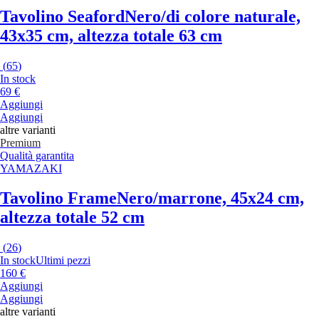
Tavolino Seaford
Nero/di colore naturale,
43x35 cm, altezza totale 63 cm
(
65
)
In stock
69 €
Aggiungi
Aggiungi
altre varianti
Premium
Qualità garantita
YAMAZAKI
Tavolino Frame
Nero/marrone, 45x24 cm,
altezza totale 52 cm
(
26
)
In stock
Ultimi pezzi
160 €
Aggiungi
Aggiungi
altre varianti