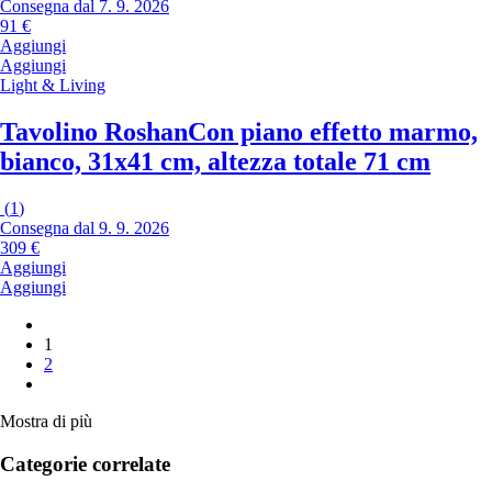
Consegna dal 7. 9. 2026
91 €
Aggiungi
Aggiungi
Light & Living
Tavolino Roshan
Con piano effetto marmo,
bianco, 31x41 cm, altezza totale 71 cm
(
1
)
Consegna dal 9. 9. 2026
309 €
Aggiungi
Aggiungi
1
2
Mostra di più
Categorie correlate