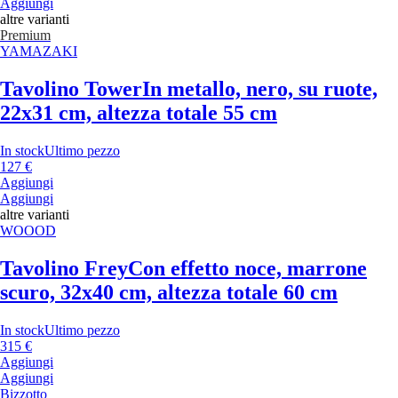
Aggiungi
altre varianti
Premium
YAMAZAKI
Tavolino Tower
In metallo, nero, su ruote,
22x31 cm, altezza totale 55 cm
In stock
Ultimo pezzo
127 €
Aggiungi
Aggiungi
altre varianti
WOOOD
Tavolino Frey
Con effetto noce, marrone
scuro, 32x40 cm, altezza totale 60 cm
In stock
Ultimo pezzo
315 €
Aggiungi
Aggiungi
Bizzotto