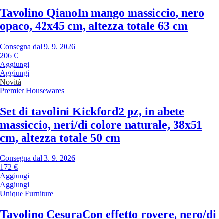
Tavolino Qiano
In mango massiccio, nero
opaco, 42x45 cm, altezza totale 63 cm
Consegna dal 9. 9. 2026
206 €
Aggiungi
Aggiungi
Novità
Premier Housewares
Set di tavolini Kickford
2 pz, in abete
massiccio, neri/di colore naturale, 38x51
cm, altezza totale 50 cm
Consegna dal 3. 9. 2026
172 €
Aggiungi
Aggiungi
Unique Furniture
Tavolino Cesura
Con effetto rovere, nero/di