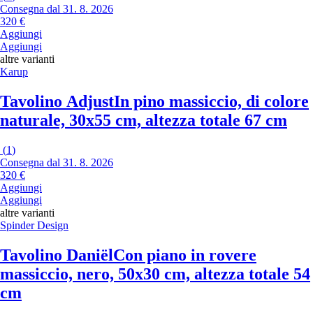
Consegna dal 31. 8. 2026
320 €
Aggiungi
Aggiungi
altre varianti
Karup
Tavolino Adjust
In pino massiccio, di colore
naturale, 30x55 cm, altezza totale 67 cm
(
1
)
Consegna dal 31. 8. 2026
320 €
Aggiungi
Aggiungi
altre varianti
Spinder Design
Tavolino Daniël
Con piano in rovere
massiccio, nero, 50x30 cm, altezza totale 54
cm