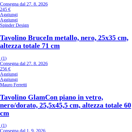
Consegna dal 27. 8. 2026
245 €
Aggiungi
Aggiungi
Spinder Design
Tavolino Bruce
In metallo, nero, 25x35 cm,
altezza totale 71 cm
(
1
)
Consegna dal 27. 8. 2026
256 €
Aggiungi
Aggiungi
Mauro Ferretti
Tavolino Glam
Con piano in vetro,
nero/dorato, 25,5x45,5 cm, altezza totale 60
cm
(
1
)
Consegna dal 1. 9. 2026