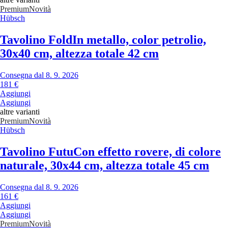
Premium
Novità
Hübsch
Tavolino Fold
In metallo, color petrolio,
30x40 cm, altezza totale 42 cm
Consegna dal 8. 9. 2026
181 €
Aggiungi
Aggiungi
altre varianti
Premium
Novità
Hübsch
Tavolino Futu
Con effetto rovere, di colore
naturale, 30x44 cm, altezza totale 45 cm
Consegna dal 8. 9. 2026
161 €
Aggiungi
Aggiungi
Premium
Novità