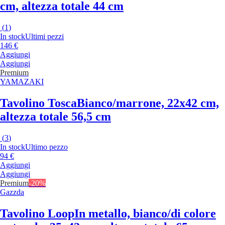
cm, altezza totale 44 cm
(
1
)
In stock
Ultimi pezzi
146 €
Aggiungi
Aggiungi
Premium
YAMAZAKI
Tavolino Tosca
Bianco/marrone, 22x42 cm,
altezza totale 56,5 cm
(
3
)
In stock
Ultimo pezzo
94 €
Aggiungi
Aggiungi
Premium
-20%
Gazzda
Tavolino Loop
In metallo, bianco/di colore