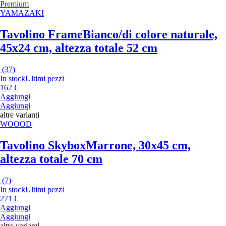
Premium
YAMAZAKI
Tavolino Frame
Bianco/di colore naturale,
45x24 cm, altezza totale 52 cm
(
37
)
In stock
Ultimi pezzi
162 €
Aggiungi
Aggiungi
altre varianti
WOOOD
Tavolino Skybox
Marrone, 30x45 cm,
altezza totale 70 cm
(
7
)
In stock
Ultimi pezzi
271 €
Aggiungi
Aggiungi
altre varianti