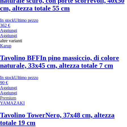
naturale scuro, con porte scorrevoli, 40x50
cm, altezza totale 55 cm
In stock
Ultimo pezzo
362 €
Aggiungi
Aggiungi
altre varianti
Karup
Tavolino BFF
In pino massiccio, di colore
naturale, 33x45 cm, altezza totale 7 cm
In stock
Ultimo pezzo
90 €
Aggiungi
Aggiungi
Premium
YAMAZAKI
Tavolino Tower
Nero, 37x48 cm, altezza
totale 19 cm