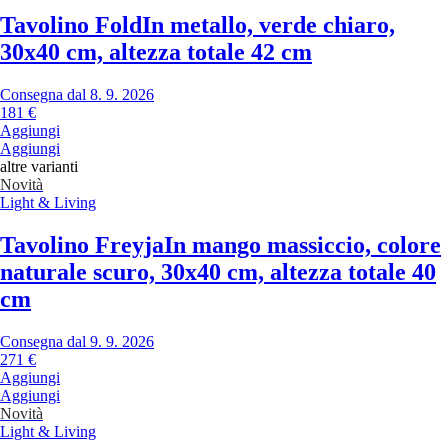
Tavolino Fold
In metallo, verde chiaro,
30x40 cm, altezza totale 42 cm
Consegna dal 8. 9. 2026
181 €
Aggiungi
Aggiungi
altre varianti
Novità
Light & Living
Tavolino Freyja
In mango massiccio, colore
naturale scuro, 30x40 cm, altezza totale 40
cm
Consegna dal 9. 9. 2026
271 €
Aggiungi
Aggiungi
Novità
Light & Living