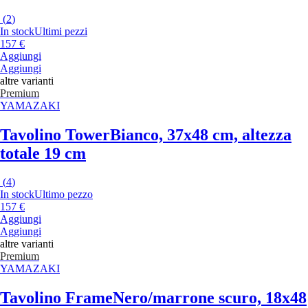
(
2
)
In stock
Ultimi pezzi
157 €
Aggiungi
Aggiungi
altre varianti
Premium
YAMAZAKI
Tavolino Tower
Bianco, 37x48 cm, altezza
totale 19 cm
(
4
)
In stock
Ultimo pezzo
157 €
Aggiungi
Aggiungi
altre varianti
Premium
YAMAZAKI
Tavolino Frame
Nero/marrone scuro, 18x48