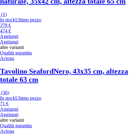
naturale, 35x42 cm, altezza totale 65 cm
(
1
)
In stock
Ultimo pezzo
379 €
474 €
Aggiungi
Aggiungi
altre varianti
Qualità garantita
Actona
Tavolino Seaford
Nero, 43x35 cm, altezza
totale 63 cm
(
36
)
In stock
Ultimo pezzo
71 €
Aggiungi
Aggiungi
altre varianti
Qualità garantita
Actona