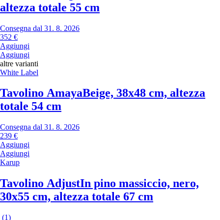
altezza totale 55 cm
Consegna dal 31. 8. 2026
352 €
Aggiungi
Aggiungi
altre varianti
White Label
Tavolino Amaya
Beige, 38x48 cm, altezza
totale 54 cm
Consegna dal 31. 8. 2026
239 €
Aggiungi
Aggiungi
Karup
Tavolino Adjust
In pino massiccio, nero,
30x55 cm, altezza totale 67 cm
(
1
)