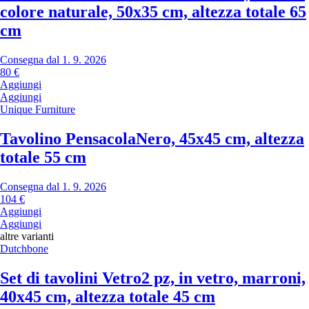
colore naturale, 50x35 cm, altezza totale 65
cm
Consegna dal 1. 9. 2026
80 €
Aggiungi
Aggiungi
Unique Furniture
Tavolino Pensacola
Nero, 45x45 cm, altezza
totale 55 cm
Consegna dal 1. 9. 2026
104 €
Aggiungi
Aggiungi
altre varianti
Dutchbone
Set di tavolini Vetro
2 pz, in vetro, marroni,
40x45 cm, altezza totale 45 cm