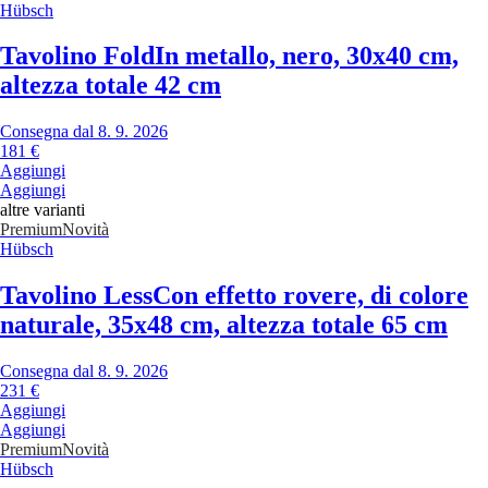
Hübsch
Tavolino Fold
In metallo, nero, 30x40 cm,
altezza totale 42 cm
Consegna dal 8. 9. 2026
181 €
Aggiungi
Aggiungi
altre varianti
Premium
Novità
Hübsch
Tavolino Less
Con effetto rovere, di colore
naturale, 35x48 cm, altezza totale 65 cm
Consegna dal 8. 9. 2026
231 €
Aggiungi
Aggiungi
Premium
Novità
Hübsch