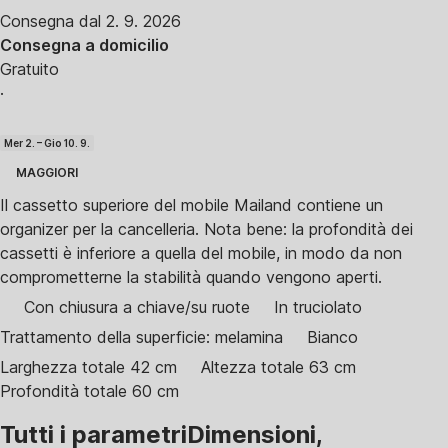
Consegna dal 2. 9. 2026
Consegna a domicilio
Gratuito
·
Mer 2. – Gio 10. 9.
MAGGIORI
Il cassetto superiore del mobile Mailand contiene un
organizer per la cancelleria. Nota bene: la profondità dei
cassetti è inferiore a quella del mobile, in modo da non
comprometterne la stabilità quando vengono aperti.
Con chiusura a chiave/su ruote
In truciolato
Trattamento della superficie: melamina
Bianco
Larghezza totale 42 cm
Altezza totale 63 cm
Profondità totale 60 cm
Tutti i parametri
Dimensioni,