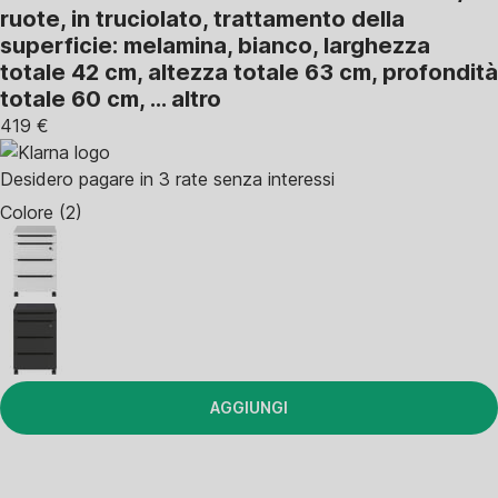
ruote, in truciolato, trattamento della
superficie: melamina, bianco, larghezza
totale 42 cm, altezza totale 63 cm, profondità
totale 60 cm
, …
altro
419 €
Desidero pagare in 3 rate senza interessi
Colore (2)
AGGIUNGI