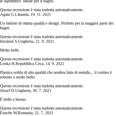
le aspettative. Ideale per il bagno.
Questa recensione è stata tradotta automaticamente.
Agata G.
Lituania
,
19. 11. 2021
Un bidone di ottima qualità e design. Perfetto per la maggior parte dei
bagni.
Questa recensione è stata tradotta automaticamente.
Istvánné S.
Ungheria
,
21. 9. 2021
Molto bello
Questa recensione è stata tradotta automaticamente.
Lenka H.
Repubblica Ceca
,
14. 9. 2021
Plastica solida di alta qualità che sembra fatta di metallo... il cestino è
robusto e molto bello.
Questa recensione è stata tradotta automaticamente.
József D.
Ungheria
,
30. 7. 2021
È bello e buono.
Questa recensione è stata tradotta automaticamente.
Enache M.
Romania
,
21. 7. 2021