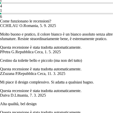
4
1
6
Come funzionano le recensioni?
C
CHILAU O.
Romania
,
5. 9. 2025
Molto buono e pratico, il colore bianco è un bianco assoluto senza altre
sfumature. Resiste straordinariamente bene, è estremamente pratico.
Questa recensione è stata tradotta automaticamente.
P
Petra G.
Repubblica Ceca
,
1. 5. 2025
Cestino da toilette bello e piccolo (ma non del tutto)
Questa recensione è stata tradotta automaticamente.
Z
Zuzana P.
Repubblica Ceca
,
11. 3. 2025
Mi piace il design complessivo. Si adatta a qualsiasi bagno.
Questa recensione è stata tradotta automaticamente.
Daiva D.
Lituania
,
7. 3. 2025
Alta qualità, bel design
Questa recensione è stata tradotta automaticamente.