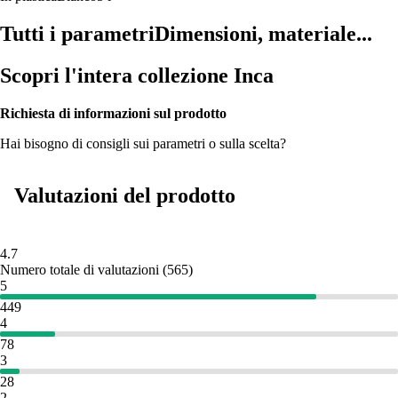
Tutti i parametri
Dimensioni, materiale...
Scopri l'intera collezione Inca
Richiesta di informazioni sul prodotto
Hai bisogno di consigli sui parametri o sulla scelta?
Valutazioni del prodotto
4.7
Numero totale di valutazioni
(
565
)
5
449
4
78
3
28
2