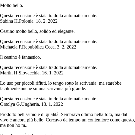
Molto bello.
Questa recensione è stata tradotta automaticamente.
Sabina H.
Polonia
,
18. 2. 2022
Cestino molto bello, solido ed elegante.
Questa recensione è stata tradotta automaticamente.
Michaela P.
Repubblica Ceca
,
3. 2. 2022
Il cestino è fantastico.
Questa recensione è stata tradotta automaticamente.
Martin H.
Slovacchia
,
16. 1. 2022
Lo uso per piccoli rifiuti, lo tengo sotto la scrivania, ma starebbe
facilmente anche su una scrivania più grande.
Questa recensione è stata tradotta automaticamente.
Orsolya G.
Ungheria
,
13. 1. 2022
Prodotto bellissimo e di qualità. Sembrava ottimo nella foto, ma dal
vivo è ancora più bello. Cercavo da tempo un contenitore come questo,
ma non ho m...