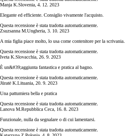
Manja K.
Slovenia
,
4. 12. 2023
Elegante ed efficiente. Consiglio vivamente l'acquisto.
Questa recensione è stata tradotta automaticamente.
Zsuzsanna M.
Ungheria
,
3. 10. 2023
A mia figlia piace molto, lo usa come contenitore per la scrivania.
Questa recensione è stata tradotta automaticamente.
Iveta K.
Slovacchia
,
26. 9. 2023
È un&#39;aggiunta fantastica e pratica al bagno.
Questa recensione è stata tradotta automaticamente.
Jūratė K.
Lituania
,
20. 9. 2023
Una pattumiera bella e pratica
Questa recensione è stata tradotta automaticamente.
Lanova M.
Repubblica Ceca
,
16. 8. 2023
Funzionale, nulla da segnalare o di cui lamentarsi.
Questa recensione è stata tradotta automaticamente.
Katarzyna Z.
Polonia
,
4. 8. 2023