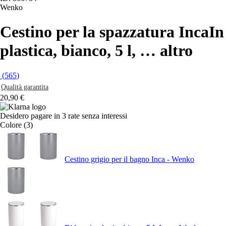
Wenko
Cestino per la spazzatura Inca
In
plastica, bianco, 5 l
, …
altro
(
565
)
Qualità garantita
20,90 €
Desidero pagare in 3 rate senza interessi
Colore (3)
Cestino grigio per il bagno Inca - Wenko