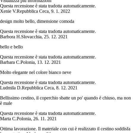
Visualizza più informazioni
Questa recensione è stata tradotta automaticamente.
Xenie V.
Repubblica Ceca
,
9. 1. 2022
design molto bello, dimensione comoda
Questa recensione è stata tradotta automaticamente.
Barbora H.
Slovacchia
,
25. 12. 2021
bello e bello
Questa recensione è stata tradotta automaticamente.
Barbara C.
Polonia
,
13. 12. 2021
Molto elegante nel colore bianco neve
Questa recensione è stata tradotta automaticamente.
Ludmila D.
Repubblica Ceca
,
8. 12. 2021
Bellissimo cestino, il coperchio sbatte un po' quando è chiuso, ma non
è male
Questa recensione è stata tradotta automaticamente.
Marta C.
Polonia
,
26. 11. 2021
Ottima lavorazione. Il materiale con cui è realizzato il cestino soddisfa