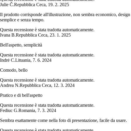
Julie Č.
Repubblica Ceca
,
19. 2. 2025
Il prodotto corrisponde all'illustrazione, non sembra economico, design
semplice e senza tempo.
Questa recensione è stata tradotta automaticamente.
Ivana B.
Repubblica Ceca
,
23. 1. 2025
Bell'aspetto, semplicità
Questa recensione è stata tradotta automaticamente.
Indrė C.
Lituania
,
7. 6. 2024
Comodo, bello
Questa recensione è stata tradotta automaticamente.
Andrea N.
Repubblica Ceca
,
12. 3. 2024
Pratico e di bell'aspetto
Questa recensione è stata tradotta automaticamente.
Fediuc G.
Romania
,
7. 3. 2024
Sembra esattamente come nella foto di presentazione, facile da usare.
Questa recensione è stata tradotta automaticamente.