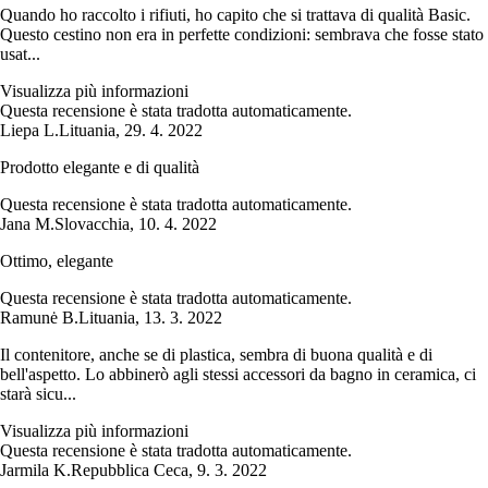
Quando ho raccolto i rifiuti, ho capito che si trattava di qualità Basic.
Questo cestino non era in perfette condizioni: sembrava che fosse stato
usat...
Visualizza più informazioni
Questa recensione è stata tradotta automaticamente.
Liepa L.
Lituania
,
29. 4. 2022
Prodotto elegante e di qualità
Questa recensione è stata tradotta automaticamente.
Jana M.
Slovacchia
,
10. 4. 2022
Ottimo, elegante
Questa recensione è stata tradotta automaticamente.
Ramunė B.
Lituania
,
13. 3. 2022
Il contenitore, anche se di plastica, sembra di buona qualità e di
bell'aspetto. Lo abbinerò agli stessi accessori da bagno in ceramica, ci
starà sicu...
Visualizza più informazioni
Questa recensione è stata tradotta automaticamente.
Jarmila K.
Repubblica Ceca
,
9. 3. 2022