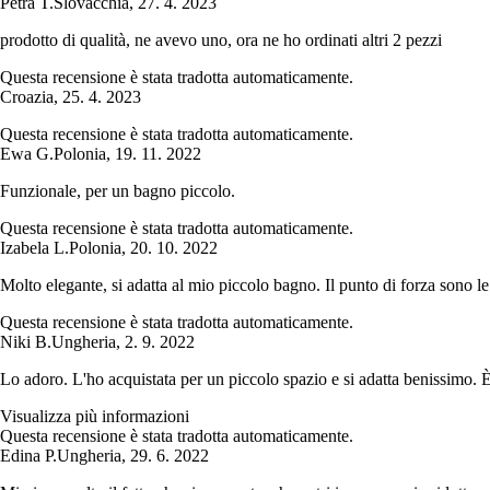
Petra T.
Slovacchia
,
27. 4. 2023
prodotto di qualità, ne avevo uno, ora ne ho ordinati altri 2 pezzi
Questa recensione è stata tradotta automaticamente.
Croazia
,
25. 4. 2023
Questa recensione è stata tradotta automaticamente.
Ewa G.
Polonia
,
19. 11. 2022
Funzionale, per un bagno piccolo.
Questa recensione è stata tradotta automaticamente.
Izabela L.
Polonia
,
20. 10. 2022
Molto elegante, si adatta al mio piccolo bagno. Il punto di forza sono le 
Questa recensione è stata tradotta automaticamente.
Niki B.
Ungheria
,
2. 9. 2022
Lo adoro. L'ho acquistata per un piccolo spazio e si adatta benissimo. È 
Visualizza più informazioni
Questa recensione è stata tradotta automaticamente.
Edina P.
Ungheria
,
29. 6. 2022