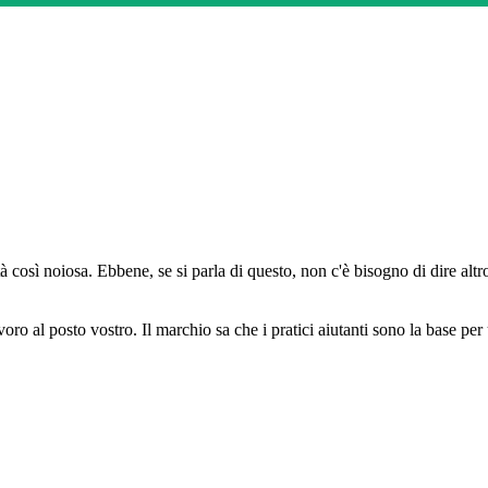
così noiosa. Ebbene, se si parla di questo, non c'è bisogno di dire altro
oro al posto vostro. Il marchio sa che i pratici aiutanti sono la base per 