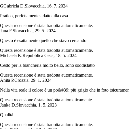
G
Gabriela D.
Slovacchia
,
16. 7. 2024
Pratico, perfettamente adatto alla casa...
Questa recensione è stata tradotta automaticamente.
Jana F.
Slovacchia
,
29. 5. 2024
Questo è esattamente quello che stavo cercando
Questa recensione è stata tradotta automaticamente.
Michaela K.
Repubblica Ceca
,
18. 5. 2024
Cesto per la biancheria molto bello, sono soddisfatto
Questa recensione è stata tradotta automaticamente.
Anita P.
Croazia
,
29. 1. 2024
Nella vita reale il colore è un po&#39; più grigio che in foto (sicurament
Questa recensione è stata tradotta automaticamente.
Janka D.
Slovacchia
,
1. 5. 2023
Qualità
Questa recensione è stata tradotta automaticamente.