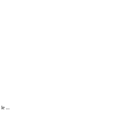
le ...