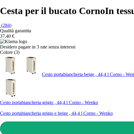
Cesta per il bucato Corno
In tess
(
284
)
Qualità garantita
37,40 €
Desidero pagare in 3 rate senza interessi
Colore (3)
Cesto portabiancheria beige , 44,4 l Corno - We
Cesto portabiancheria grigio , 44,4 l Corno - Wenko
Cesto portabiancheria grigio e beige , 44,4 l Corno - Wenko