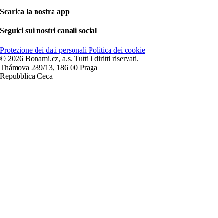
Scarica la nostra app
Seguici sui nostri canali social
Protezione dei dati personali
Politica dei cookie
© 2026 Bonami.cz, a.s. Tutti i diritti riservati.
Thámova 289/13, 186 00 Praga
Repubblica Ceca