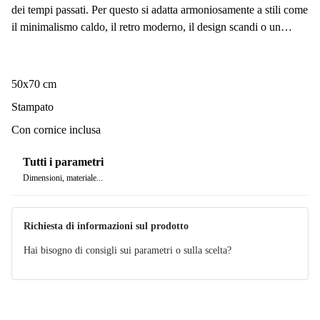
dei tempi passati. Per questo si adatta armoniosamente a stili come
il minimalismo caldo, il retro moderno, il design scandi o un
arredamento eclettico.
50x70 cm
Stampato
Con cornice inclusa
Tutti i parametri
Dimensioni, materiale...
Richiesta di informazioni sul prodotto
Hai bisogno di consigli sui parametri o sulla scelta?