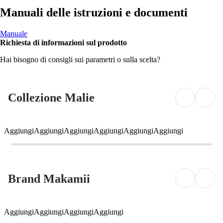
Manuali delle istruzioni e documenti
Manuale
Richiesta di informazioni sul prodotto
Hai bisogno di consigli sui parametri o sulla scelta?
Collezione Malie
Aggiungi
Aggiungi
Aggiungi
Aggiungi
Aggiungi
Aggiungi
Brand Makamii
Aggiungi
Aggiungi
Aggiungi
Aggiungi