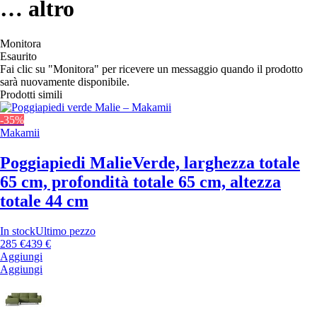
…
altro
Monitora
Esaurito
Fai clic su "Monitora" per ricevere un messaggio quando il prodotto
sarà nuovamente disponibile.
Prodotti simili
-35%
Makamii
Poggiapiedi Malie
Verde, larghezza totale
65 cm, profondità totale 65 cm, altezza
totale 44 cm
In stock
Ultimo pezzo
285 €
439 €
Aggiungi
Aggiungi