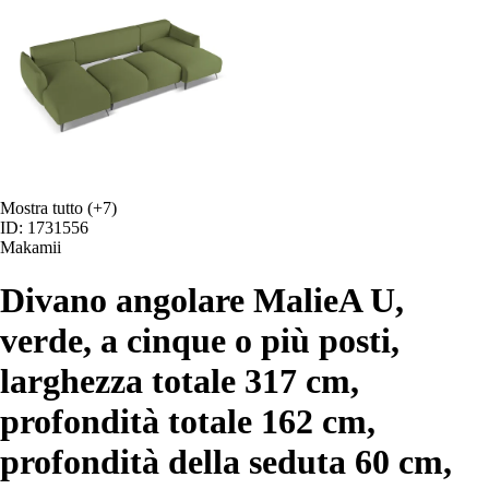
Mostra tutto
(+7)
ID: 1731556
Makamii
Divano angolare Malie
A U,
verde, a cinque o più posti,
larghezza totale 317 cm,
profondità totale 162 cm,
profondità della seduta 60 cm
,