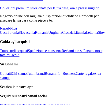
Collezioni premium selezionate per la tua casa, ora a prezzi migliori
Negozio online con migliaia di ispirazioni quotidiane e prodotti per
arredare la tua casa come piace a te.
Repubblica
Ceca
Polonia
Slovacchia
Romania
Ungheria
Croazia
Lituania
Lettonia
Slov
Guida agli acquisti
Tutto sugli acquisti
Spedizione e consegna
Reclami e resi
Pagamento e
fatture
Crediti
Su Bonami
Contatti
Chi siamo
Tutti i brand
Bonami for Business
Carte regalo
Area
stampa
Scarica la nostra app
Seguici sui nostri canali social