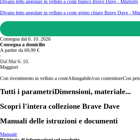
Divano letto angolare in velluto a coste bianco Brave Dave - Miuform
Divano letto angolare in velluto a coste grigio chiaro Brave Dave - Mi
Consegna dal 6. 10. 2026
Consegna a domicilio
A partire da 69,99 €
·
Dal Mar 6. 10.
Maggiori
Con rivestimento in velluto a coste
Allungabile/con contenitore
Con peni
Tutti i parametri
Dimensioni, materiale...
Scopri l'intera collezione Brave Dave
Manuali delle istruzioni e documenti
Manuale
Richiesta di informazioni sul prodotto