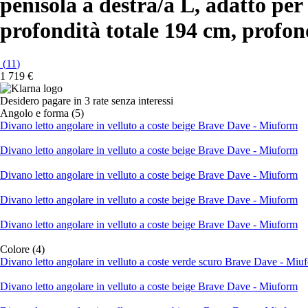
penisola a destra/a L, adatto per
profondità totale 194 cm, profon
(
11
)
1 719 €
Desidero pagare in 3 rate senza interessi
Angolo e forma (5)
Divano letto angolare in velluto a coste beige Brave Dave - Miuform
Divano letto angolare in velluto a coste beige Brave Dave - Miuform
Divano letto angolare in velluto a coste beige Brave Dave - Miuform
Divano letto angolare in velluto a coste beige Brave Dave - Miuform
Divano letto angolare in velluto a coste beige Brave Dave - Miuform
Colore (4)
Divano letto angolare in velluto a coste verde scuro Brave Dave - Miu
Divano letto angolare in velluto a coste beige Brave Dave - Miuform