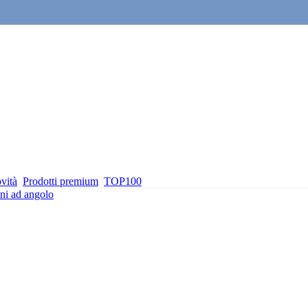
vità
Prodotti premium
TOP100
ni ad angolo