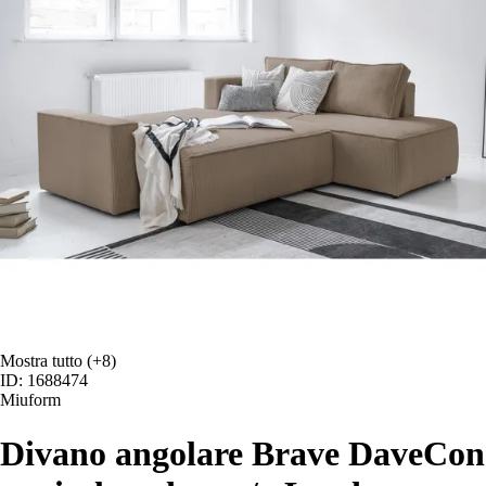
Mostra tutto
(+8)
ID: 1688474
Miuform
Divano angolare Brave Dave
Con 