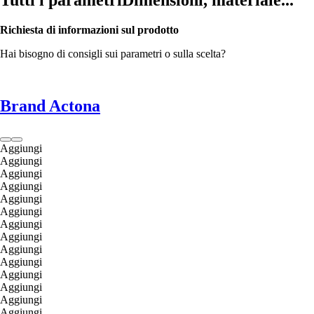
Tutti i parametri
Dimensioni, materiale...
Richiesta di informazioni sul prodotto
Hai bisogno di consigli sui parametri o sulla scelta?
Brand Actona
Aggiungi
Aggiungi
Aggiungi
Aggiungi
Aggiungi
Aggiungi
Aggiungi
Aggiungi
Aggiungi
Aggiungi
Aggiungi
Aggiungi
Aggiungi
Aggiungi