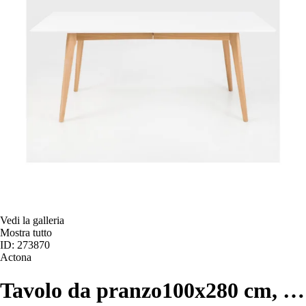
Vedi la galleria
Mostra tutto
ID: 273870
Actona
Tavolo da pranzo
100x280 cm
, …