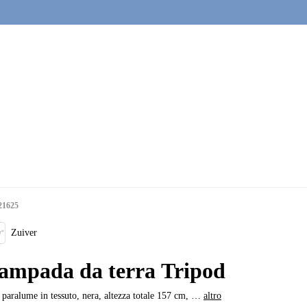
21625
Zuiver
ampada da terra Tripod
paralume in tessuto, nera, altezza totale 157 cm
, …
altro