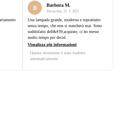
Barbora M.
B
Slovacchia
,
25. 5. 2021
artamento
Una lampada grande, moderna e soprattutto
senza tempo, che non si stancherà mai. Sono
soddisfatto dell&#39;acquisto, ci ho messo
molto tempo per decid...
Visualizza più informazioni
Questa recensione è stata tradotta
automaticamente.