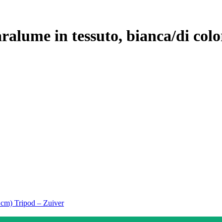
alume in tessuto, bianca/di color
 cm) Tripod – Zuiver