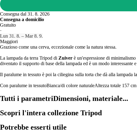
Consegna dal 31. 8. 2026
Consegna a domicilio
Gratuito
·
Lun 31. 8. – Mar 8. 9.
Maggiori
Grazioso come una cerva, eccezionale come la natura stessa.
La lampada da terra Tripod di
Zuiver
è un'espressione di minimalismo e 
diventato il supporto di base della lampada ed è un modo interessante e m
Il paralume in tessuto è poi la ciliegina sulla torta che dà alla lampada la
Con paralume in tessuto
Bianca/di colore naturale
Altezza totale 157 cm
Tutti i parametri
Dimensioni, materiale...
Scopri l'intera collezione Tripod
Potrebbe esserti utile