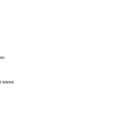
one.
i interni