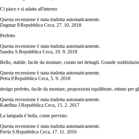
Ci piace e si adatta all'interno
Questa recensione è stata tradotta automaticamente.
Dagmar P.
Repubblica Ceca
,
27. 10. 2018
Perfetto
Questa recensione è stata tradotta automaticamente.
Sandra S.
Repubblica Ceca
,
19. 9. 2018
Bello, stabile, facile da montare, curato nei dettagli. Grande soddisfazi
Questa recensione è stata tradotta automaticamente.
Petra P.
Repubblica Ceca
,
5. 9. 2018
design perfetto, facile da montare, proporzioni equilibrate, ottimo per gl
Questa recensione è stata tradotta automaticamente.
Kateřina J.
Repubblica Ceca
,
15. 2. 2017
La lampada è bella, come previsto.
Questa recensione è stata tradotta automaticamente.
Pavla S.
Repubblica Ceca
,
17. 11. 2016