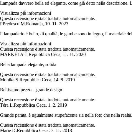
Lampada davvero bella ed elegante, come già detto nella descrizione. La
Visualizza più informazioni
Questa recensione è stata tradotta automaticamente.
P
Predescu M.
Romania
,
10. 11. 2023
Il lampadario è bello, di qualità, le gambe sono in legno, il materiale del
Visualizza più informazioni
Questa recensione è stata tradotta automaticamente.
MARKÉTA Ť.
Repubblica Ceca
,
11. 11. 2020
Bella lampada elegante, solida
Questa recensione è stata tradotta automaticamente.
Monika S.
Repubblica Ceca
,
14. 8. 2019
Bellissimo pezzo... grande design
Questa recensione è stata tradotta automaticamente.
Téra L.
Repubblica Ceca
,
1. 2. 2019
Grande parata, è ugualmente stupefacente sia nella foto che nella realtà
Questa recensione è stata tradotta automaticamente.
Marie D.
Repubblica Ceca
,
7. 11. 2018