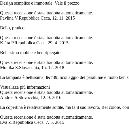
Design semplice e immortale. Vale il prezzo.
Questa recensione è stata tradotta automaticamente.
Pavlína V.
Repubblica Ceca
,
12. 11. 2015
Bello, pratico
Questa recensione è stata tradotta automaticamente.
Klára P.
Repubblica Ceca
,
29. 4. 2015
Bellissimo mobile e ben ripiegato.
Questa recensione è stata tradotta automaticamente.
Monika S.
Slovacchia
,
15. 12. 2018
La lampada è bellissima, l&#39;incollaggio del paralume è molto ben stu
Visualizza più informazioni
Questa recensione è stata tradotta automaticamente.
Andrea S.
Slovacchia
,
12. 9. 2016
La copertina è relativamente sottile, ma fa il suo lavoro. Bel colore, cor
Questa recensione è stata tradotta automaticamente.
Eva Z.
Repubblica Ceca
,
7. 5. 2015