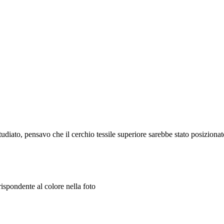
diato, pensavo che il cerchio tessile superiore sarebbe stato posizionat
rispondente al colore nella foto