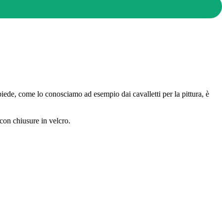
piede, come lo conosciamo ad esempio dai cavalletti per la pittura, è
a con chiusure in velcro.