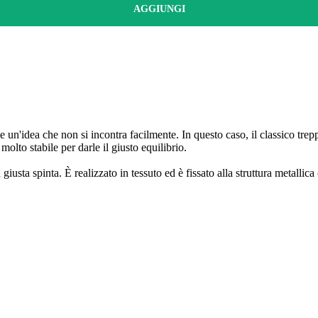
AGGIUNGI
un'idea che non si incontra facilmente. In questo caso, il classico trep
olto stabile per darle il giusto equilibrio.
 giusta spinta. È realizzato in tessuto ed è fissato alla struttura metallic