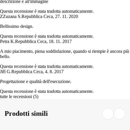
descrizione e all'immagine
Questa recensione è stata tradotta automaticamente.
Z
Zuzana S.
Repubblica Ceca
,
27. 11. 2020
Bellissimo design.
Questa recensione è stata tradotta automaticamente.
Petra K.
Repubblica Ceca
,
18. 11. 2017
A mio piacimento, piena soddisfazione, quando si riempie è ancora più
bello.
Questa recensione è stata tradotta automaticamente.
Jiří G.
Repubblica Ceca
,
4. 8. 2017
Progettazione e qualità dell'esecuzione.
Questa recensione è stata tradotta automaticamente.
tutte le recensioni
(
5
)
Prodotti simili