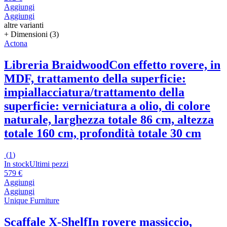
Aggiungi
Aggiungi
altre varianti
+ Dimensioni (3)
Actona
Libreria Braidwood
Con effetto rovere, in
MDF, trattamento della superficie:
impiallacciatura/trattamento della
superficie: verniciatura a olio, di colore
naturale, larghezza totale 86 cm, altezza
totale 160 cm, profondità totale 30 cm
(
1
)
In stock
Ultimi pezzi
579 €
Aggiungi
Aggiungi
Unique Furniture
Scaffale X-Shelf
In rovere massiccio,