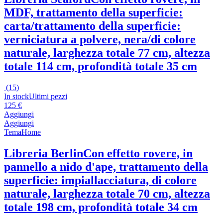
MDF, trattamento della superficie:
carta/trattamento della superficie:
verniciatura a polvere, nera/di colore
naturale, larghezza totale 77 cm, altezza
totale 114 cm, profondità totale 35 cm
(
15
)
In stock
Ultimi pezzi
125 €
Aggiungi
Aggiungi
TemaHome
Libreria Berlin
Con effetto rovere, in
pannello a nido d'ape, trattamento della
superficie: impiallacciatura, di colore
naturale, larghezza totale 70 cm, altezza
totale 198 cm, profondità totale 34 cm