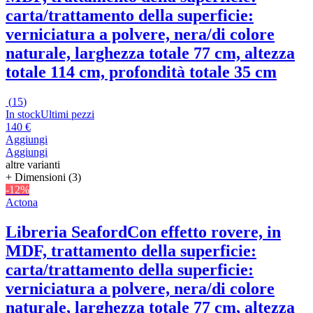
carta/trattamento della superficie:
verniciatura a polvere, nera/di colore
naturale, larghezza totale 77 cm, altezza
totale 114 cm, profondità totale 35 cm
(
15
)
In stock
Ultimi pezzi
140 €
Aggiungi
Aggiungi
altre varianti
+ Dimensioni (3)
-12%
Actona
Libreria Seaford
Con effetto rovere, in
MDF, trattamento della superficie:
carta/trattamento della superficie:
verniciatura a polvere, nera/di colore
naturale, larghezza totale 77 cm, altezza