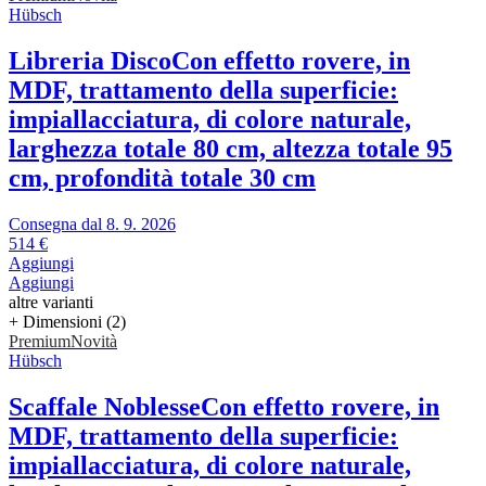
Hübsch
Libreria Disco
Con effetto rovere, in
MDF, trattamento della superficie:
impiallacciatura, di colore naturale,
larghezza totale 80 cm, altezza totale 95
cm, profondità totale 30 cm
Consegna dal 8. 9. 2026
514 €
Aggiungi
Aggiungi
altre varianti
+ Dimensioni (2)
Premium
Novità
Hübsch
Scaffale Noblesse
Con effetto rovere, in
MDF, trattamento della superficie:
impiallacciatura, di colore naturale,