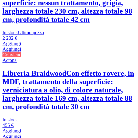
superficie: nessun trattamento, grigia,
larghezza totale 230 cm, altezza totale 98
cm, profondità totale 42 cm
In stock
Ultimo pezzo
2 202 €
Aggiungi
Aggiungi
Conviene
Actona
Libreria Braidwood
Con effetto rovere, in
MDF, trattamento della superficie:
verniciatura a olio, di colore naturale,
larghezza totale 169 cm, altezza totale 88
cm, profondità totale 30 cm
In stock
455 €
Aggiungi
Aggiungi