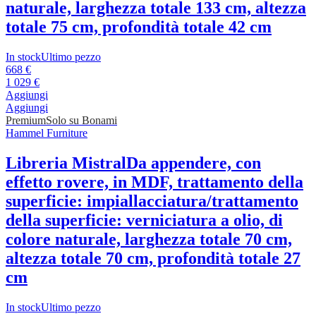
naturale, larghezza totale 133 cm, altezza
totale 75 cm, profondità totale 42 cm
In stock
Ultimo pezzo
668 €
1 029 €
Aggiungi
Aggiungi
Premium
Solo su Bonami
Hammel Furniture
Libreria Mistral
Da appendere, con
effetto rovere, in MDF, trattamento della
superficie: impiallacciatura/trattamento
della superficie: verniciatura a olio, di
colore naturale, larghezza totale 70 cm,
altezza totale 70 cm, profondità totale 27
cm
In stock
Ultimo pezzo