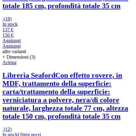
totale 185 cm, profondità totale 35 cm
(
18
)
In stock
137 €
156 €
Aggiungi
Aggiungi
altre varianti
+ Dimensioni (3)
Actona
Libreria Seaford
Con effetto rovere, in
MDF, trattamento della superficie:
carta/trattamento della superficie:
verniciatura a polvere, nera/di colore
naturale, larghezza totale 77 cm, altezza
totale 150 cm, profondità totale 35 cm
(
12
)
In stock
Ultimi pezzi