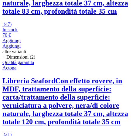
naturale, larghezza totale 37 cm, altezza
totale 83 cm, profondità totale 35 cm
(
47
)
In stock
70 €
Aggiungi
Aggiungi
altre varianti
+ Dimensioni (2)
Qualità garantita
Actona
Libreria Seaford
Con effetto rovere, in
MDF, trattamento della superficie:
carta/trattamento della superficie:
verniciatura a polvere, nera/di colore
naturale, larghezza totale 37 cm, altezza
totale 120 cm, profondità totale 35 cm
(
21
)