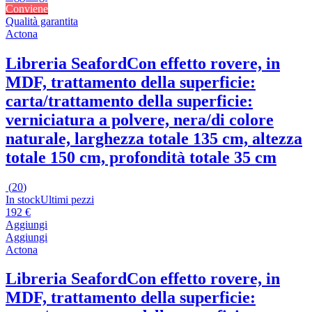
Conviene
Qualità garantita
Actona
Libreria Seaford
Con effetto rovere, in
MDF, trattamento della superficie:
carta/trattamento della superficie:
verniciatura a polvere, nera/di colore
naturale, larghezza totale 135 cm, altezza
totale 150 cm, profondità totale 35 cm
(
20
)
In stock
Ultimi pezzi
192 €
Aggiungi
Aggiungi
Actona
Libreria Seaford
Con effetto rovere, in
MDF, trattamento della superficie: