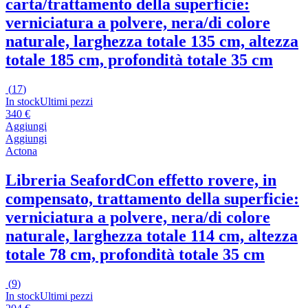
carta/trattamento della superficie:
verniciatura a polvere, nera/di colore
naturale, larghezza totale 135 cm, altezza
totale 185 cm, profondità totale 35 cm
(
17
)
In stock
Ultimi pezzi
340 €
Aggiungi
Aggiungi
Actona
Libreria Seaford
Con effetto rovere, in
compensato, trattamento della superficie:
verniciatura a polvere, nera/di colore
naturale, larghezza totale 114 cm, altezza
totale 78 cm, profondità totale 35 cm
(
9
)
In stock
Ultimi pezzi