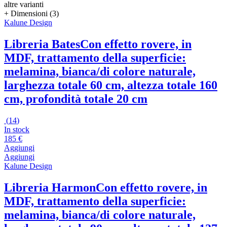
altre varianti
+ Dimensioni (3)
Kalune Design
Libreria Bates
Con effetto rovere, in
MDF, trattamento della superficie:
melamina, bianca/di colore naturale,
larghezza totale 60 cm, altezza totale 160
cm, profondità totale 20 cm
(
14
)
In stock
185 €
Aggiungi
Aggiungi
Kalune Design
Libreria Harmon
Con effetto rovere, in
MDF, trattamento della superficie:
melamina, bianca/di colore naturale,