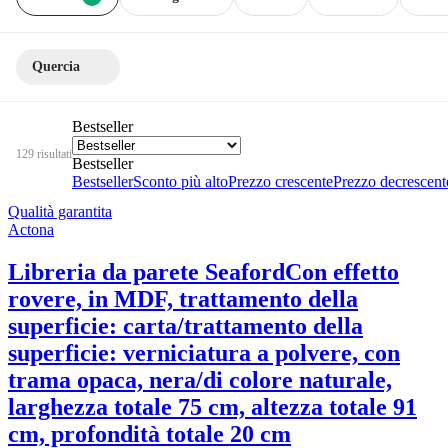
Quercia
Bestseller
129 risultati
Bestseller
Bestseller
Sconto più alto
Prezzo crescente
Prezzo decrescent
Qualità garantita
Actona
Libreria da parete Seaford
Con effetto
rovere, in MDF, trattamento della
superficie: carta/trattamento della
superficie: verniciatura a polvere, con
trama opaca, nera/di colore naturale,
larghezza totale 75 cm, altezza totale 91
cm, profondità totale 20 cm