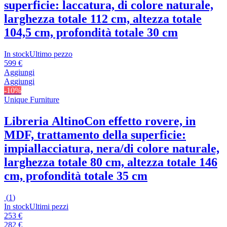
superficie: laccatura, di colore naturale,
larghezza totale 112 cm, altezza totale
104,5 cm, profondità totale 30 cm
In stock
Ultimo pezzo
599 €
Aggiungi
Aggiungi
-10%
Unique Furniture
Libreria Altino
Con effetto rovere, in
MDF, trattamento della superficie:
impiallacciatura, nera/di colore naturale,
larghezza totale 80 cm, altezza totale 146
cm, profondità totale 35 cm
(
1
)
In stock
Ultimi pezzi
253 €
282 €