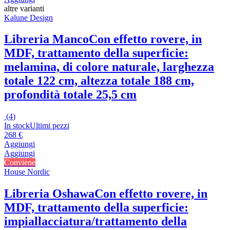
altre varianti
Kalune Design
Libreria Manco
Con effetto rovere, in
MDF, trattamento della superficie:
melamina, di colore naturale, larghezza
totale 122 cm, altezza totale 188 cm,
profondità totale 25,5 cm
(
4
)
In stock
Ultimi pezzi
268 €
Aggiungi
Aggiungi
Conviene
House Nordic
Libreria Oshawa
Con effetto rovere, in
MDF, trattamento della superficie:
impiallacciatura/trattamento della