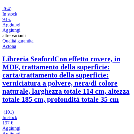
(
64
)
In stock
93 €
Aggiungi
Aggiungi
altre varianti
Qualità garantita
Actona
Libreria Seaford
Con effetto rovere, in
MDF, trattamento della superficie:
carta/trattamento della superficie:
verniciatura a polvere, nera/di colore
naturale, larghezza totale 114 cm, altezza
totale 185 cm, profondità totale 35 cm
(
101
)
In stock
197 €
Aggiungi
Aggiungi