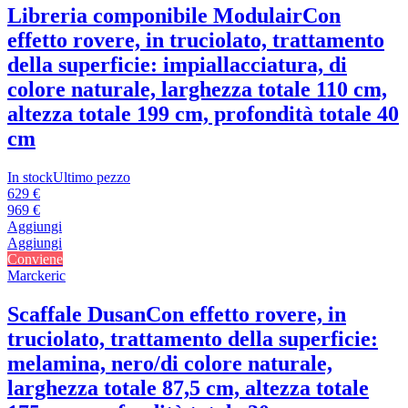
Libreria componibile Modulair
Con
effetto rovere, in truciolato, trattamento
della superficie: impiallacciatura, di
colore naturale, larghezza totale 110 cm,
altezza totale 199 cm, profondità totale 40
cm
In stock
Ultimo pezzo
629 €
969 €
Aggiungi
Aggiungi
Conviene
Marckeric
Scaffale Dusan
Con effetto rovere, in
truciolato, trattamento della superficie:
melamina, nero/di colore naturale,
larghezza totale 87,5 cm, altezza totale