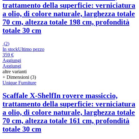
trattamento della superficie: verniciatura
a olio, di colore naturale, larghezza totale
70 cm, altezza totale 198 cm, profondità
totale 30 cm
(
2
)
In stock
Ultimo pezzo
359 €
Aggiungi
Aggiungi
altre varianti
+ Dimensioni (3)
Unique Furniture
Scaffale X-Shelf
In rovere massiccio,
trattamento della superficie: verniciatura
a olio, di colore naturale, larghezza totale
70 cm, altezza totale 161 cm, profondità
totale 30 cm