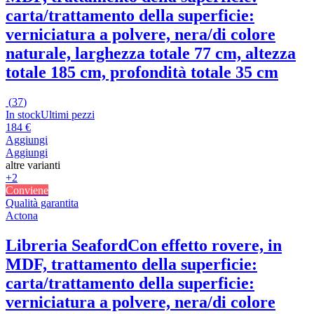
carta/trattamento della superficie:
verniciatura a polvere, nera/di colore
naturale, larghezza totale 77 cm, altezza
totale 185 cm, profondità totale 35 cm
(
37
)
In stock
Ultimi pezzi
184 €
Aggiungi
Aggiungi
altre varianti
+2
Conviene
Qualità garantita
Actona
Libreria Seaford
Con effetto rovere, in
MDF, trattamento della superficie:
carta/trattamento della superficie:
verniciatura a polvere, nera/di colore