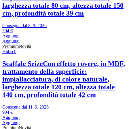
larghezza totale 80 cm, altezza totale 150
cm, profondità totale 39 cm
Consegna dal 8. 9. 2026
594 €
Aggiungi
Aggiungi
Premium
Novità
Hübsch
Scaffale Seize
Con effetto rovere, in MDF,
trattamento della superficie:
impiallacciatura, di colore naturale,
larghezza totale 120 cm, altezza totale
140 cm, profondità totale 42 cm
Consegna dal 11. 9. 2026
904 €
Aggiungi
Aggiungi
Premium
Novità