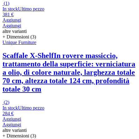
(
1
)
In stock
Ultimo pezzo
381 €
Aggiungi
Aggiungi
altre varianti
+ Dimensioni (3)
Unique Furniture
Scaffale X-Shelf
In rovere massiccio,
trattamento della superficie: verniciatura
a olio, di colore naturale, larghezza totale
70 cm, altezza totale 124 cm, profondità
totale 30 cm
(
2
)
In stock
Ultimo pezzo
284 €
Aggiungi
Aggiungi
altre varianti
+ Dimensioni (3)