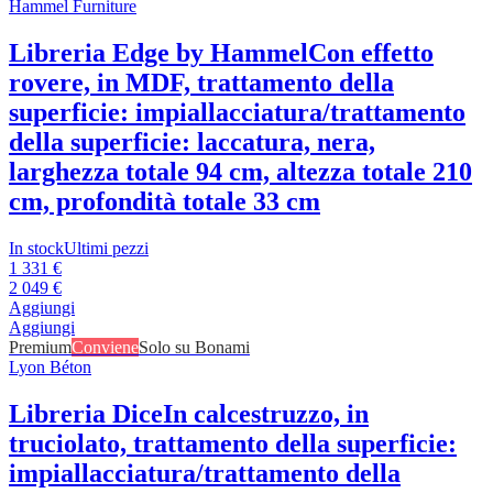
Hammel Furniture
Libreria Edge by Hammel
Con effetto
rovere, in MDF, trattamento della
superficie: impiallacciatura/trattamento
della superficie: laccatura, nera,
larghezza totale 94 cm, altezza totale 210
cm, profondità totale 33 cm
In stock
Ultimi pezzi
1 331 €
2 049 €
Aggiungi
Aggiungi
Premium
Conviene
Solo su Bonami
Lyon Béton
Libreria Dice
In calcestruzzo, in
truciolato, trattamento della superficie:
impiallacciatura/trattamento della