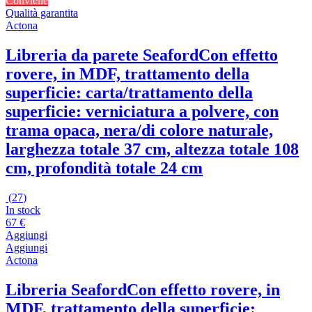
Conviene
Qualità garantita
Actona
Libreria da parete Seaford
Con effetto
rovere, in MDF, trattamento della
superficie: carta/trattamento della
superficie: verniciatura a polvere, con
trama opaca, nera/di colore naturale,
larghezza totale 37 cm, altezza totale 108
cm, profondità totale 24 cm
(
27
)
In stock
67 €
Aggiungi
Aggiungi
Actona
Libreria Seaford
Con effetto rovere, in
MDF, trattamento della superficie: