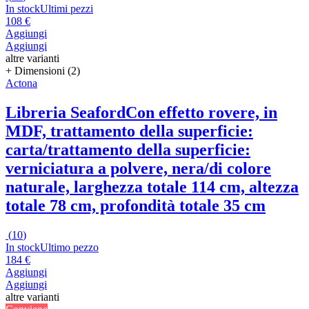
In stock
Ultimi pezzi
108 €
Aggiungi
Aggiungi
altre varianti
+ Dimensioni (2)
Actona
Libreria Seaford
Con effetto rovere, in
MDF, trattamento della superficie:
carta/trattamento della superficie:
verniciatura a polvere, nera/di colore
naturale, larghezza totale 114 cm, altezza
totale 78 cm, profondità totale 35 cm
(
10
)
In stock
Ultimo pezzo
184 €
Aggiungi
Aggiungi
altre varianti