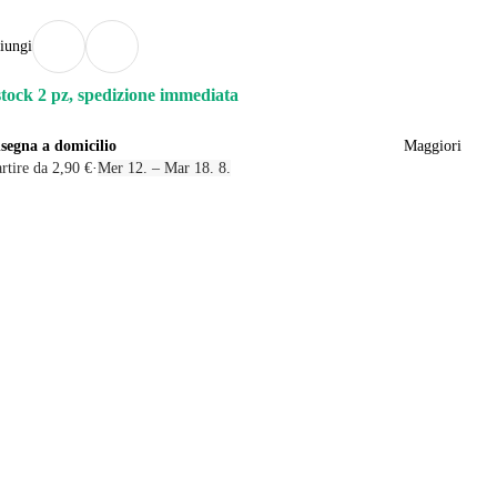
iungi
stock 2 pz, spedizione immediata
segna a domicilio
Maggiori
rtire da 2,90 €
·
Mer 12. – Mar 18. 8.