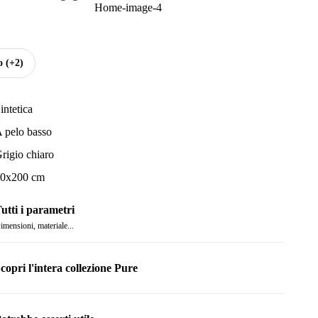
o
(+2)
intetica
 pelo basso
rigio chiaro
0x200 cm
utti i parametri
imensioni, materiale...
copri l'intera collezione Pure