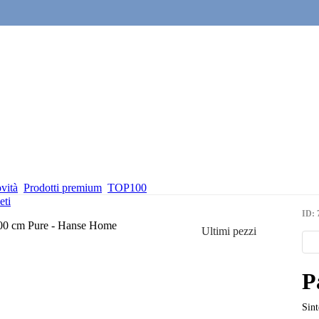
vità
Prodotti premium
TOP100
eti
ID: 
Ultimi pezzi
P
Sint