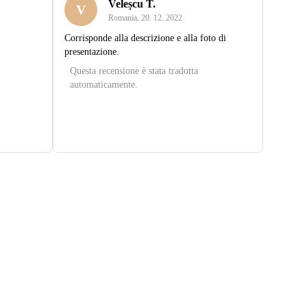
Veleșcu T.
V
Romania
,
20. 12. 2022
Corrisponde alla descrizione e alla foto di
presentazione.
Questa recensione è stata tradotta
automaticamente.