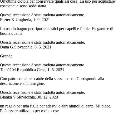
Un'ottima ciotola per conservare qualsiasi cosa. La uso per acquistare
cosmetici e sono soddisfatta.
Questa recensione è stata tradotta automaticamente.
Eszter K.
Ungheria
,
1. 9. 2021
Lo uso in bagno per riporre elastici per capelli e fibbie. Elegante e di
buona qualità.
Questa recensione è stata tradotta automaticamente.
Dana G.
Slovacchia
,
6. 5. 2021
Grande
Questa recensione è stata tradotta automaticamente.
Tomáš M.
Repubblica Ceca
,
1. 5. 2021
Compatto con altre scatole della stessa marca. Corrisponde alla
descrizione e all'immagine.
Questa recensione è stata tradotta automaticamente.
Blanka V.
Slovacchia
,
30. 12. 2020
un regalo per mia figlia per adesivi e altri ninnoli di carta. Mi piace.
Può essere utilizzato per molte cose