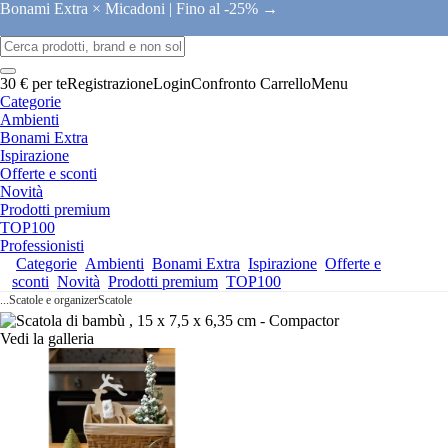
Bonami Extra × Micadoni |
Fino al -25% →
30 € per te
Registrazione
Login
Confronto
Carrello
Menu
Categorie
Ambienti
Bonami Extra
Ispirazione
Offerte e sconti
Novità
Prodotti premium
TOP100
Professionisti
Categorie
Ambienti
Bonami Extra
Ispirazione
Offerte e
sconti
Novità
Prodotti premium
TOP100
...
Scatole e organizer
Scatole
Vedi la galleria