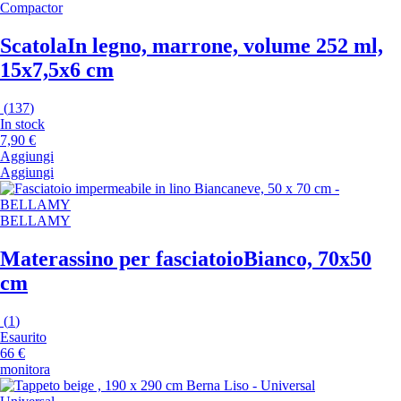
Compactor
Scatola
In legno, marrone, volume 252 ml,
15x7,5x6 cm
(
137
)
In stock
7,90 €
Aggiungi
Aggiungi
BELLAMY
Materassino per fasciatoio
Bianco, 70x50
cm
(
1
)
Esaurito
66 €
monitora