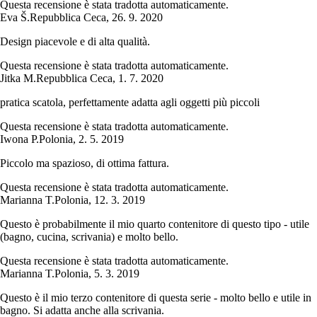
Questa recensione è stata tradotta automaticamente.
Eva Š.
Repubblica Ceca
,
26. 9. 2020
Design piacevole e di alta qualità.
Questa recensione è stata tradotta automaticamente.
Jitka M.
Repubblica Ceca
,
1. 7. 2020
pratica scatola, perfettamente adatta agli oggetti più piccoli
Questa recensione è stata tradotta automaticamente.
Iwona P.
Polonia
,
2. 5. 2019
Piccolo ma spazioso, di ottima fattura.
Questa recensione è stata tradotta automaticamente.
Marianna T.
Polonia
,
12. 3. 2019
Questo è probabilmente il mio quarto contenitore di questo tipo - utile
(bagno, cucina, scrivania) e molto bello.
Questa recensione è stata tradotta automaticamente.
Marianna T.
Polonia
,
5. 3. 2019
Questo è il mio terzo contenitore di questa serie - molto bello e utile in
bagno. Si adatta anche alla scrivania.