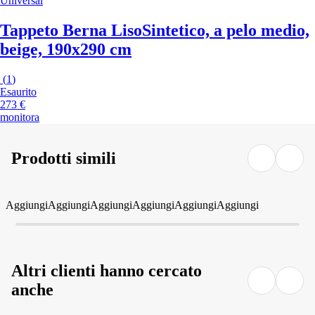
Universal
Tappeto Berna Liso
Sintetico, a pelo medio,
beige, 190x290 cm
(
1
)
Esaurito
273 €
monitora
Prodotti simili
Aggiungi
Aggiungi
Aggiungi
Aggiungi
Aggiungi
Aggiungi
Altri clienti hanno cercato
anche