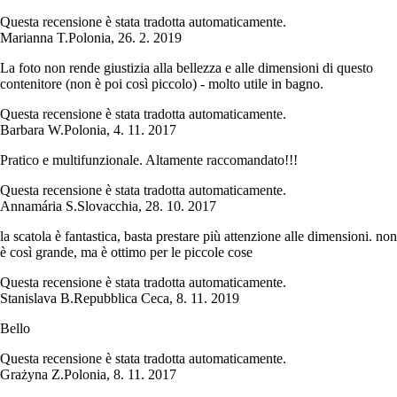
Questa recensione è stata tradotta automaticamente.
Marianna T.
Polonia
,
26. 2. 2019
La foto non rende giustizia alla bellezza e alle dimensioni di questo
contenitore (non è poi così piccolo) - molto utile in bagno.
Questa recensione è stata tradotta automaticamente.
Barbara W.
Polonia
,
4. 11. 2017
Pratico e multifunzionale. Altamente raccomandato!!!
Questa recensione è stata tradotta automaticamente.
Annamária S.
Slovacchia
,
28. 10. 2017
la scatola è fantastica, basta prestare più attenzione alle dimensioni. non
è così grande, ma è ottimo per le piccole cose
Questa recensione è stata tradotta automaticamente.
Stanislava B.
Repubblica Ceca
,
8. 11. 2019
Bello
Questa recensione è stata tradotta automaticamente.
Grażyna Z.
Polonia
,
8. 11. 2017