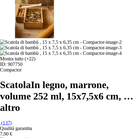
Mostra tutto
(+22)
ID: 907750
Compactor
Scatola
In legno, marrone,
volume 252 ml, 15x7,5x6 cm
, …
altro
(
137
)
Qualità garantita
7,90 €