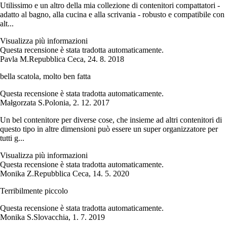
Utilissimo e un altro della mia collezione di contenitori compattatori -
adatto al bagno, alla cucina e alla scrivania - robusto e compatibile con
alt...
Visualizza più informazioni
Questa recensione è stata tradotta automaticamente.
Pavla M.
Repubblica Ceca
,
24. 8. 2018
bella scatola, molto ben fatta
Questa recensione è stata tradotta automaticamente.
Małgorzata S.
Polonia
,
2. 12. 2017
Un bel contenitore per diverse cose, che insieme ad altri contenitori di
questo tipo in altre dimensioni può essere un super organizzatore per
tutti g...
Visualizza più informazioni
Questa recensione è stata tradotta automaticamente.
Monika Z.
Repubblica Ceca
,
14. 5. 2020
Terribilmente piccolo
Questa recensione è stata tradotta automaticamente.
Monika S.
Slovacchia
,
1. 7. 2019