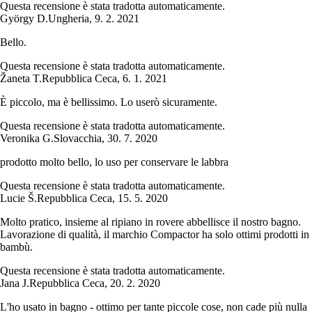
Questa recensione è stata tradotta automaticamente.
György D.
Ungheria
,
9. 2. 2021
Bello.
Questa recensione è stata tradotta automaticamente.
Žaneta T.
Repubblica Ceca
,
6. 1. 2021
È piccolo, ma è bellissimo. Lo userò sicuramente.
Questa recensione è stata tradotta automaticamente.
Veronika G.
Slovacchia
,
30. 7. 2020
prodotto molto bello, lo uso per conservare le labbra
Questa recensione è stata tradotta automaticamente.
Lucie Š.
Repubblica Ceca
,
15. 5. 2020
Molto pratico, insieme al ripiano in rovere abbellisce il nostro bagno.
Lavorazione di qualità, il marchio Compactor ha solo ottimi prodotti in
bambù.
Questa recensione è stata tradotta automaticamente.
Jana J.
Repubblica Ceca
,
20. 2. 2020
L'ho usato in bagno - ottimo per tante piccole cose, non cade più nulla