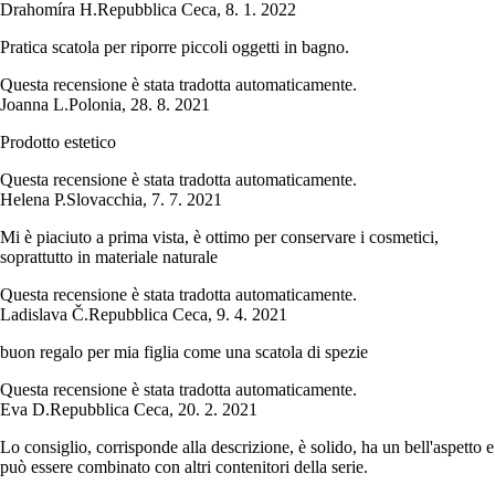
Drahomíra H.
Repubblica Ceca
,
8. 1. 2022
Pratica scatola per riporre piccoli oggetti in bagno.
Questa recensione è stata tradotta automaticamente.
Joanna L.
Polonia
,
28. 8. 2021
Prodotto estetico
Questa recensione è stata tradotta automaticamente.
Helena P.
Slovacchia
,
7. 7. 2021
Mi è piaciuto a prima vista, è ottimo per conservare i cosmetici,
soprattutto in materiale naturale
Questa recensione è stata tradotta automaticamente.
Ladislava Č.
Repubblica Ceca
,
9. 4. 2021
buon regalo per mia figlia come una scatola di spezie
Questa recensione è stata tradotta automaticamente.
Eva D.
Repubblica Ceca
,
20. 2. 2021
Lo consiglio, corrisponde alla descrizione, è solido, ha un bell'aspetto e
può essere combinato con altri contenitori della serie.