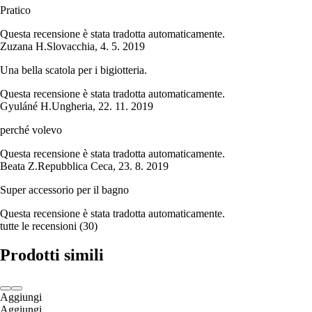
Pratico
Questa recensione è stata tradotta automaticamente.
Zuzana H.
Slovacchia
,
4. 5. 2019
Una bella scatola per i bigiotteria.
Questa recensione è stata tradotta automaticamente.
Gyuláné H.
Ungheria
,
22. 11. 2019
perché volevo
Questa recensione è stata tradotta automaticamente.
Beata Z.
Repubblica Ceca
,
23. 8. 2019
Super accessorio per il bagno
Questa recensione è stata tradotta automaticamente.
tutte le recensioni
(
30
)
Prodotti simili
Aggiungi
Aggiungi