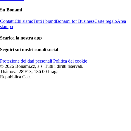
Su Bonami
Contatti
Chi siamo
Tutti i brand
Bonami for Business
Carte regalo
Area
stampa
Scarica la nostra app
Seguici sui nostri canali social
Protezione dei dati personali
Politica dei cookie
© 2026 Bonami.cz, a.s. Tutti i diritti riservati.
Thámova 289/13, 186 00 Praga
Repubblica Ceca