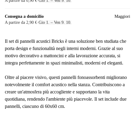
A partire da 0,90 €
·
Gio 1. – Ven 9. 10.
Consegna a domicilio
Maggiori
A partire da 2,90 €
·
Gio 1. – Ven 9. 10.
Il set di pannelli acustici Bricks è una soluzione ben studiata che
porta design e funzionalità negli interni moderni. Grazie al suo
motivo decorativo a mattoncini e alla lavorazione accurata, si
integra perfettamente in spazi minimalisti, moderni ed eleganti.
Oltre al piacere visivo, questi pannelli fonoassorbenti migliorano
notevolmente il comfort acustico nella stanza. Contribuiscono a
creare un'atmosfera più accogliente e supportano la vita
quotidiana, rendendo l'ambiente più piacevole. Il set include due
pannelli, ciascuno di 60x60 cm.