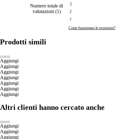
3
Numero totale di
valutazioni
(
1
)
2
1
Come funzionano le recensioni?
Prodotti simili
Aggiungi
Aggiungi
Aggiungi
Aggiungi
Aggiungi
Aggiungi
Aggiungi
Altri clienti hanno cercato anche
Aggiungi
Aggiungi
Aggiungi