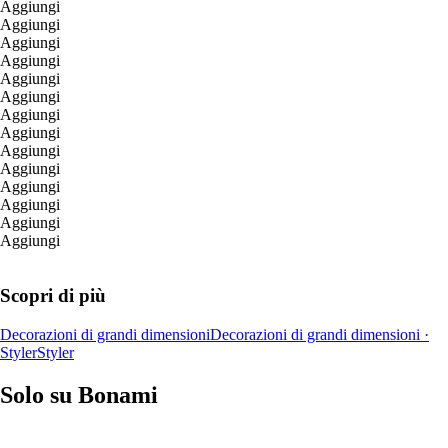
Aggiungi
Aggiungi
Aggiungi
Aggiungi
Aggiungi
Aggiungi
Aggiungi
Aggiungi
Aggiungi
Aggiungi
Aggiungi
Aggiungi
Aggiungi
Aggiungi
Scopri di più
Decorazioni di grandi dimensioni
Decorazioni di grandi dimensioni ·
Styler
Styler
Solo su Bonami
Saldi estivi fino al -40%