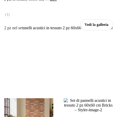
(
1
)
Vedi la galleria
2 pz nel set